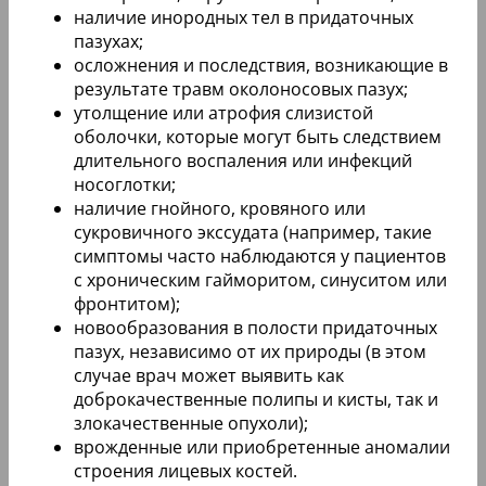
наличие инородных тел в придаточных
пазухах;
осложнения и последствия, возникающие в
результате травм околоносовых пазух;
утолщение или атрофия слизистой
оболочки, которые могут быть следствием
длительного воспаления или инфекций
носоглотки;
наличие гнойного, кровяного или
сукровичного экссудата (например, такие
симптомы часто наблюдаются у пациентов
с хроническим гайморитом, синуситом или
фронтитом);
новообразования в полости придаточных
пазух, независимо от их природы (в этом
случае врач может выявить как
доброкачественные полипы и кисты, так и
злокачественные опухоли);
врожденные или приобретенные аномалии
строения лицевых костей.