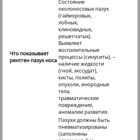
Состояние
околоносовых пазух
(гайморовых,
лобных,
клиновидных,
решетчатых).
Выявляет
воспалительные
Что показывает
процессы (синуситы),
–
рентген пазух носа
наличие жидкости
(гной, экссудат),
кисты, полипы,
опухоли, инородные
тела,
травматические
повреждения,
аномалии развития.
Пазухи должны быть
пневматизированы
(заполнены