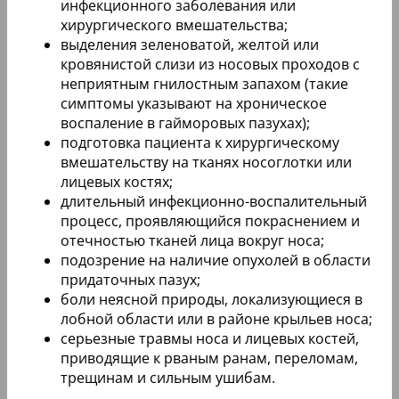
инфекционного заболевания или
хирургического вмешательства;
выделения зеленоватой, желтой или
кровянистой слизи из носовых проходов с
неприятным гнилостным запахом (такие
симптомы указывают на хроническое
воспаление в гайморовых пазухах);
подготовка пациента к хирургическому
вмешательству на тканях носоглотки или
лицевых костях;
длительный инфекционно-воспалительный
процесс, проявляющийся покраснением и
отечностью тканей лица вокруг носа;
подозрение на наличие опухолей в области
придаточных пазух;
боли неясной природы, локализующиеся в
лобной области или в районе крыльев носа;
серьезные травмы носа и лицевых костей,
приводящие к рваным ранам, переломам,
трещинам и сильным ушибам.