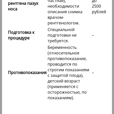
частная),
до
рентгена пазух
необходимости
2500
носа
описания снимка
рублей
врачом-
рентгенологом.
Специальной
Подготовка к
подготовки не
–
процедуре
требуется.
Беременность
(относительное
противопоказание,
проводится по
строгим показаниям
Противопоказания
–
с защитой плода),
детский возраст
(применяется с
осторожностью, по
показаниям).