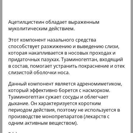
Ацетилцистеин обладает выраженным
муколитическим действием.
Этот компонент назального средства
способствует разжижению и выведению слизи,
которая накапливается в носовых проходах и
придаточных пазухах. Туаминогептан, входящий
в состав, помогает устранить покраснение и отек
слизистой оболочки носа.
Данный компонент является адреномиметиком,
который эффективно борется с насморком.
Туаминогептан сужает сосуды и облегчает
дыхание. Он характеризуется коротким
периодом действия, поэтому не используется в
производстве монопрепаратов (лекарств с
одним активным веществом).