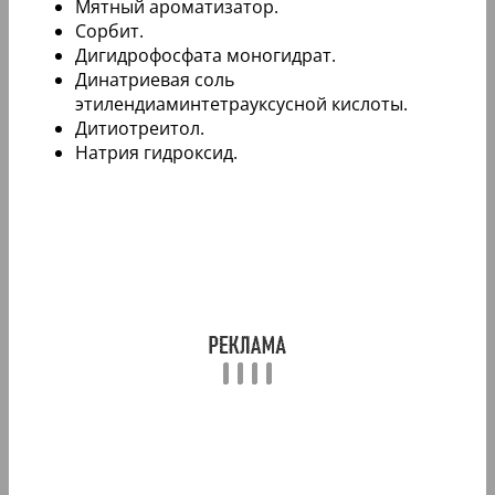
Мятный ароматизатор.
Сорбит.
Дигидрофосфата моногидрат.
Динатриевая соль
этилендиаминтетрауксусной кислоты.
Дитиотреитол.
Натрия гидроксид.