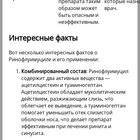
препарата таким
которые назн
образом может
врач.
быть опасным и
неэффективным.
Интересные факты
Вот несколько интересных фактов о
Ринофлуимуциле и его применении:
Комбинированный состав
: Ринофлуимуцил
содержит два активных вещества —
ацетилцистеин и туаминогептан.
Ацетилцистеин обладает муколитическим
действием, разжижающим слизь, что
облегчает ее выведение, а туаминогептан
помогает уменьшить отек слизистой
оболочки носа, что делает препарат
эффективным при лечении ринита и
синусита.