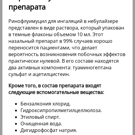
препарата
Ринофлуимуцил для ингаляций в небулайзере
представлен в виде раствора, который упакован
в темные флаконы объемом 10 мл. Этот
назальный препарат в 99% случаев хорошо
переносится пациентами, что делает
вероятность возникновения побочных эффектов
практически нулевой. В его составе находятся
два активных компонента: туаминогептана
сульфат и ацетилцистеин.
Кроме того, в состав препарата входят
следующие вспомогательные вещества:
Бензалкония хлорид.
Гидроксипропилметилцеллюлоза.
Этиловый спирт.
Очищенная вода.
Дигидрофосфат натрия.