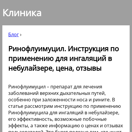
Клиника
Блог
›
Ринофлуимуцил. Инструкция по
применению для ингаляций в
небулайзере, цена, отзывы
Ринофлуимуцил – препарат для лечения
заболеваний верхних дыхательных путей,
особенно при заложенности носа и рините. В
статье рассмотрим инструкцию по применению
Ринофлуимуцила для ингаляций в небулайзере,
его эффективность, возможные побочные
эффекты, а также информацию о ценах и отзывах
пользователей. Это будет полезно тем, кто ищет