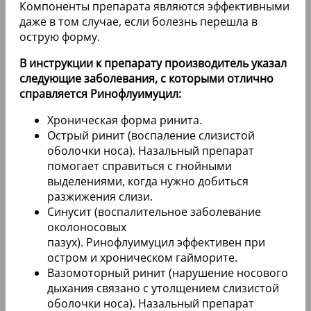
Компоненты препарата являются эффективными
даже в том случае, если болезнь перешла в
острую форму.
В инструкции к препарату производитель указал
следующие заболевания, с которыми отлично
справляется Ринофлуимуцил:
Хроническая форма ринита.
Острый ринит (воспаление слизистой
оболочки носа). Назальный препарат
помогает справиться с гнойными
выделениями, когда нужно добиться
разжижения слизи.
Синусит (воспалительное заболевание
околоносовых
пазух). Ринофлуимуцил эффективен при
остром и хроническом гайморите.
Вазомоторный ринит (нарушение носового
дыхания связано с утолщением слизистой
оболочки носа). Назальный препарат