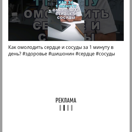
Как омолодить сердце и сосуды за 1 минуту в
день? #здоровье #шишонин #сердце #сосуды