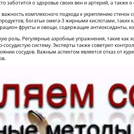
 кто заботится о здоровье своих вен и артерий, а также
 важность комплексного подхода к укреплению стенок с
родуктов, богатых омега-3 жирными кислотами, таких к
в рацион фрукты и овощи, содержащие антиоксиданты, 
ую роль. Регулярные аэробные упражнения, такие как х
сосудистую систему. Эксперты также советуют контроли
оянии сосудов. Важным аспектом является отказ от кур
ов.