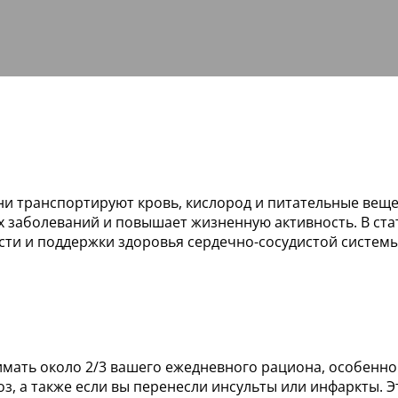
они транспортируют кровь, кислород и питательные веще
х заболеваний и повышает жизненную активность. В ст
ости и поддержки здоровья сердечно-сосудистой системы
мать около 2/3 вашего ежедневного рациона, особенно 
боз, а также если вы перенесли инсульты или инфаркты.