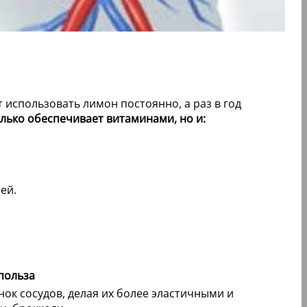
использовать лимон постоянно, а раз в год
только обеспечивает витаминами, но и:
ей.
польза
нок сосудов, делая их более эластичными и