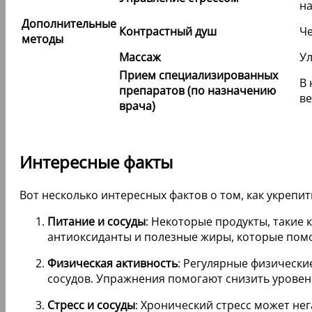
на
Дополнительные
Контрастный душ
Че
методы
Массаж
Ул
Прием специализированных
В 
препаратов (по назначению
ве
врача)
Интересные факты
Вот несколько интересных фактов о том, как укрепит
Питание и сосуды
: Некоторые продукты, такие 
антиоксиданты и полезные жиры, которые помо
Физическая активность
: Регулярные физически
сосудов. Упражнения помогают снизить уровень
Стресс и сосуды
: Хронический стресс может нег