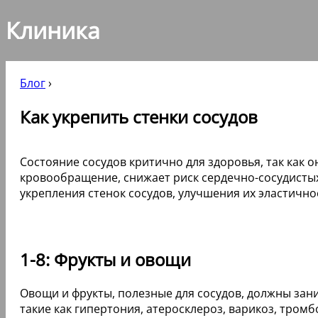
Клиника
Блог
›
Как укрепить стенки сосудов
Состояние сосудов критично для здоровья, так как 
кровообращение, снижает риск сердечно-сосудисты
укрепления стенок сосудов, улучшения их эластичн
1-8: Фрукты и овощи
Овощи и фрукты, полезные для сосудов, должны зани
такие как гипертония, атеросклероз, варикоз, тром