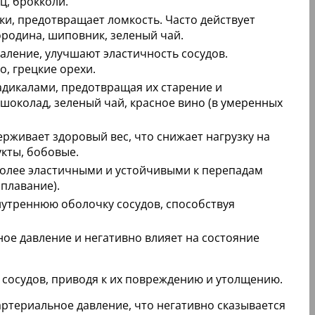
ц, брокколи.
ки, предотвращает ломкость. Часто действует
ородина, шиповник, зеленый чай.
аление, улучшают эластичность сосудов.
о, грецкие орехи.
дикалами, предотвращая их старение и
 шоколад, зеленый чай, красное вино (в умеренных
рживает здоровый вес, что снижает нагрузку на
кты, бобовые.
более эластичными и устойчивыми к перепадам
 плавание).
утреннюю оболочку сосудов, способствуя
е давление и негативно влияет на состояние
 сосудов, приводя к их повреждению и утолщению.
артериальное давление, что негативно сказывается