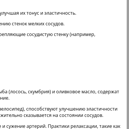
улучшая их тонус и эластичность.
нию стенок мелких сосудов.
крепляющие сосудистую стенку (например,
ыба (лосось, скумбрия) и оливковое масло, содержат
ние.
, велосипед), способствуют улучшению эластичности
жительно сказывается на состоянии сосудов.
 и сужение артерий. Практики релаксации, такие как