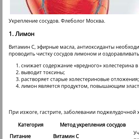
Укрепление сосудов. Флеболог Москва.
1. Лимон
Витамин С, эфирные масла, антиоксиданты необходи
проводить чистку сосудов лимоном и оздоравливать
снижает содержание «вредного» холестерина в
выводит токсины;
растворяет старые холестериновые отложения;
лимон является продуктом, повышающим эласти
При изжоге, гастрите, заболевании поджелудочной
Категория
Метод укрепления сосудов
Уч
Питание
Витамин C