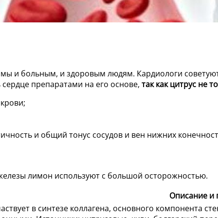
мы и больным, и здоровым людям. Кардиологи советуют 
 сердце препаратами на его основе,
так как цитрус не 
 крови;
чность и общий тонус сосудов и вен нижних конечност
 железы лимон используют с большой осторожностью.
Описание и 
аствует в синтезе коллагена, основного компонента сте