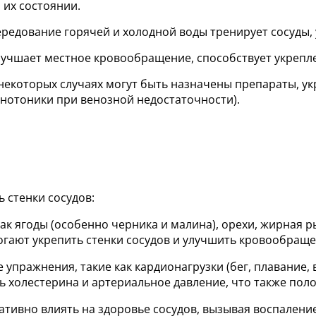
 их состоянии.
редование горячей и холодной воды тренирует сосуды, 
учшает местное кровообращение, способствует укрепле
некоторых случаях могут быть назначены препараты, у
нотоники при венозной недостаточности).
ь стенки сосудов:
как ягоды (особенно черника и малина), орехи, жирная р
гают укрепить стенки сосудов и улучшить кровообраще
е упражнения, такие как кардионагрузки (бег, плавание
 холестерина и артериальное давление, что также поло
ативно влиять на здоровье сосудов, вызывая воспаление