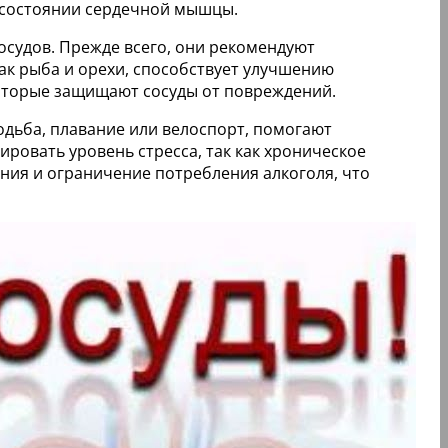
 о состоянии сердечной мышцы.
осудов. Прежде всего, они рекомендуют
ак рыба и орехи, способствует улучшению
которые защищают сосуды от повреждений.
одьба, плавание или велоспорт, помогают
ровать уровень стресса, так как хроническое
ения и ограничение потребления алкоголя, что