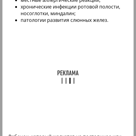
местные аллергические реакции;
хронические инфекции ротовой полости,
носоглотки, миндалин;
патологии развития слюнных желез.