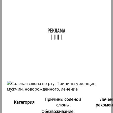
Причины соленой
Лечен
Категория
слюны
рекомен
Обезвоживание: