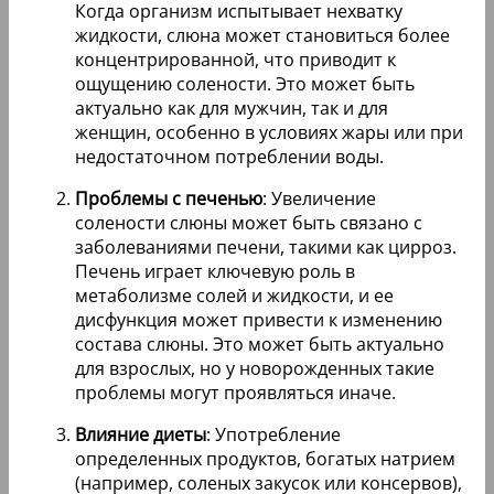
Когда организм испытывает нехватку
жидкости, слюна может становиться более
концентрированной, что приводит к
ощущению солености. Это может быть
актуально как для мужчин, так и для
женщин, особенно в условиях жары или при
недостаточном потреблении воды.
Проблемы с печенью
: Увеличение
солености слюны может быть связано с
заболеваниями печени, такими как цирроз.
Печень играет ключевую роль в
метаболизме солей и жидкости, и ее
дисфункция может привести к изменению
состава слюны. Это может быть актуально
для взрослых, но у новорожденных такие
проблемы могут проявляться иначе.
Влияние диеты
: Употребление
определенных продуктов, богатых натрием
(например, соленых закусок или консервов),