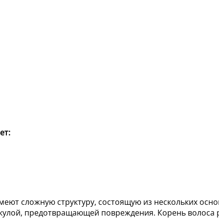
ет:
меют сложную структуру, состоящую из нескольких осн
икулой, предотвращающей повреждения. Корень волоса 