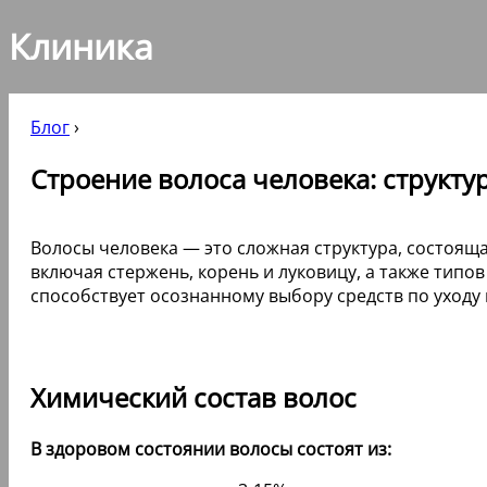
Клиника
Блог
›
Строение волоса человека: структу
Волосы человека — это сложная структура, состоящ
включая стержень, корень и луковицу, а также типо
способствует осознанному выбору средств по уходу
Химический состав волос
В здоровом состоянии волосы состоят из: