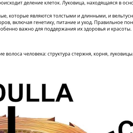
происходит деление клеток. Луковица, находящаяся в ос
ые, которые являются толстыми и длинными, и вельтусн
оров, включая генетику, питание и уход. Правильное п
собенно важно для поддержания их здоровья и красоты.