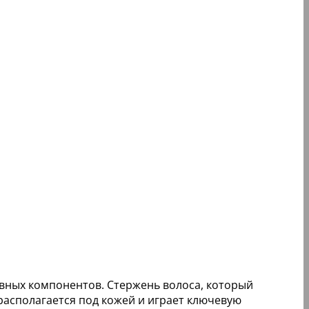
овных компонентов. Стержень волоса, который
располагается под кожей и играет ключевую