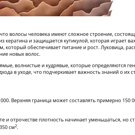
 что волосы человека имеют сложное строение, состоящ
из кератина и защищается кутикулой, которая играет ва
м, который обеспечивает питание и рост. Луковица, ра
ние новых волос.
ямые, волнистые и кудрявые, которые определяются ген
хода в уходе, что подчеркивает важность знаний о их 
 000. Верхняя граница может составлять примерно 150 0
те и отрочестве плотность начинает уменьшаться, но ст
2
350 см
.