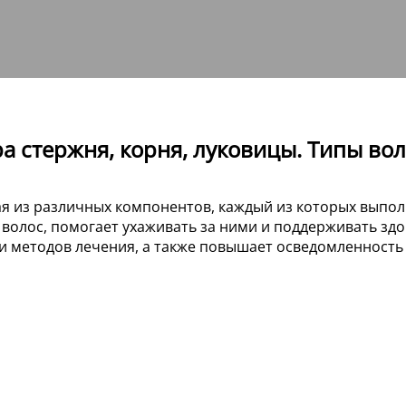
ра стержня, корня, луковицы. Типы во
ая из различных компонентов, каждый из которых выпол
в волос, помогает ухаживать за ними и поддерживать здо
 и методов лечения, а также повышает осведомленность