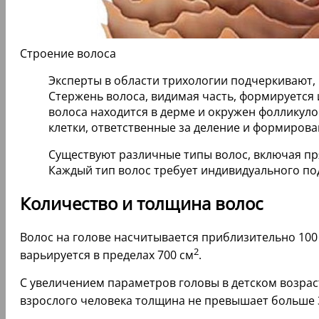
Строение волоса
Эксперты в области трихологии подчеркивают,
Стержень волоса, видимая часть, формируется 
волоса находится в дерме и окружен фолликуло
клетки, ответственные за деление и формирова
Существуют различные типы волос, включая пр
Каждый тип волос требует индивидуального под
Количество и толщина волос
Волос на голове насчитывается приблизительно 100
2
варьируется в пределах 700 см
.
С увеличением параметров головы в детском возрас
взрослого человека толщина не превышает больше 