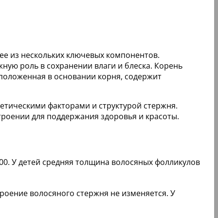
ее из нескольких ключевых компонентов.
жную роль в сохранении влаги и блеска. Корень
сположенная в основании корня, содержит
етическими факторами и структурой стержня.
строении для поддержания здоровья и красоты.
00. У детей средняя толщина волосяных фолликулов
роение волосяного стержня не изменяется. У