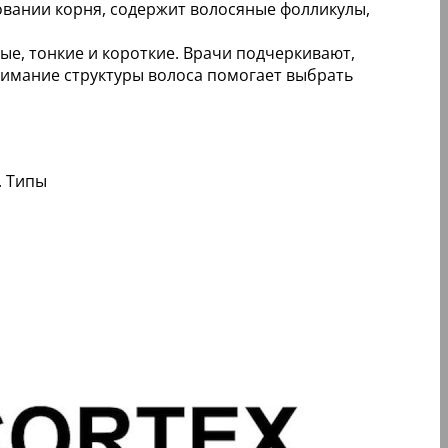
новании корня, содержит волосяные фолликулы,
ые, тонкие и короткие. Врачи подчеркивают,
онимание структуры волоса помогает выбрать