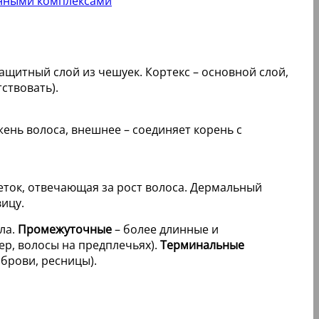
инными комплексами
ащитный слой из чешуек. Кортекс – основной слой,
ствовать).
ень волоса, внешнее – соединяет корень с
еток, отвечающая за рост волоса. Дермальный
ицу.
ла.
Промежуточные
– более длинные и
р, волосы на предплечьях).
Терминальные
брови, ресницы).