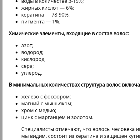
воды в количестве 3-15%;
жирных кислот — 6%;
кератина — 78-90%;
пигмента — 1%.
Химические элементы, входящие в состав волос:
азот;
водород;
кислород;
сера;
углерод.
В минимальных количествах структура волос включа
железо с фосфором;
магний с мышьяком;
хром с медью;
цинк с марганцем и золотом.
Специалисты отмечают, что волосы человека и
мы видим, состоит из кератина и защищен кут