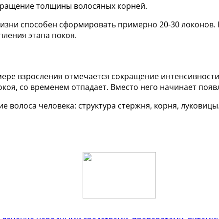
кращение толщины волосяных корней.
изни способен сформировать примерно 20-30 локонов. 
пления этапа покоя.
 мере взросления отмечается сокращение интенсивности 
коя, со временем отпадает. Вместо него начинает появ