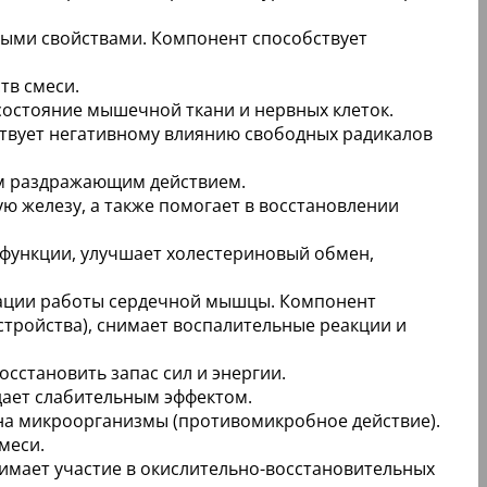
нными свойствами. Компонент способствует
тв смеси.
 состояние мышечной ткани и нервных клеток.
ствует негативному влиянию свободных радикалов
ым раздражающим действием.
ю железу, а также помогает в восстановлении
 функции, улучшает холестериновый обмен,
зации работы сердечной мышцы. Компонент
тройства), снимает воспалительные реакции и
сстановить запас сил и энергии.
дает слабительным эффектом.
 на микроорганизмы (противомикробное действие).
меси.
нимает участие в окислительно-восстановительных