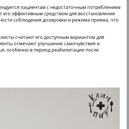
мендуется пациентам с недостаточным потреблением
т его эффективным средством для восстановления
ности соблюдения дозировки и режима приема, что
алисты считают его доступным вариантом для
иенты отмечают улучшение самочувствия и
ья, особенно в период реабилитации после