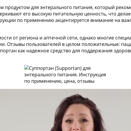
ым продуктом для энтерального питания, который реко
ркивают его высокую питательную ценность, что делае
струкции по применению акцентируется внимание на важ
ости от региона и аптечной сети, однако многие специ
и. Отзывы пользователей в целом положительные: пац
портан как надежное средство для поддержания здоров