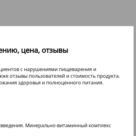
ению, цена, отзывы
ациентов с нарушениями пищеварения и
кже отзывы пользователей и стоимость продукта.
ржания здоровья и полноценного питания.
го введения. Минерально-витаминный комплекс