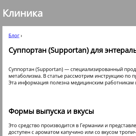
Клиника
Блог
›
Суппортан (Supportan) для энтерал
Суппортан (Supportan) — специализированный прод
метаболизма. В статье рассмотрим инструкцию по п
Эта информация полезна медицинским работникам и
Формы выпуска и вкусы
Это средство производится в Германии и представл
доступен с ароматом капучино или со вкусом тропич