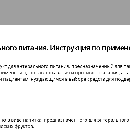
ьного питания. Инструкция по примен
укт для энтерального питания, предназначенный для п
рименению, состав, показания и противопоказания, а та
 пациентам, нуждающимся в выборе средств для подде
ено в виде напитка, предназначенного для энтерально
еских фруктов.