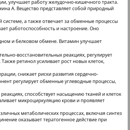
ии, улучшает работу желудочно-кишечного тракта.
амина A. Вещество представляет собой природный
 системе, а также отвечает за обменные процессы
ает работоспособность и настроение. Оно
дном и белковом обмене. Витамин улучшает
тельно-восстановительных реакциях, регулирует
 Также ретинол усиливает рост новых клеток,
ерации, снижает риски развития сердечно-
онент регулирует обменные углеводные процессы,
 реакциях, способствует насыщению тканей и клеток
вливает микроциркуляцию крови и проявляет
азличных метаболических процессах, включая синтез
единение оказывает тератогенное действие при