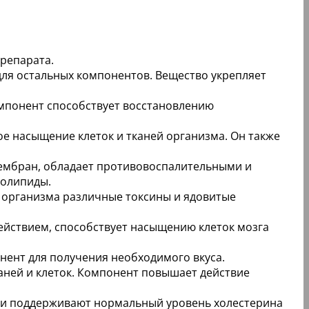
препарата.
для остальных компонентов. Вещество укрепляет
Компонент способствует восстановлению
е насыщение клеток и тканей организма. Он также
мембран, обладает противовоспалительными и
фолипиды.
 организма различные токсины и ядовитые
йствием, способствует насыщению клеток мозга
онент для получения необходимого вкуса.
каней и клеток. Компонент повышает действие
в и поддерживают нормальный уровень холестерина