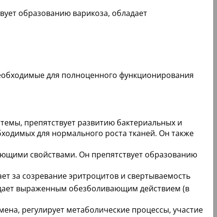
твует образованию варикоза, обладает
 необходимые для полноценного функционирования
темы, препятствует развитию бактериальных и
ходимых для нормального роста тканей. Он также
ующими свойствами. Он препятствует образованию
ает за созревание эритроцитов и свертываемость
адает выраженным обезболивающим действием (в
мена, регулирует метаболические процессы, участие