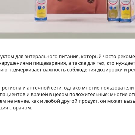
ктом для энтерального питания, который часто рекоме
нарушениями пищеварения, а также для тех, кто нуждае
нию подчеркивает важность соблюдения дозировки и ре
 региона и аптечной сети, однако многие пользователи
пациентов и врачей в целом положительные: многие о
Тем не менее, как и любой другой продукт, он может вы
ция с врачом.