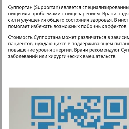
Суппортан (Supportan) является специализированн
пищи или проблемами с пищеварением. Врачи подче
сил и улучшения общего состояния здоровья. В ин
помогает избежать возможных побочных эффектов.
Стоимость Суппортана может различаться в зависим
пациентов, нуждающихся в поддерживающем питани
повышение уровня энергии. Врачи рекомендуют Суп
заболеваний или хирургических вмешательств.