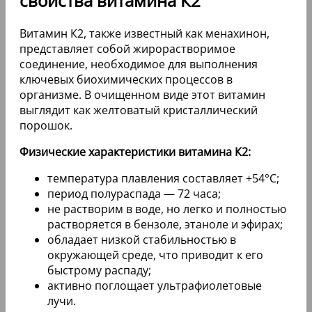
свойства витамина К2
Витамин К2, также известный как менахинон,
представляет собой жирорастворимое
соединение, необходимое для выполнения
ключевых биохимических процессов в
организме. В очищенном виде этот витамин
выглядит как желтоватый кристаллический
порошок.
Физические характеристики витамина К2:
температура плавления составляет +54°С;
период полураспада — 72 часа;
не растворим в воде, но легко и полностью
растворяется в бензоле, этаноле и эфирах;
обладает низкой стабильностью в
окружающей среде, что приводит к его
быстрому распаду;
активно поглощает ультрафиолетовые
лучи.