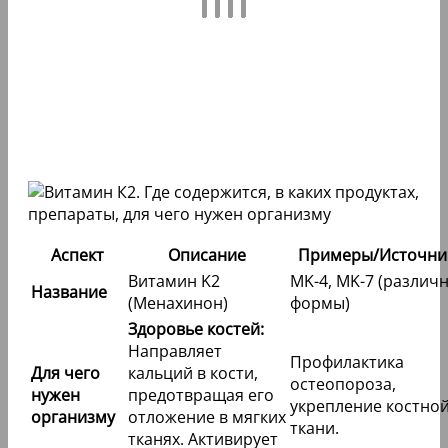
Аспект
Описание
Примеры/Источни
Витамин K2
MK-4, MK-7 (различ
Название
(Менахинон)
формы)
Здоровье костей:
Направляет
Профилактика
Для чего
кальций в кости,
остеопороза,
нужен
предотвращая его
укрепление костно
организму
отложение в мягких
ткани.
тканях. Активирует