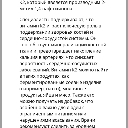
К2, который является производным 2-
метил-1,4-нафтохинона.
Специалисты подчеркивают, что
витамин К2 играет ключевую роль в
поддержании здоровья костей и
сердечно-сосудистой системы. Он
способствует минерализации костной
ткани и предотвращает накопление
кальция в артериях, что снижает
вероятность сердечно-сосудистых
заболеваний. Витамин К2 можно найти
в таких продуктах, как
ферментированные соевые изделия
(например, натто), молочные
продукты, яйца и мясо. Также его
можно получать из добавок, что
особенно важно для людей с
ограниченным питанием или
нарушениями всасывания. Врачи
рекомендуют следить за уровнем