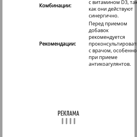
с витамином D3, та
Комбинации:
как они действуют
синергично.
Перед приемом
добавок
рекомендуется
Рекомендации:
проконсультироват
с врачом, особенно
при приеме
антикоагулянтов.