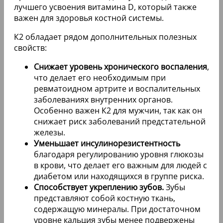
лучшего усвоения витамина D, который также
важен для здоровья костной системы.
К2 обладает рядом дополнительных полезных
свойств:
Снижает уровень хронического воспаления
,
что делает его необходимым при
ревматоидном артрите и воспалительных
заболеваниях внутренних органов.
Особенно важен К2 для мужчин, так как он
снижает риск заболеваний предстательной
железы.
Уменьшает инсулинорезистентность
благодаря регулированию уровня глюкозы
в крови, что делает его важным для людей с
диабетом или находящихся в группе риска.
Способствует укреплению зубов.
Зубы
представляют собой костную ткань,
содержащую минералы. При достаточном
уровне кальция зубы менее подвержены