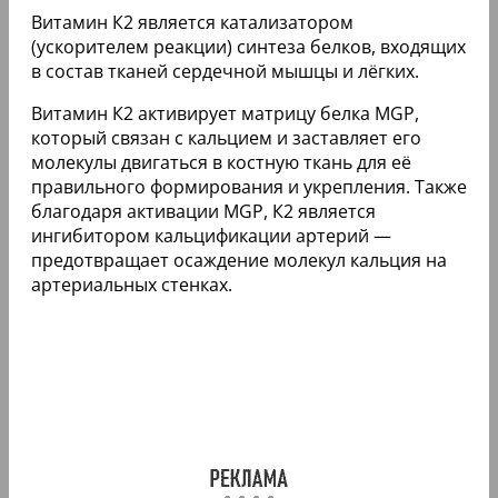
Витамин К2 является катализатором
(ускорителем реакции) синтеза белков, входящих
в состав тканей сердечной мышцы и лёгких.
Витамин К2 активирует матрицу белка MGP,
который связан с кальцием и заставляет его
молекулы двигаться в костную ткань для её
правильного формирования и укрепления. Также
благодаря активации MGP, К2 является
ингибитором кальцификации артерий —
предотвращает осаждение молекул кальция на
артериальных стенках.