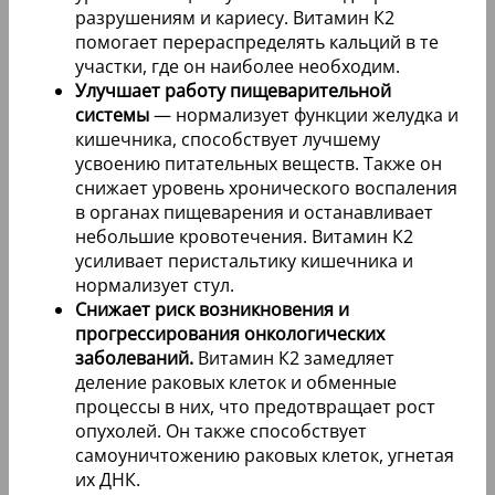
разрушениям и кариесу. Витамин К2
помогает перераспределять кальций в те
участки, где он наиболее необходим.
Улучшает работу пищеварительной
системы
— нормализует функции желудка и
кишечника, способствует лучшему
усвоению питательных веществ. Также он
снижает уровень хронического воспаления
в органах пищеварения и останавливает
небольшие кровотечения. Витамин К2
усиливает перистальтику кишечника и
нормализует стул.
Снижает риск возникновения и
прогрессирования онкологических
заболеваний.
Витамин К2 замедляет
деление раковых клеток и обменные
процессы в них, что предотвращает рост
опухолей. Он также способствует
самоуничтожению раковых клеток, угнетая
их ДНК.