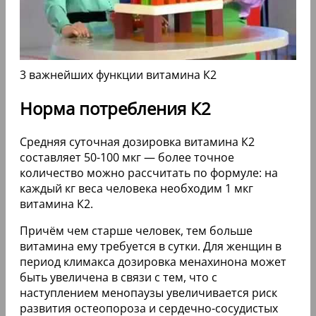
3 важнейших функции витамина К2
Норма потребления К2
Средняя суточная дозировка витамина К2
составляет 50-100 мкг — более точное
количество можно рассчитать по формуле: на
каждый кг веса человека необходим 1 мкг
витамина К2.
Причём чем старше человек, тем больше
витамина ему требуется в сутки. Для женщин в
период климакса дозировка менахинона может
быть увеличена в связи с тем, что с
наступлением менопаузы увеличивается риск
развития остеопороза и сердечно-сосудистых