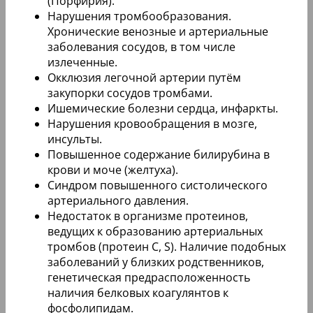
(Порфирия).
Нарушения тромбообразования.
Хронические венозные и артериальные
заболевания сосудов, в том числе
излеченные.
Окклюзия легочной артерии путём
закупорки сосудов тромбами.
Ишемические болезни сердца, инфаркты.
Нарушения кровообращения в мозге,
инсульты.
Повышенное содержание билирубина в
крови и моче (желтуха).
Синдром повышенного систолического
артериального давления.
Недостаток в организме протеинов,
ведущих к образованию артериальных
тромбов (протеин C, S). Наличие подобных
заболеваний у близких родственников,
генетическая предрасположенность
наличия белковых коагулянтов к
фосфолипидам.