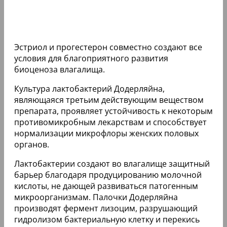
Эстриол и прогестерон совместно создают все
условия для благоприятного развития
биоценоза влагалища.
Культура лактобактерий Додерляйна,
являющаяся третьим действующим веществом
препарата, проявляет устойчивость к некоторым
противомикробным лекарствам и способствует
нормализации микрофлоры женских половых
органов.
Лактобактерии создают во влагалище защитный
барьер благодаря продуцированию молочной
кислоты, не дающей развиваться патогенным
микроорганизмам. Палочки Додерляйна
производят фермент лизоцим, разрушающий
гидролизом бактериальную клетку и перекись