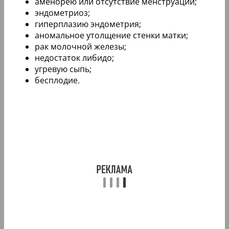
аменорею или отсутствие менструации;
эндометриоз;
гиперплазию эндометрия;
аномальное утолщение стенки матки;
рак молочной железы;
недостаток либидо;
угревую сыпь;
бесплодие.