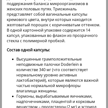
поддержания баланса микроорганизмов в
женских половых путях. Триожиналь
представляет собой вагинальные капсулы
кремового цвета, внутри которых находится
желтоватый порошок с коричневатым оттенком.
В одной картонной упаковке содержится 14
капсул, упакованных во флакон из прозрачного
стекла с полимерной пробкой.
Состав одной капсулы:
Высушенные грамположительные
неподвижные палочки Doderlein в
количестве 340 мг (что соответствует
нормальному уровню активных
лактобактерий), которые являются важной
частью нормальной микрофлоры
влагалища женщины.
Гормоны, вырабатываемые яичниками,
надпочечниками, плацентой и корковым
веществом – прогестерон (2 мг) и эстриол