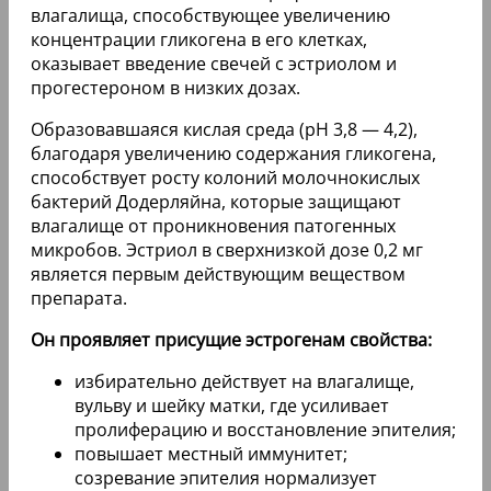
влагалища, способствующее увеличению
концентрации гликогена в его клетках,
оказывает введение свечей с эстриолом и
прогестероном в низких дозах.
Образовавшаяся кислая среда (рН 3,8 — 4,2),
благодаря увеличению содержания гликогена,
способствует росту колоний молочнокислых
бактерий Додерляйна, которые защищают
влагалище от проникновения патогенных
микробов. Эстриол в сверхнизкой дозе 0,2 мг
является первым действующим веществом
препарата.
Он проявляет присущие эстрогенам свойства:
избирательно действует на влагалище,
вульву и шейку матки, где усиливает
пролиферацию и восстановление эпителия;
повышает местный иммунитет;
созревание эпителия нормализует