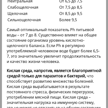
Нейтральная
От 6,5 до 7,5
Слабощелочная
От 7,5 до 8,5
Щелочная
От 8,5 до 9,5
Сильнощелочная
Более 9,5
Самый оптимальный показатель Ph питьевой
воды – от 7 до 8. Существенно влияет на общее
состояние организма уровень кислотно-
щелочного баланса. Если Ph в регулярно
употребляемой человеком воде будет более 6,5-
7, это значительно увеличит продолжительность
и качество жизни человека.
Кислая среда, напротив, является благоприятной
средой только для паразитов и бактерий,
что
способствует развитию множества болезней.
Кислая среда вырабатывается в результате
постоянного стресса, физических перегрузок,
употреблении мясной пищи. Кислая среда –
значительная нагрузка на иммунную систему,
это не может не отразиться на общем состоянии