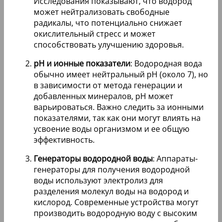
Исследования показывают, что водород
может нейтрализовать свободные
радикалы, что потенциально снижает
окислительный стресс и может
способствовать улучшению здоровья.
pH и ионные показатели
: Водородная вода
обычно имеет нейтральный pH (около 7), но
в зависимости от метода генерации и
добавленных минералов, pH может
варьироваться. Важно следить за ионными
показателями, так как они могут влиять на
усвоение воды организмом и ее общую
эффективность.
Генераторы водородной воды
: Аппараты-
генераторы для получения водородной
воды используют электролиз для
разделения молекул воды на водород и
кислород. Современные устройства могут
производить водородную воду с высоким