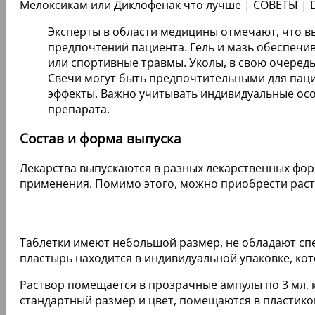
Мелоксикам или Диклофенак что лучше | СОВЕТЫ | Dic
Эксперты в области медицины отмечают, что в
предпочтений пациента. Гель и мазь обеспечив
или спортивные травмы. Уколы, в свою очеред
Свечи могут быть предпочтительными для пац
эффекты. Важно учитывать индивидуальные ос
препарата.
Состав и форма выпуска
Лекарства выпускаются в разных лекарственных форм
применения. Помимо этого, можно приобрести раст
Таблетки имеют небольшой размер, не обладают сп
пластырь находится в индивидуальной упаковке, ко
Раствор помещается в прозрачные ампулы по 3 мл, 
стандартный размер и цвет, помещаются в пластико