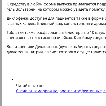
К средству в любой форме выпуска прилагается под
гель Вольтарен, на котором можно увидеть пометку 
Диклофенак доступен для пациентов также в форме р
глазных капель. Внешний вид, консистенция и арома
Таблетки также расфасованы в блистеры по 10 штук,
специальных пластиковых ячейках. К любому средст
Вольтарен или Диклофенак (лучше выбирать средств
диклофенак натрия, за счет которого осуществляетс
Читайте также:
Свечи от геморроя недорогие и эффективные, 