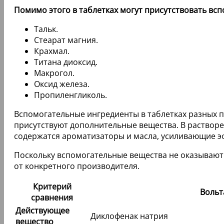
Помимо этого в таблетках могут присутствовать вс
Тальк.
Стеарат магния.
Крахмал.
Титана диоксид.
Макрогол.
Оксид железа.
Пропиленгликоль.
Вспомогательные ингредиенты в таблетках разных п
присутствуют дополнительные вещества. В растворе
содержатся ароматизаторы и масла, усиливающие э
Поскольку вспомогательные вещества не оказывают 
от конкретного производителя.
Критерий
Вольт
сравнения
Действующее
Диклофенак натрия
вещество