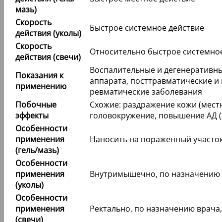
мазь)
Скорость
Быстрое системное действие
действия (уколы)
Скорость
Относительно быстрое системное
действия (свечи)
Воспалительные и дегенеративн
Показания к
аппарата, посттравматические и
применению
ревматические заболевания
Побочные
Схожие: раздражение кожи (местн
эффекты
головокружение, повышение АД (
Особенности
применения
Наносить на пораженный участок 
(гель/мазь)
Особенности
применения
Внутримышечно, по назначению в
(уколы)
Особенности
применения
Ректально, по назначению врача,
(свечи)