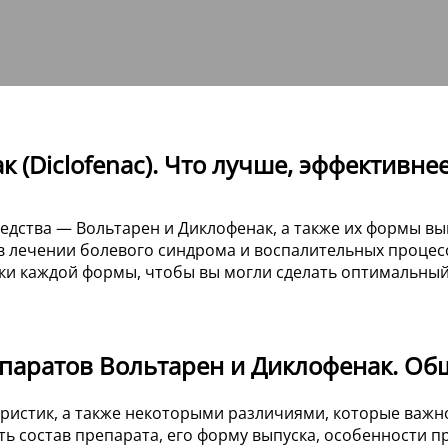
 (Diclofenac). Что лучше, эффективнее
дства — Вольтарен и Диклофенак, а также их формы выпу
в лечении болевого синдрома и воспалительных проце
ки каждой формы, чтобы вы могли сделать оптимальный 
паратов Вольтарен и Диклофенак. Об
истик, а также некоторыми различиями, которые важно
ть состав препарата, его форму выпуска, особенности 