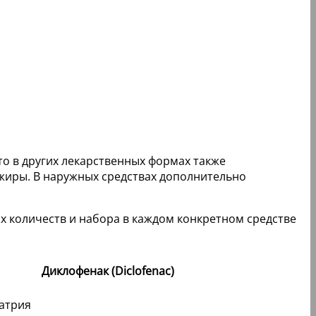
то в других лекарственных формах также
 жиры. В наружных средствах дополнительно
х количеств и набора в каждом конкретном средстве
Диклофенак (Diclofenac)
атрия