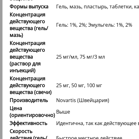
Формы выпуска
Гель, мазь, пластырь, таблетки, 
Концентрация
действующего
Гель: 1%, 2%; Эмульгель: 1%, 2%
вещества (гель/
мазь)
Концентрация
действующего
вещества
25 мг/мл, 75 мг/3 мл
(раствор для
инъекций)
Концентрация
действующего
25 мг, 50 мг, 100 мг
вещества (свечи)
Производитель
Novartis (Швейцария)
Цена
Выше
(ориентировочно)
Эффективность
Идентична, так как действующее 
Скорость
действия (гель/
Быстрое местное действие