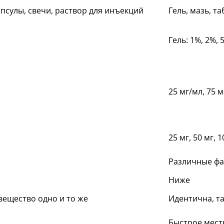
капсулы, свечи, раствор для инъекций
Гель, мазь, т
Гель: 1%, 2%, 
25 мг/мл, 75 м
25 мг, 50 мг, 1
Различные фа
Ниже
вещество одно и то же
Идентична, та
Быстрое мест