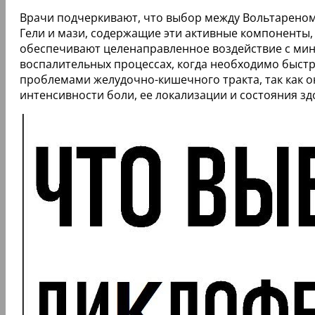
Врачи подчеркивают, что выбор между Вольтареном
Гели и мази, содержащие эти активные компоненты, 
обеспечивают целенаправленное воздействие с ми
воспалительных процессах, когда необходимо быст
проблемами желудочно-кишечного тракта, так как о
интенсивности боли, ее локализации и состояния з