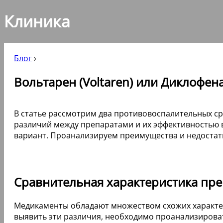
Клиника
Блог
›
Вольтарен (Voltaren) или Диклофенак
В статье рассмотрим два противовоспалительных сре
различий между препаратами и их эффективностью 
вариант. Проанализируем преимущества и недостат
Сравнительная характеристика пре
Медикаменты обладают множеством схожих характер
выявить эти различия, необходимо проанализирова