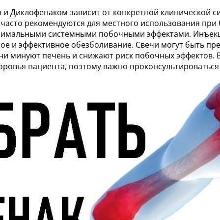
 и Диклофенаком зависит от конкретной клинической с
часто рекомендуются для местного использования при бо
нимальными системными побочными эффектами. Инъекц
рое и эффективное обезболивание. Свечи могут быть пр
ни минуют печень и снижают риск побочных эффектов. 
доровья пациента, поэтому важно проконсультироваться