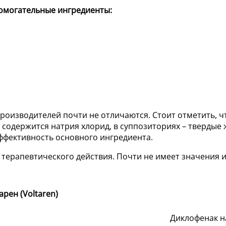
помогательные ингредиенты:
роизводителей почти не отличаются. Стоит отметить, ч
 содержится натрия хлорид, в суппозиториях – твердые
ффективность основного ингредиента.
терапевтического действия. Почти не имеет значения и
арен (Voltaren)
Диклофенак н