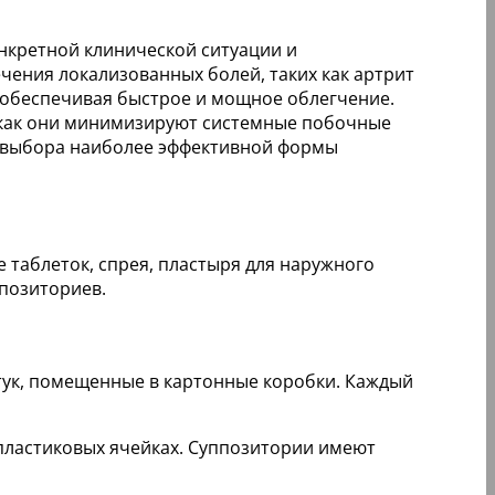
нкретной клинической ситуации и
чения локализованных болей, таких как артрит
, обеспечивая быстрое и мощное облегчение.
 как они минимизируют системные побочные
я выбора наиболее эффективной формы
 таблеток, спрея, пластыря для наружного
позиториев.
тук, помещенные в картонные коробки. Каждый
 пластиковых ячейках. Суппозитории имеют