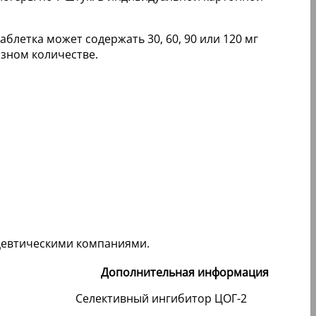
блетка может содержать 30, 60, 90 или 120 мг
азном количестве.
цевтическими компаниями.
Дополнительная информация
Селективный ингибитор ЦОГ-2