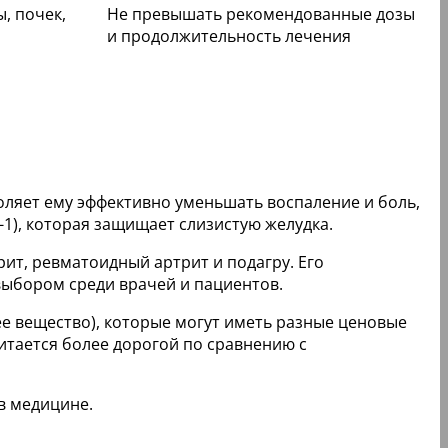
, почек,
Не превышать рекомендованные дозы
и продолжительность лечения
воляет ему эффективно уменьшать воспаление и боль,
1), которая защищает слизистую желудка.
рит, ревматоидный артрит и подагру. Его
выбором среди врачей и пациентов.
ее вещество), которые могут иметь разные ценовые
читается более дорогой по сравнению с
в медицине.