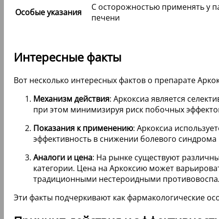
С осторожностью применять у п
Особые указания
печени
Интересные факты
Вот несколько интересных фактов о препарате Аркокс
Механизм действия
: Аркоксиа является селект
при этом минимизируя риск побочных эффектов
Показания к применению
: Аркоксиа используе
эффективность в снижении болевого синдрома 
Аналоги и цена
: На рынке существуют различны
категории. Цена на Аркоксию может варьироват
традиционными нестероидными противовоспал
Эти факты подчеркивают как фармакологические осо