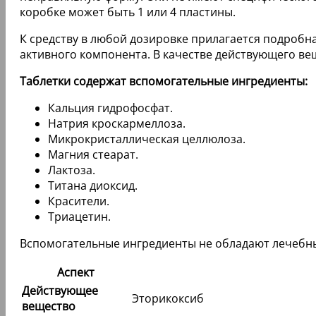
коробке может быть 1 или 4 пластины.
К средству в любой дозировке прилагается подробна
активного компонента. В качестве действующего вещ
Таблетки содержат вспомогательные ингредиенты:
Кальция гидрофосфат.
Натрия кроскармеллоза.
Микрокристаллическая целлюлоза.
Магния стеарат.
Лактоза.
Титана диоксид.
Красители.
Триацетин.
Вспомогательные ингредиенты не обладают лечебн
Аспект
Действующее
Эторикоксиб
вещество