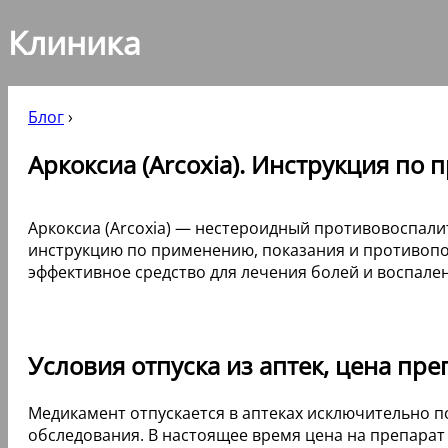
Клиника
Блог
›
Аркоксиа (Arcoxia). Инструкция по
Аркоксиа (Arcoxia) — нестероидный противовоспал
инструкцию по применению, показания и противопо
эффективное средство для лечения болей и воспален
Условия отпуска из аптек, цена пре
Медикамент отпускается в аптеках исключительно п
обследования. В настоящее время цена на препарат 