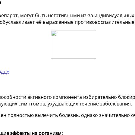
ь
епарат, могут быть негативными из-за индивидуальных 
о обуславливает её выраженные противовоспалительны
рдце
пособности активного компонента избирательно блокир
твующих симптомов, ухудшающих течение заболевания.
ен полностью вылечить болезнь, однако значительно о
щие эффекты на организм: