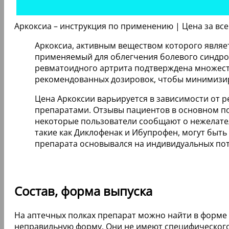
Аркоксиа – инструкция по применению | Цена за все
Аркоксиа, активным веществом которого являе
применяемый для облегчения болевого синдром
ревматоидного артрита подтверждена множест
рекомендованных дозировок, чтобы минимизиро
Цена Аркоксии варьируется в зависимости от р
препаратами. Отзывы пациентов в основном п
некоторые пользователи сообщают о нежелател
такие как Диклофенак и Ибупрофен, могут быт
препарата основывался на индивидуальных пот
Состав, форма выпуска
На аптечных полках препарат можно найти в форме 
неправильную форму. Они не имеют специфического 