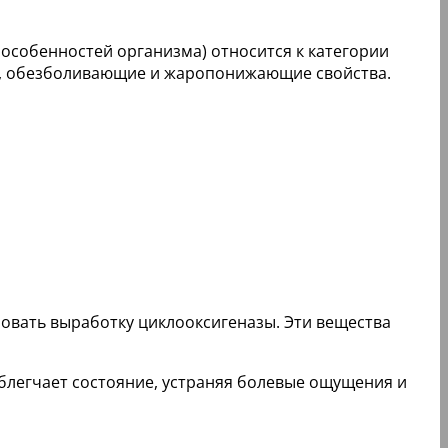
особенностей организма) относится к категории
е, обезболивающие и жаропонижающие свойства.
овать выработку циклооксигеназы. Эти вещества
блегчает состояние, устраняя болевые ощущения и