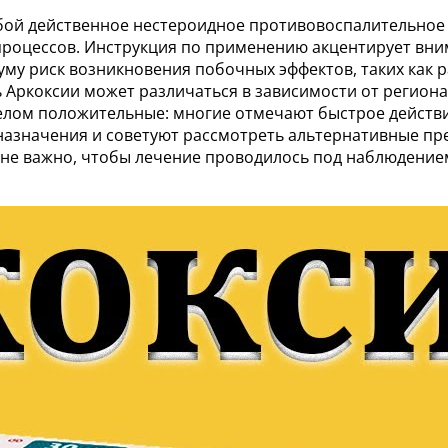
бой действенное нестероидное противовоспалительное с
процессов. Инструкция по применению акцентирует вн
му риск возникновения побочных эффектов, таких как 
 Аркоксии может различаться в зависимости от региона 
елом положительные: многие отмечают быстрое действи
назначения и советуют рассмотреть альтернативные пре
не важно, чтобы лечение проводилось под наблюдением