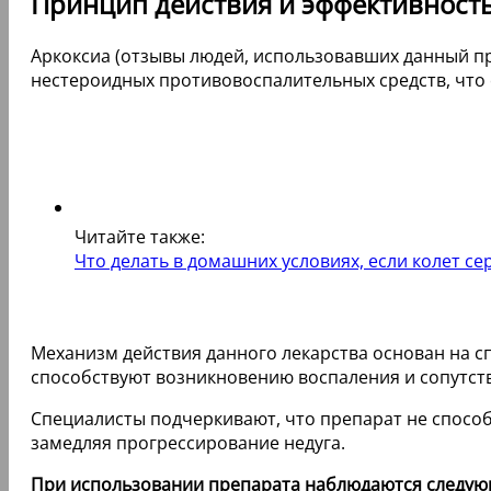
Принцип действия и эффективност
Аркоксиа (отзывы людей, использовавших данный пр
нестероидных противовоспалительных средств, чт
Читайте также:
Что делать в домашних условиях, если колет се
Механизм действия данного лекарства основан на с
способствуют возникновению воспаления и сопутс
Специалисты подчеркивают, что препарат не способ
замедляя прогрессирование недуга.
При использовании препарата наблюдаются следую