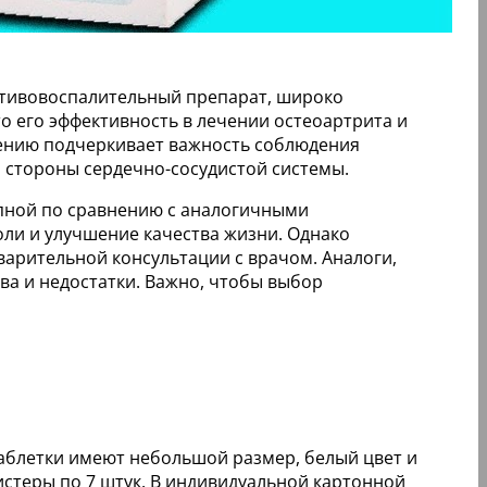
отивовоспалительный препарат, широко
о его эффективность в лечении остеоартрита и
ению подчеркивает важность соблюдения
 стороны сердечно-сосудистой системы.
тупной по сравнению с аналогичными
ли и улучшение качества жизни. Однако
арительной консультации с врачом. Аналоги,
ва и недостатки. Важно, чтобы выбор
Таблетки имеют небольшой размер, белый цвет и
стеры по 7 штук. В индивидуальной картонной