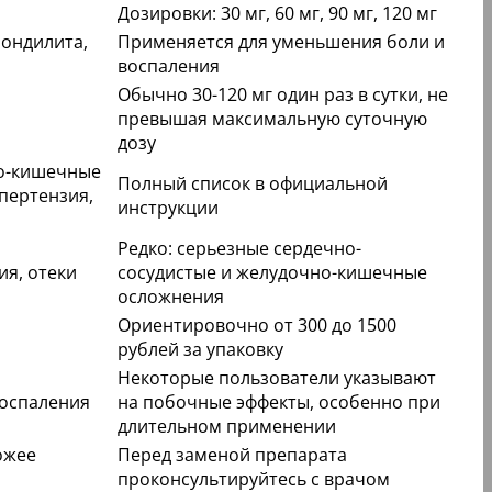
Дозировки: 30 мг, 60 мг, 90 мг, 120 мг
пондилита,
Применяется для уменьшения боли и
воспаления
Обычно 30-120 мг один раз в сутки, не
превышая максимальную суточную
дозу
но-кишечные
Полный список в официальной
пертензия,
инструкции
Редко: серьезные сердечно-
ия, отеки
сосудистые и желудочно-кишечные
осложнения
Ориентировочно от 300 до 1500
рублей за упаковку
Некоторые пользователи указывают
воспаления
на побочные эффекты, особенно при
длительном применении
ожее
Перед заменой препарата
проконсультируйтесь с врачом