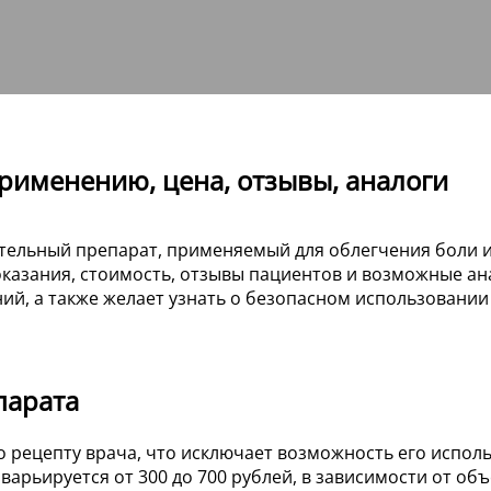
 применению, цена, отзывы, аналоги
ительный препарат, применяемый для облегчения боли и
казания, стоимость, отзывы пациентов и возможные ан
ий, а также желает узнать о безопасном использовании
парата
о рецепту врача, что исключает возможность его испо
варьируется от 300 до 700 рублей, в зависимости от об