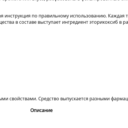
я инструкция по правильному использованию. Каждая та
ества в составе выступает ингредиент эторикоксиб в р
ыми свойствами. Средство выпускается разными фарма
Описание