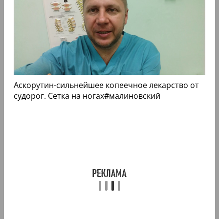
Аскорутин-сильнейшее копеечное лекарство от
судорог. Сетка на ногах#малиновский