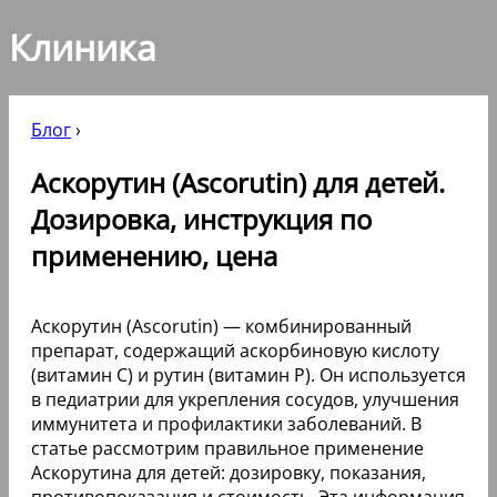
Клиника
Блог
›
Аскорутин (Ascorutin) для детей.
Дозировка, инструкция по
применению, цена
Аскорутин (Ascorutin) — комбинированный
препарат, содержащий аскорбиновую кислоту
(витамин C) и рутин (витамин P). Он используется
в педиатрии для укрепления сосудов, улучшения
иммунитета и профилактики заболеваний. В
статье рассмотрим правильное применение
Аскорутина для детей: дозировку, показания,
противопоказания и стоимость. Эта информация