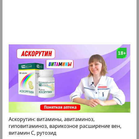
Аскорутин: витамины, авитаминоз,
гиповитаминоз, варикозное расширение вен,
витамин С, рутозид