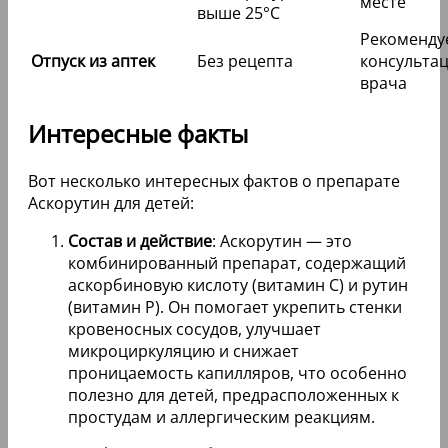
месте
выше 25°C
Рекоменду
Отпуск из аптек
Без рецепта
консульта
врача
Интересные факты
Вот несколько интересных фактов о препарате
Аскорутин для детей:
Состав и действие
: Аскорутин — это
комбинированный препарат, содержащий
аскорбиновую кислоту (витамин C) и рутин
(витамин P). Он помогает укрепить стенки
кровеносных сосудов, улучшает
микроциркуляцию и снижает
проницаемость капилляров, что особенно
полезно для детей, предрасположенных к
простудам и аллергическим реакциям.