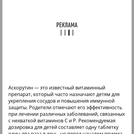
Аскорутин — это известный витаминный
препарат, который часто назначают детям для
укрепления сосудов и повышения иммунной
защиты. Родители отмечают его эффективность
при лечении различных заболеваний, связанных
с нехваткой витаминов С и Р. Рекомендуемая
дозировка для детей составляет одну таблетку
один-два раза в день, но перед началом приема