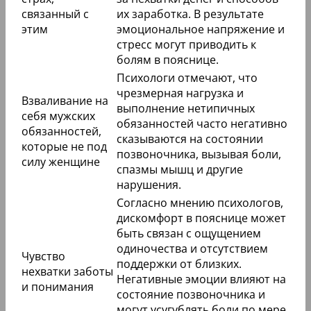
связанный с
их заработка. В результате
этим
эмоциональное напряжение и
стресс могут приводить к
болям в пояснице.
Психологи отмечают, что
чрезмерная нагрузка и
Взваливание на
выполнение нетипичных
себя мужских
обязанностей часто негативно
обязанностей,
сказываются на состоянии
которые не под
позвоночника, вызывая боли,
силу женщине
спазмы мышц и другие
нарушения.
Согласно мнению психологов,
дискомфорт в пояснице может
быть связан с ощущением
одиночества и отсутствием
Чувство
поддержки от близких.
нехватки заботы
Негативные эмоции влияют на
и понимания
состояние позвоночника и
могут усугублять боли по мере