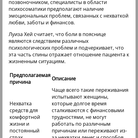
позвоночником, специалисты в области
психосоматики предполагают наличие
эмоциональных проблем, связанных с нехваткой
любви, заботы и финансов.
Луиза Хей считает, что боли в пояснице
являются следствием различных
психологических проблем и подчеркивает, что
эта часть спины отражает отношение пациента к
жизненным ситуациям.
Предполагаемая
Описание
причина
Чаще всего такие переживания
испытывают женщины,
Нехватка
которые долгое время
средств для
сталкиваются с финансовыми
комфортной
трудностями, не могут
жизни и
работать по различным
постоянный
причинам или переживают из-
страх,
за нехватки денег и способов