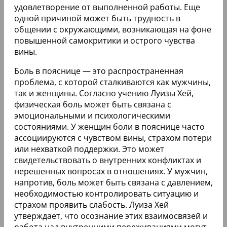
удовлетворение от выполненной работы. Еще
одной причиной может быть трудность в
общении с окружающими, возникающая на фоне
повышенной самокритики и острого чувства
вины.
Боль в пояснице — это распространенная
проблема, с которой сталкиваются как мужчины,
так и женщины. Согласно учению Луизы Хей,
физическая боль может быть связана с
эмоциональными и психологическими
состояниями. У женщин боли в пояснице часто
ассоциируются с чувством вины, страхом потери
или нехваткой поддержки. Это может
свидетельствовать о внутренних конфликтах и
нерешенных вопросах в отношениях. У мужчин,
напротив, боль может быть связана с давлением,
необходимостью контролировать ситуацию и
страхом проявить слабость. Луиза Хей
утверждает, что осознание этих взаимосвязей и
работа над внутренними переживаниями могут