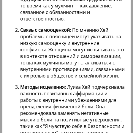
то время как у мужчин — как давление,
связанное с обязанностями и
ответственностью.
Связь с самооценкой
: По мнению Хей,
проблемы с поясницей могут указывать на
низкую самооценку и внутренние
конфликты. Женщины могут испытывать это
в контексте отношений и самореализации,
тогда как мужчины могут сталкиваться с
внутренними противоречиями, связанными
с их ролью в обществе и семейной жизни.
Методы исцеления
: Луиза Хей подчеркивала
важность позитивных аффирмаций и
работы с внутренними убеждениями для
преодоления физической боли. Она
рекомендовала заменять негативные
мысли о боли на позитивные утверждения,
такие как “Я чувствую себя в безопасности и
поддержанным”, что может помочь в