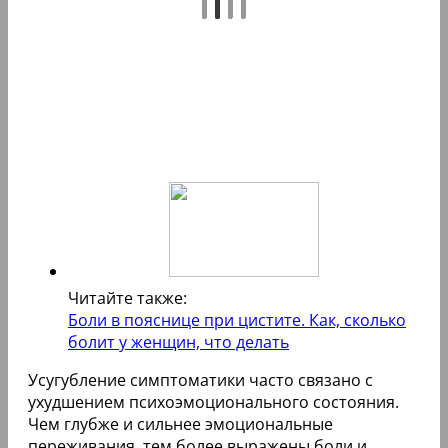
Читайте также:
Боли в пояснице при цистите. Как, сколько
болит у женщин, что делать
Усугубление симптоматики часто связано с
ухудшением психоэмоционального состояния.
Чем глубже и сильнее эмоциональные
переживания, тем более выражены боли и