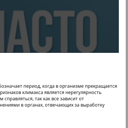
бозначает период, когда в организме прекращается
ризнаков климакса является нерегулярность
 справляться, так как все зависит от
ениями в органах, отвечающих за выработку