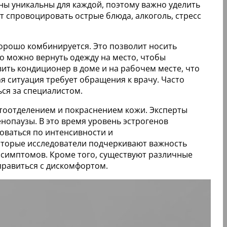
ы уникальны для каждой, поэтому важно уделить
 спровоцировать острые блюда, алкоголь, стресс
хорошо комбинируется. Это позволит носить
го можно вернуть одежду на место, чтобы
ить кондиционер в доме и на рабочем месте, что
я ситуация требует обращения к врачу. Часто
ся за специалистом.
тоотделением и покраснением кожи. Эксперты
нопаузы. В это время уровень эстрогенов
оваться по интенсивности и
оторые исследователи подчеркивают важность
 симптомов. Кроме того, существуют различные
правиться с дискомфортом.