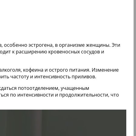
в, особенно эстрогена, в организме женщины. Эти
водит к расширению кровеносных сосудов и
 алкоголя, кофеина и острого питания. Изменение
ить частоту и интенсивность приливов.
ождаться потоотделением, учащенным
ься по интенсивности и продолжительности, что