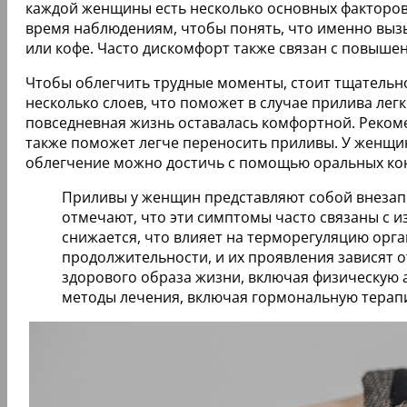
каждой женщины есть несколько основных факторов
время наблюдениям, чтобы понять, что именно вызы
или кофе. Часто дискомфорт также связан с повыш
Чтобы облегчить трудные моменты, стоит тщательно
несколько слоев, что поможет в случае прилива лег
повседневная жизнь оставалась комфортной. Рекоме
также поможет легче переносить приливы. У женщин 
облегчение можно достичь с помощью оральных кон
Приливы у женщин представляют собой внезап
отмечают, что эти симптомы часто связаны с 
снижается, что влияет на терморегуляцию орг
продолжительности, и их проявления зависят
здорового образа жизни, включая физическую 
методы лечения, включая гормональную терапи