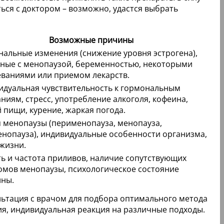
ся с доктором – возможно, удастся выбрать
Возможные причины
альные изменения (снижение уровня эстрогена),
нные с менопаузой, беременностью, некоторыми
еваниями или приемом лекарств.
идуальная чувствительность к гормональным
ниям, стресс, употребление алкоголя, кофеина,
 пищи, курение, жаркая погода.
 менопаузы (перименопауза, менопауза,
нопауза), индивидуальные особенности организма,
жизни.
ь и частота приливов, наличие сопутствующих
омов менопаузы, психологическое состояние
ны.
ьтация с врачом для подбора оптимального метода
я, индивидуальная реакция на различные подходы.