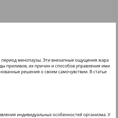
в период менопаузы. Эти внезапные ощущения жара
оды приливов, их причин и способов управления ими
нованные решения о своем самочувствии. В статье
.
явления индивидуальных особенностей организма. У