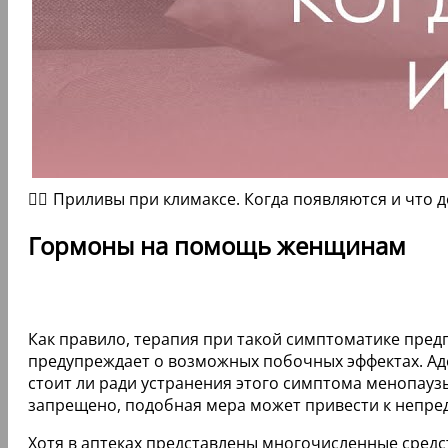
🤦‍♀️ Приливы при климаксе. Когда появляются и что 
Гормоны на помощь женщинам
Как правило, терапия при такой симптоматике пред
предупреждает о возможных побочных эффектах. Аде
стоит ли ради устранения этого симптома менопауз
запрещено, подобная мера может привести к непре
Хотя в аптеках представлены многочисленные средс