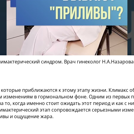
лимактерический синдром. Врач гинеколог Н.А.Назарова
, которые приближаются к этому этапу жизни. Климакс о
м изменениям в гормональном фоне. Одним из первых п
 то, когда именно стоит ожидать этот период и как с ним
имактерический этап сопровождается серьезными измен
ливы и ощущение жара.