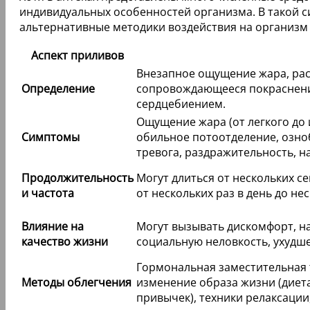
индивидуальных особенностей организма. В такой с
альтернативные методики воздействия на организм 
Аспект приливов
Внезапное ощущение жара, рас
Определение
сопровождающееся покраснени
сердцебиением.
Ощущение жара (от легкого до 
Симптомы
обильное потоотделение, озно
тревога, раздражительность, н
Продолжительность
Могут длиться от нескольких се
и частота
от нескольких раз в день до нес
Влияние на
Могут вызывать дискомфорт, н
качество жизни
социальную неловкость, ухудш
Гормональная заместительная 
Методы облегчения
изменение образа жизни (диета
привычек), техники релаксации