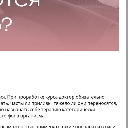
ия. При проработке курса доктор обязательно
ть, часты ли приливы, тяжело ли они переносятся,
но назначать себе терапию категорически
ого фона организма.
невозможностью применять такие препараты в силу