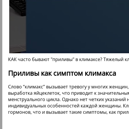
КАК часто бывают "приливы" в климаксе? Тяжелый к
Приливы как симптом климакса
Слово “климакс” вызывает тревогу у многих женщин
выработка яйцеклеток, что приводит к значительны
менструального цикла. Однако нет четких указаний на
индивидуальных особенностей каждой женщины. Кл
гормонов, что и вызывает такие симптомы, как при