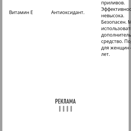
приливов.
Эффективно
Витамин Е
Антиоксидант.
невысока.
Безопасен. 
использоват
дополнител
средство. П
для женщин 
лет.