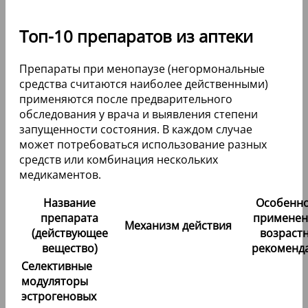
Топ-10 препаратов из аптеки
Препараты при менопаузе (негормональные
средства считаются наиболее действенными)
применяются после предварительного
обследования у врача и выявления степени
запущенности состояния. В каждом случае
может потребоваться использование разных
средств или комбинация нескольких
медикаментов.
Название
Особенно
препарата
применен
Механизм действия
(действующее
возраст
вещество)
рекоменд
Селективные
модуляторы
эстрогеновых