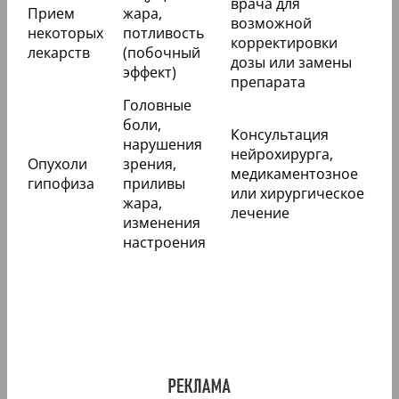
врача для
Прием
жара,
возможной
некоторых
потливость
корректировки
лекарств
(побочный
дозы или замены
эффект)
препарата
Головные
боли,
Консультация
нарушения
нейрохирурга,
Опухоли
зрения,
медикаментозное
гипофиза
приливы
или хирургическое
жара,
лечение
изменения
настроения