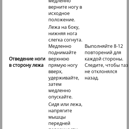
медленно
верните ногу в
исходное
положение.
Лежа на боку,
нижняя нога
слегка согнута.
Медленно
Выполняйте 8-12
поднимайте
повторений для
Отведение ноги
верхнюю
каждой стороны.
в сторону лежа
прямую ногу
Следите, чтобы таз
вверх,
не отклонялся
удерживайте,
назад.
затем
медленно
опускайте.
Сидя или лежа,
напрягите
мышцы
передней