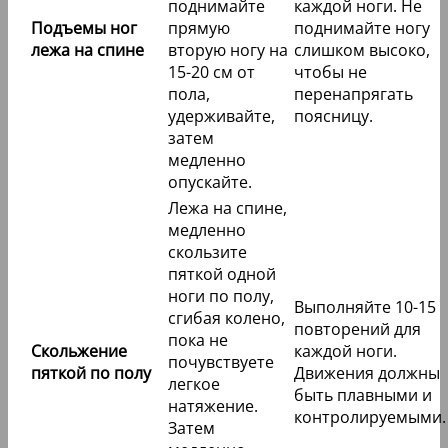
поднимайте
каждой ноги. Не
Подъемы ног
прямую
поднимайте ногу
лежа на спине
вторую ногу на
слишком высоко,
15-20 см от
чтобы не
пола,
перенапрягать
удерживайте,
поясницу.
затем
медленно
опускайте.
Лежа на спине,
медленно
скользите
пяткой одной
ноги по полу,
Выполняйте 10-15
сгибая колено,
повторений для
пока не
Скольжение
каждой ноги.
почувствуете
пяткой по полу
Движения должны
легкое
быть плавными и
натяжение.
контролируемыми.
Затем