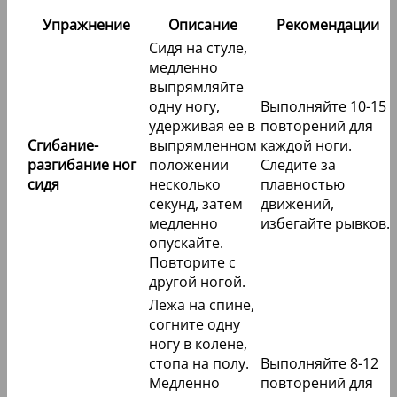
Упражнение
Описание
Рекомендации
Сидя на стуле,
медленно
выпрямляйте
одну ногу,
Выполняйте 10-15
удерживая ее в
повторений для
Сгибание-
выпрямленном
каждой ноги.
разгибание ног
положении
Следите за
сидя
несколько
плавностью
секунд, затем
движений,
медленно
избегайте рывков.
опускайте.
Повторите с
другой ногой.
Лежа на спине,
согните одну
ногу в колене,
стопа на полу.
Выполняйте 8-12
Медленно
повторений для