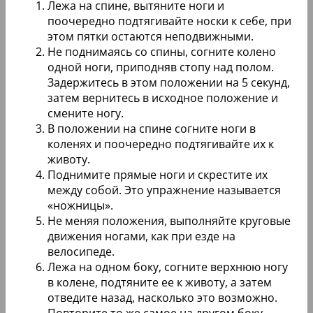
Лежа на спине, вытяните ноги и
поочередно подтягивайте носки к себе, при
этом пятки остаются неподвижными.
Не поднимаясь со спины, согните колено
одной ноги, приподняв стопу над полом.
Задержитесь в этом положении на 5 секунд,
затем вернитесь в исходное положение и
смените ногу.
В положении на спине согните ноги в
коленях и поочередно подтягивайте их к
животу.
Поднимите прямые ноги и скрестите их
между собой. Это упражнение называется
«ножницы».
Не меняя положения, выполняйте круговые
движения ногами, как при езде на
велосипеде.
Лежа на одном боку, согните верхнюю ногу
в колене, подтяните ее к животу, а затем
отведите назад, насколько это возможно.