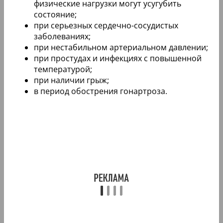
физические нагрузки могут усугубить
состояние;
при серьезных сердечно-сосудистых
заболеваниях;
при нестабильном артериальном давлении;
при простудах и инфекциях с повышенной
температурой;
при наличии грыж;
в период обострения гонартроза.