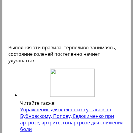
Выполняя эти правила, терпеливо занимаясь,
состояние коленей постепенно начнет
улучшаться.
Читайте также:
Упражнения для коленных суставов по
Бубновскому, Попову, Евдокименко при
артрозе, артрите, гонартрозе для снижения
боли