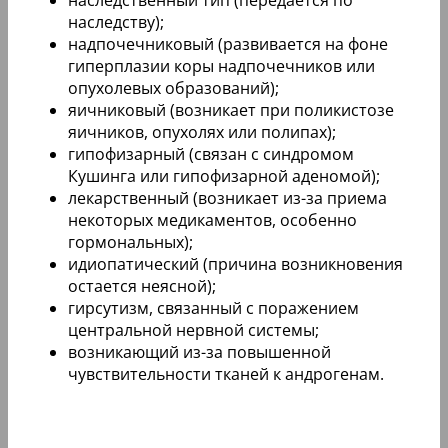
наследству);
надпочечниковый (развивается на фоне
гиперплазии коры надпочечников или
опухолевых образований);
яичниковый (возникает при поликистозе
яичников, опухолях или полипах);
гипофизарный (связан с синдромом
Кушинга или гипофизарной аденомой);
лекарственный (возникает из-за приема
некоторых медикаментов, особенно
гормональных);
идиопатический (причина возникновения
остается неясной);
гирсутизм, связанный с поражением
центральной нервной системы;
возникающий из-за повышенной
чувствительности тканей к андрогенам.