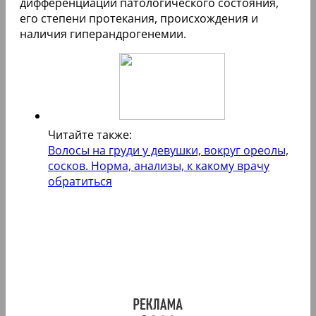
дифференциации патологического состояния,
его степени протекания, происхождения и
наличия гиперандрогенемии.
Читайте также:
Волосы на груди у девушки, вокруг ореолы,
сосков. Норма, анализы, к какому врачу
обратиться