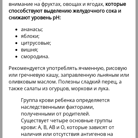
внимание на фруктах, овощах и ягодах,
которые
способствуют выделению желудочного сока и
снижают уровень pH:
ананасы;
яблоки;
цитрусовые;
вишня;
смородина.
Рекомендуется употреблять ячменную, рисовую
или гречневую кашу, заправленную льняным или
оливковым маслом. Полезны сладкий перец, а
также салаты из огурцов, моркови и лука.
Группа крови ребенка определяется
наследственными факторами,
полученными от родителей.
Существует четыре основные группы
крови: A, B, AB и O, которые зависят от
наличия или отсутствия антигенов на