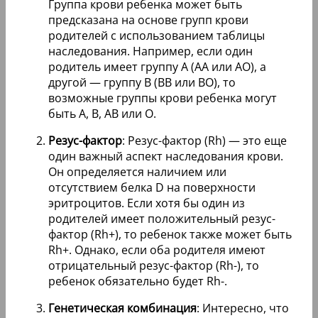
Группа крови ребенка может быть
предсказана на основе групп крови
родителей с использованием таблицы
наследования. Например, если один
родитель имеет группу A (AA или AO), а
другой — группу B (BB или BO), то
возможные группы крови ребенка могут
быть A, B, AB или O.
Резус-фактор
: Резус-фактор (Rh) — это еще
один важный аспект наследования крови.
Он определяется наличием или
отсутствием белка D на поверхности
эритроцитов. Если хотя бы один из
родителей имеет положительный резус-
фактор (Rh+), то ребенок также может быть
Rh+. Однако, если оба родителя имеют
отрицательный резус-фактор (Rh-), то
ребенок обязательно будет Rh-.
Генетическая комбинация
: Интересно, что