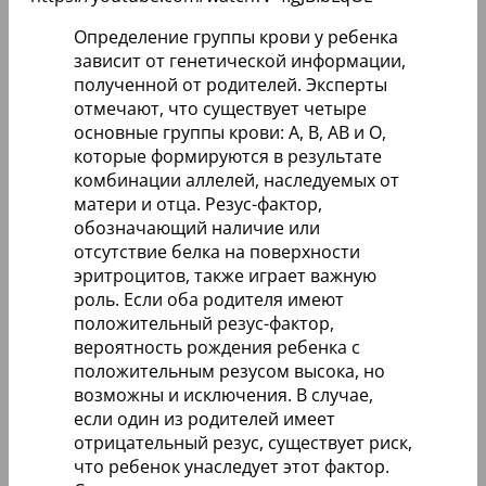
Определение группы крови у ребенка
зависит от генетической информации,
полученной от родителей. Эксперты
отмечают, что существует четыре
основные группы крови: A, B, AB и O,
которые формируются в результате
комбинации аллелей, наследуемых от
матери и отца. Резус-фактор,
обозначающий наличие или
отсутствие белка на поверхности
эритроцитов, также играет важную
роль. Если оба родителя имеют
положительный резус-фактор,
вероятность рождения ребенка с
положительным резусом высока, но
возможны и исключения. В случае,
если один из родителей имеет
отрицательный резус, существует риск,
что ребенок унаследует этот фактор.