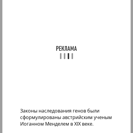
Законы наследования генов были
сформулированы австрийским ученым
Иоганном Менделем в XIX веке.