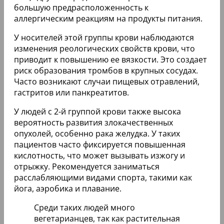
большую предрасположенность к
аллергическим реакциям на продукты питания.
У носителей этой группы крови наблюдаются
изменения реологических свойств крови, что
приводит к повышению ее вязкости. Это создает
риск образования тромбов в крупных сосудах.
Часто возникают случаи пищевых отравлений,
гастритов или панкреатитов.
У людей с 2-й группой крови также высока
вероятность развития злокачественных
опухолей, особенно рака желудка. У таких
пациентов часто фиксируется повышенная
кислотность, что может вызывать изжогу и
отрыжку. Рекомендуется заниматься
расслабляющими видами спорта, такими как
йога, аэробика и плавание.
Среди таких людей много
вегетарианцев, так как растительная