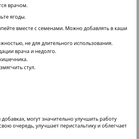
ся врачом.
ьте ягоды.
Выпейте вместе с семенами. Можно добавлять в каши
жностью, не для длительного использования.
ации врача и недолго.
 кишечника.
змягчить стул.
и добавках, могут значительно улучшить работу
вою очередь, улучшает перистальтику и облегчает