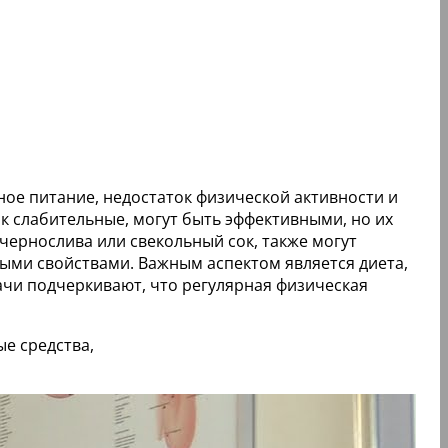
ое питание, недостаток физической активности и
ак слабительные, могут быть эффективными, но их
чернослива или свекольный сок, также могут
ными свойствами. Важным аспектом является диета,
чи подчеркивают, что регулярная физическая