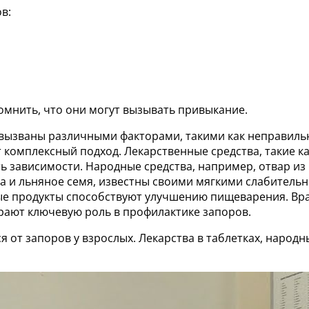
в:
омнить, что они могут вызывать привыкание.
 вызваны различными факторами, такими как неправильн
 комплексный подход. Лекарственные средства, такие к
 зависимости. Народные средства, например, отвар из 
на и льняное семя, известны своими мягкими слабитель
вые продукты способствуют улучшению пищеварения. Вра
рают ключевую роль в профилактике запоров.