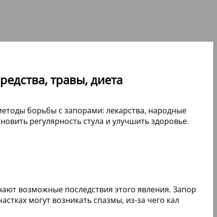
редства, травы, диета
етоды борьбы с запорами: лекарства, народные
новить регулярность стула и улучшить здоровье.
знают возможные последствия этого явления. Запор
стках могут возникать спазмы, из-за чего кал