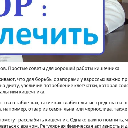
ров. Простые советы для хорошей работы кишечника.
кивают, что для борьбы с запорами у взрослых важно п
а диету, увеличив потребление клетчатки, которая сод
тальтики кишечника.
ства в таблетках, такие как слабительные средства на о
 например, отвар из семян льна или чернослива, также
помогут расслабить кишечник. Однако важно помнить, 
ваться с врачом. Регулярная физическая активность и 