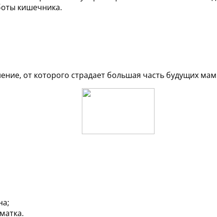
боты кишечника.
ние, от которого страдает большая часть будущих мам
на;
матка.