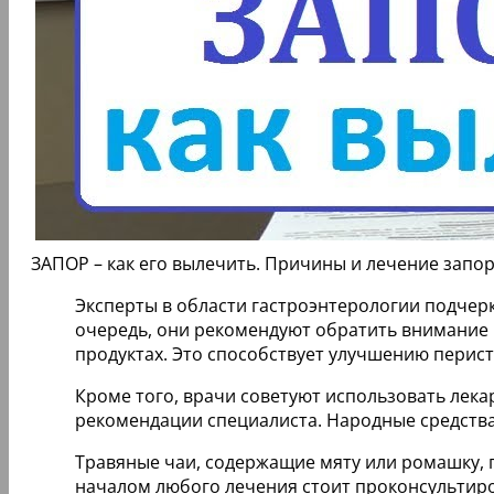
ЗАПОР – как его вылечить. Причины и лечение запо
Эксперты в области гастроэнтерологии подчер
очередь, они рекомендуют обратить внимание н
продуктах. Это способствует улучшению перис
Кроме того, врачи советуют использовать лекар
рекомендации специалиста. Народные средства,
Травяные чаи, содержащие мяту или ромашку, 
началом любого лечения стоит проконсультиро