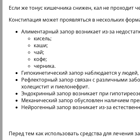
Если же тонус кишечника снижен, кал не проходит че
Констипация может проявляться в нескольких форма
Алиментарный запор возникает из-за недостатк
кисель;
каши;
чай;
кофе;
черника.
Гипокинетический запор наблюдается у людей,
Рефлекторный запор связан с различными забо
холецистит и пиелонефрит.
Эндокринный запор возникает при гипотиреозе
Механический запор обусловлен наличием препя
Нейрогенный запор возникает из-за естественн
Перед тем как использовать средства для лечения 