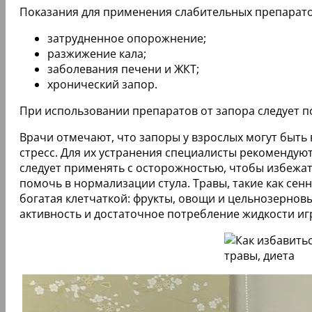
Показания для применения слабительных препарато
затрудненное опорожнение;
разжижение кала;
заболевания печени и ЖКТ;
хронический запор.
При использовании препаратов от запора следует п
Врачи отмечают, что запоры у взрослых могут быть
стресс. Для их устранения специалисты рекомендуют
следует применять с осторожностью, чтобы избежать
помочь в нормализации стула. Травы, такие как сен
богатая клетчаткой: фрукты, овощи и цельнозерно
активность и достаточное потребление жидкости иг