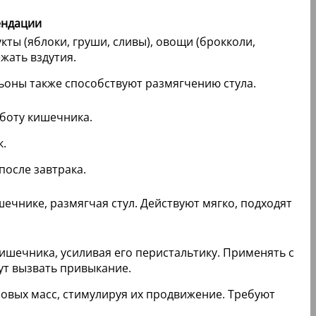
ендации
кты (яблоки, груши, сливы), овощи (брокколи,
жать вздутия.
ульоны также способствуют размягчению стула.
аботу кишечника.
к.
после завтрака.
ечнике, размягчая стул. Действуют мягко, подходят
ишечника, усиливая его перистальтику. Применять с
ут вызвать привыкание.
овых масс, стимулируя их продвижение. Требуют