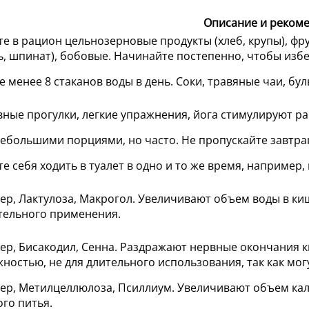
Описание и реком
е в рацион цельнозерновые продукты (хлеб, крупы), фру
, шпинат), бобовые. Начинайте постепенно, чтобы избе
е менее 8 стаканов воды в день. Соки, травяные чаи, б
ные прогулки, легкие упражнения, йога стимулируют р
ебольшими порциями, но часто. Не пропускайте завтра
е себя ходить в туалет в одно и то же время, например, 
р, Лактулоза, Макрогол. Увеличивают объем воды в киш
тельного применения.
р, Бисакодил, Сенна. Раздражают нервные окончания к
ностью, не для длительного использования, так как мог
р, Метилцеллюлоза, Псиллиум. Увеличивают объем кал
го питья.