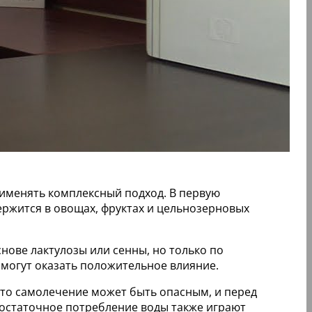
рименять комплексный подход. В первую
ержится в овощах, фруктах и цельнозерновых
снове лактулозы или сенны, но только по
 могут оказать положительное влияние.
что самолечение может быть опасным, и перед
достаточное потребление воды также играют