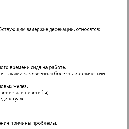
обствующим задержке дефекации, относятся:
ого времени сидя на работе.
, такими как язвенная болезнь, хронический
ловых желез.
рение или перегибы).
ди в туалет.
ления причины проблемы.