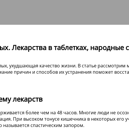
ых. Лекарства в таблетках, народные с
ых, ухудшающая качество жизни. В статье рассмотрим м
мание причин и способов их устранения поможет восста
ему лекарств
ерживается более чем на 48 часов. Многие люди не осо
ия. При высоком тонусе кишечника в некоторых его уча
то называется спастическим запором.