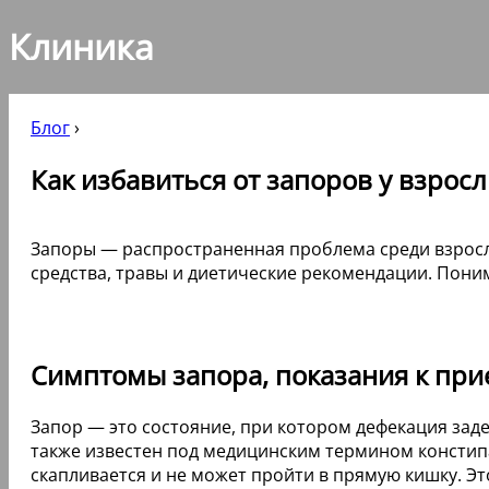
Клиника
Блог
›
Как избавиться от запоров у взросл
Запоры — распространенная проблема среди взросл
средства, травы и диетические рекомендации. Пони
Симптомы запора, показания к при
Запор — это состояние, при котором дефекация зад
также известен под медицинским термином констипац
скапливается и не может пройти в прямую кишку. Э