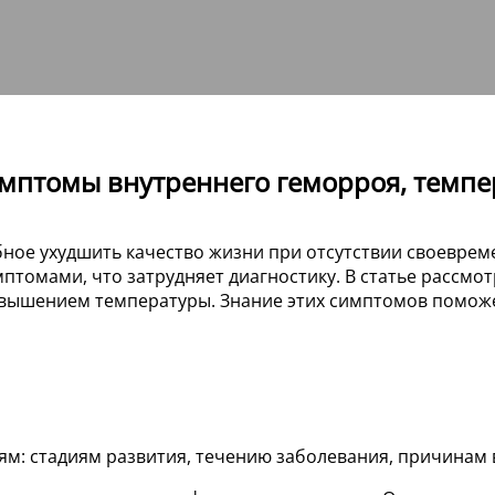
Симптомы внутреннего геморроя, темпе
ое ухудшить качество жизни при отсутствии своевреме
птомами, что затрудняет диагностику. В статье рассмо
вышением температуры. Знание этих симптомов поможет
м: стадиям развития, течению заболевания, причинам 