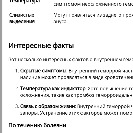
Температура
симптомом неосложненного гем
Слизистые
Могут появляться из заднего про
выделения
ануса.
Интересные факты
Вот несколько интересных фактов о внутреннем гем
Скрытые симптомы
: Внутренний геморрой част
наличие может проявляться в виде кровотече
Температура как индикатор
: Хотя повышение т
осложнения, такие как тромбоз геморроидальны
Связь с образом жизни
: Внутренний геморрой 
запоры. Устранение этих факторов может помо
По течению болезни