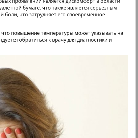
рвых проявлений является дискомфорт в области
туалетной бумаге, что также является серьезным
й боли, что затрудняет его своевременное
 что повышение температуры может указывать на
уется обратиться к врачу для диагностики и