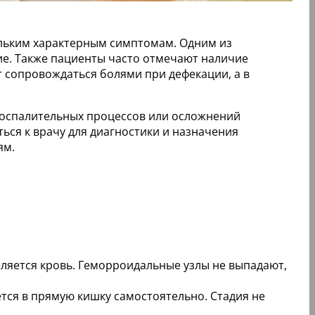
ольким характерным симптомам. Одним из
ие. Также пациенты часто отмечают наличие
т сопровождаться болями при дефекации, а в
воспалительных процессов или осложнений
ься к врачу для диагностики и назначения
ям.
ляется кровь. Геморроидальные узлы не выпадают,
ся в прямую кишку самостоятельно. Стадия не