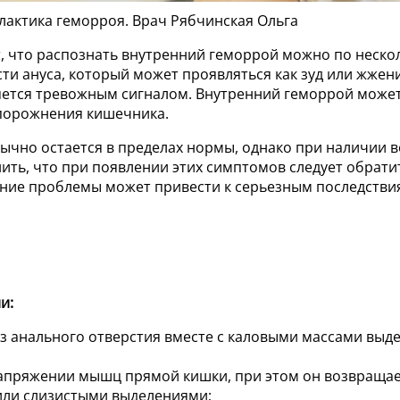
илактика геморроя. Врач Рябчинская Ольга
т, что распознать внутренний геморрой можно по неск
ти ануса, который может проявляться как зуд или жжен
вляется тревожным сигналом. Внутренний геморрой може
порожнения кишечника.
ычно остается в пределах нормы, однако при наличии 
ть, что при появлении этих симптомов следует обратит
ание проблемы может привести к серьезным последстви
и:
 анального отверстия вместе с каловыми массами выде
пряжении мышц прямой кишки, при этом он возвращает
или слизистыми выделениями;