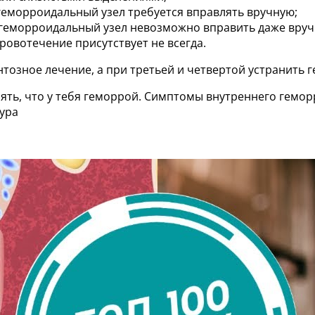
 геморроидальный узел требуется вправлять вручную;
еморроидальный узел невозможно вправить даже вручн
овотечение присутствует не всегда.
нтозное лечение, а при третьей и четвертой устранить