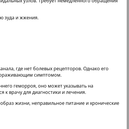
идальных узлов. Требует немедленного обращения
ю зуда и жжения.
анала, где нет болевых рецепторов. Однако его
стораживающим симптомом.
ннего геморроя, оно может указывать на
я к врачу для диагностики и лечения.
 образ жизни, неправильное питание и хронические