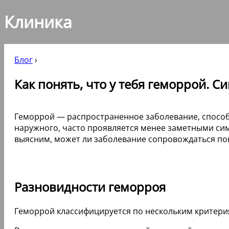
Клиника
Блог
›
Как понять, что у тебя геморрой. 
Геморрой — распространенное заболевание, способн
наружного, часто проявляется менее заметными сим
выясним, может ли заболевание сопровождаться по
Разновидности геморроя
Геморрой классифицируется по нескольким критерия