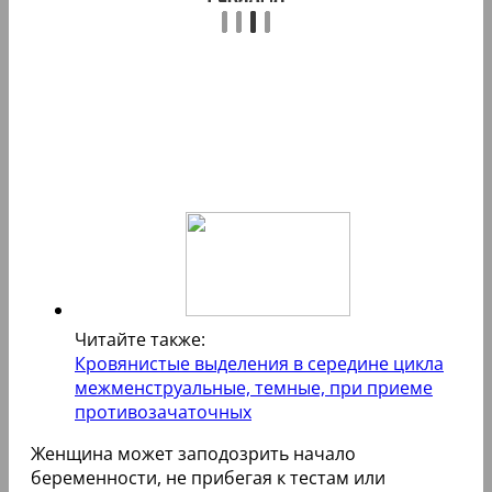
Читайте также:
Кровянистые выделения в середине цикла
межменструальные, темные, при приеме
противозачаточных
Женщина может заподозрить начало
беременности, не прибегая к тестам или