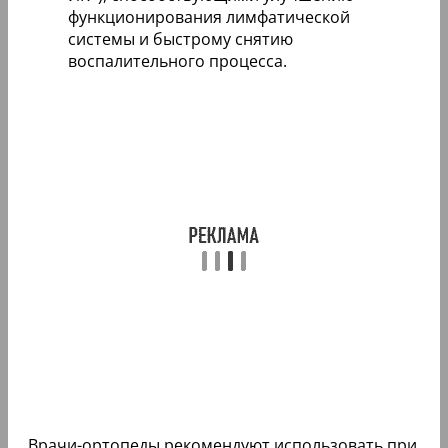
функционирования лимфатической
системы и быстрому снятию
воспалительного процесса.
Врачи-ортопеды рекомендуют использовать при