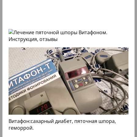
Витафон:сахарный диабет, пяточная шпора,
геморрой.