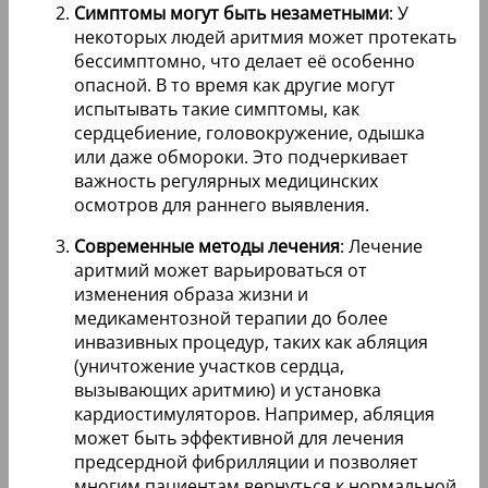
Симптомы могут быть незаметными
: У
некоторых людей аритмия может протекать
бессимптомно, что делает её особенно
опасной. В то время как другие могут
испытывать такие симптомы, как
сердцебиение, головокружение, одышка
или даже обмороки. Это подчеркивает
важность регулярных медицинских
осмотров для раннего выявления.
Современные методы лечения
: Лечение
аритмий может варьироваться от
изменения образа жизни и
медикаментозной терапии до более
инвазивных процедур, таких как абляция
(уничтожение участков сердца,
вызывающих аритмию) и установка
кардиостимуляторов. Например, абляция
может быть эффективной для лечения
предсердной фибрилляции и позволяет
многим пациентам вернуться к нормальной