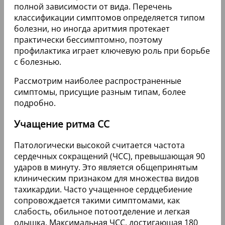
полной зависимости от вида. Перечень
классификации симптомов определяется типом
болезни, но иногда аритмия протекает
практически бессимптомно, поэтому
профилактика играет ключевую роль при борьбе
с болезнью.
Рассмотрим наиболее распространенные
симптомы, присущие разным типам, более
подробно.
Учащение ритма СС
Патологически высокой считается частота
сердечных сокращений (ЧСС), превышающая 90
ударов в минуту. Это является общепринятым
клиническим признаком для множества видов
тахикардии. Часто учащенное сердцебиение
сопровождается такими симптомами, как
слабость, обильное потоотделение и легкая
одышка. Максимальная ЧСС, достигающая 180