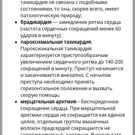
тахикардия не связана с подобными
состояниями, то она, скорее всего, имеет
патологическую природу;
брадикардия
— замедление ритма сердца
(частота сердечных сокращений менее 60
ударов в минуту);
пароксизмальная тахикардия
.
Пароксизмальная тахикардия
характеризуется приступообразным
увеличением сердечного ритма до 140-200
сокращений в минуту. Приступ начинается
и заканчивается внезапно. С началом
приступа необходимо принять
горизонтальное положение и вызвать
скорую помощь;
мерцательная аритмия
– беспорядочное
сокращение сердца. При мерцательной
аритмии сердце не сокращается как единое
целое, отдельные группы мышечных
волокон предсердий сокращаются не
скоординировано, хаотично. В результате