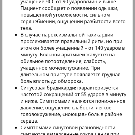
учащение ЧСС от 90 ударов/мин и выше.
Пациент сообщает о появлении одышки,
повышенной утомляемости, сильном
сердцебиении, ощущении разбитости всего
тела.
В случае пароксизмальной тахикардии
прослеживается правильный ритм, но при
этом он более учащенный – от 140 ударов в
минуту. Больной аритмией жалуется на
обильное потоотделение, слабость,
учащенное мочеиспускание. При
длительном приступе появляется грудная
боль вплоть до обморока.
Синусовая брадикардия характеризуется
частотой сокращений от 55 ударов в минуту
и ниже. Симптомами являются пониженное
давление, ощущение слабости, легкое
головокружение, «ноющая» боль в районе
сердца.
Симптомами синусовой разновидности
считаются замедленные сокращения при