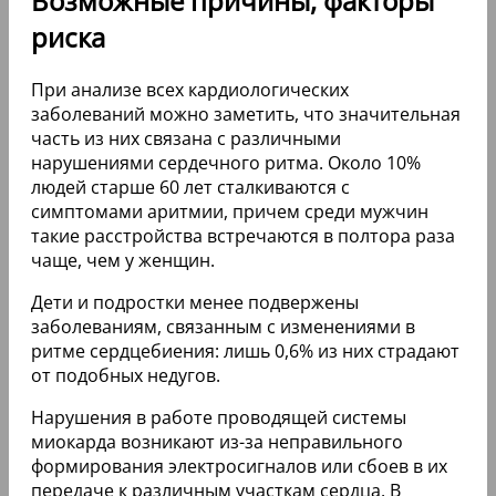
Возможные причины, факторы
риска
При анализе всех кардиологических
заболеваний можно заметить, что значительная
часть из них связана с различными
нарушениями сердечного ритма. Около 10%
людей старше 60 лет сталкиваются с
симптомами аритмии, причем среди мужчин
такие расстройства встречаются в полтора раза
чаще, чем у женщин.
Дети и подростки менее подвержены
заболеваниям, связанным с изменениями в
ритме сердцебиения: лишь 0,6% из них страдают
от подобных недугов.
Нарушения в работе проводящей системы
миокарда возникают из-за неправильного
формирования электросигналов или сбоев в их
передаче к различным участкам сердца. В