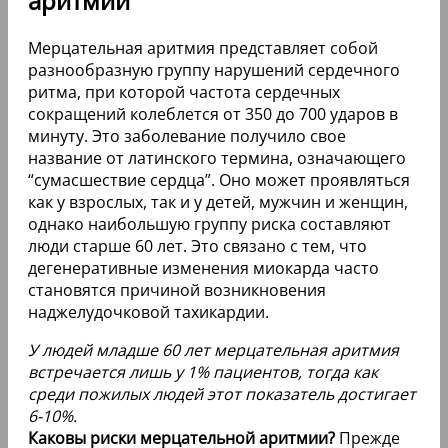
аритмии
Мерцательная аритмия представляет собой
разнообразную группу нарушений сердечного
ритма, при которой частота сердечных
сокращений колеблется от 350 до 700 ударов в
минуту. Это заболевание получило свое
название от латинского термина, означающего
“сумасшествие сердца”. Оно может проявляться
как у взрослых, так и у детей, мужчин и женщин,
однако наибольшую группу риска составляют
люди старше 60 лет. Это связано с тем, что
дегенеративные изменения миокарда часто
становятся причиной возникновения
наджелудочковой тахикардии.
У людей младше 60 лет мерцательная аритмия
встречается лишь у 1% пациентов, тогда как
среди пожилых людей этот показатель достигает
6-10%.
Каковы риски мерцательной аритмии?
Прежде