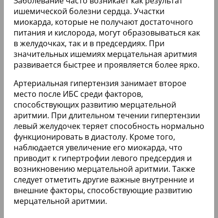
Заболевание часто возникает как результат
ишемической болезни сердца. Участки
миокарда, которые не получают достаточного
питания и кислорода, могут образовываться как
в желудочках, так и в предсердиях. При
значительных ишемиях мерцательная аритмия
развивается быстрее и проявляется более ярко.
Артериальная гипертензия занимает второе
место после ИБС среди факторов,
способствующих развитию мерцательной
аритмии. При длительном течении гипертензии
левый желудочек теряет способность нормально
функционировать в диастолу. Кроме того,
наблюдается увеличение его миокарда, что
приводит к гипертрофии левого предсердия и
возникновению мерцательной аритмии. Также
следует отметить другие важные внутренние и
внешние факторы, способствующие развитию
мерцательной аритмии.