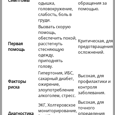
Симптомы
одышка,
обращения за
головокружение,
помощью.
слабость, боль в
груди.
Вызвать скорую
помощь,
обеспечить покой,
Критическая, для
Первая
расстегнуть
предотвращения
помощь
стесняющую
осложнений.
одежду,
приподнять
голову.
Гипертония, ИБС,
Высокая, для
сахарный диабет,
Факторы
профилактики и
ожирение,
риска
контроля
злоупотребление
заболевания.
алкоголем, стресс.
Высокая, для
ЭКГ, Холтеровское
точного
мониторирование,
Диагностика
определения