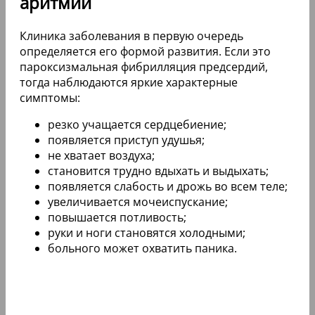
аритмии
Клиника заболевания в первую очередь
определяется его формой развития. Если это
пароксизмальная фибрилляция предсердий,
тогда наблюдаются яркие характерные
симптомы:
резко учащается сердцебиение;
появляется приступ удушья;
не хватает воздуха;
становится трудно вдыхать и выдыхать;
появляется слабость и дрожь во всем теле;
увеличивается мочеиспускание;
повышается потливость;
руки и ноги становятся холодными;
больного может охватить паника.