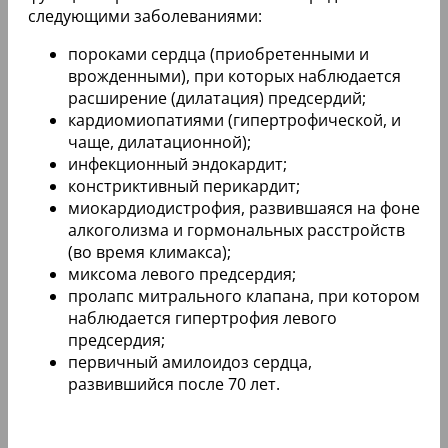
следующими заболеваниями:
пороками сердца (приобретенными и
врожденными), при которых наблюдается
расширение (дилатация) предсердий;
кардиомиопатиями (гипертрофической, и
чаще, дилатационной);
инфекционный эндокардит;
констриктивный перикардит;
миокардиодистрофия, развившаяся на фоне
алкоголизма и гормональных расстройств
(во время климакса);
миксома левого предсердия;
пролапс митрального клапана, при котором
наблюдается гипертрофия левого
предсердия;
первичный амилоидоз сердца,
развившийся после 70 лет.