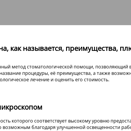
на, как называется, преимущества, п
чный метод стоматологической помощи, позволяющий в
 название процедуры, её преимущества, а также возмож
логическое лечение и оценить его стоимость.
микроскопом
мость которого соответствует высокому уровню предост
о возможным благодаря улучшенной освещенности рабо