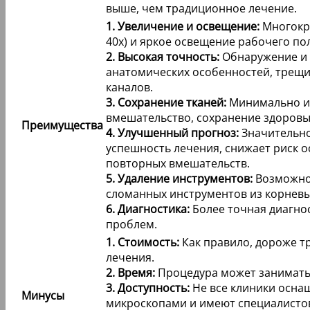
выше, чем традиционное лечение.
1. Увеличение и освещение:
Многокра
40х) и яркое освещение рабочего по
2. Высокая точность:
Обнаружение и
анатомических особенностей, трещ
каналов.
3. Сохранение тканей:
Минимально и
вмешательство, сохранение здоровых
Преимущества
4. Улучшенный прогноз:
Значительн
успешность лечения, снижает риск 
повторных вмешательств.
5. Удаление инструментов:
Возможно
сломанных инструментов из корневы
6. Диагностика:
Более точная диагно
проблем.
1. Стоимость:
Как правило, дороже т
лечения.
2. Время:
Процедура может занимать
3. Доступность:
Не все клиники осн
Минусы
микроскопами и имеют специалисто