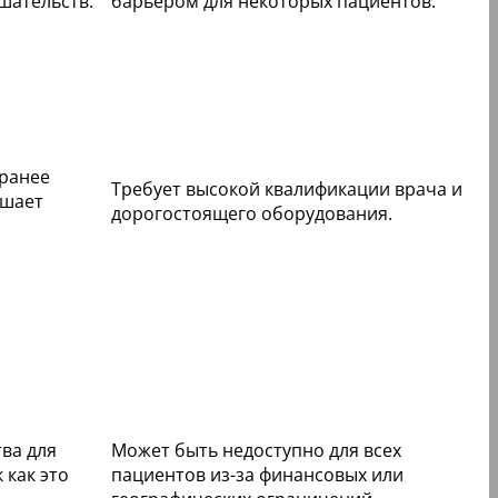
шательств.
барьером для некоторых пациентов.
 ранее
Требует высокой квалификации врача и
ьшает
дорогостоящего оборудования.
ва для
Может быть недоступно для всех
 как это
пациентов из-за финансовых или