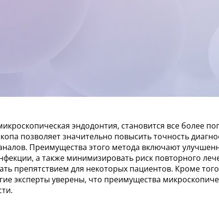
микроскопическая эндодонтия, становится все более по
копа позволяет значительно повысить точность диагнос
каналов. Преимущества этого метода включают улучшен
нфекции, а также минимизировать риск повторного леч
ть препятствием для некоторых пациентов. Кроме того
ногие эксперты уверены, что преимущества микроскопич
сти.