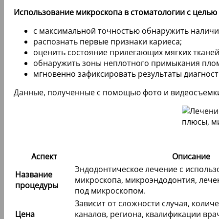
Использование микроскопа в стоматологии с целью 
с максимальной точностью обнаружить наличие
распознать первые признаки кариеса;
оценить состояние прилегающих мягких тканей
обнаружить зоны неплотного примыкания пло
мгновенно зафиксировать результаты диагност
Данные, полученные с помощью фото и видеосъемки
Аспект
Описание
Эндодонтическое лечение с использ
Название
микроскопа, микроэндодонтия, лече
процедуры
под микроскопом.
Зависит от сложности случая, колич
Цена
каналов, региона, квалификации вра