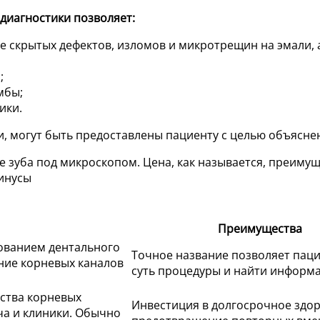
диагностики позволяет:
 скрытых дефектов, изломов и микротрещин на эмали, 
;
мбы;
ики.
, могут быть предоставлены пациенту с целью объясне
Преимущества
ованием дентального
Точное название позволяет паци
ние корневых каналов
суть процедуры и найти информ
ества корневых
Инвестиция в долгосрочное здор
ча и клиники. Обычно