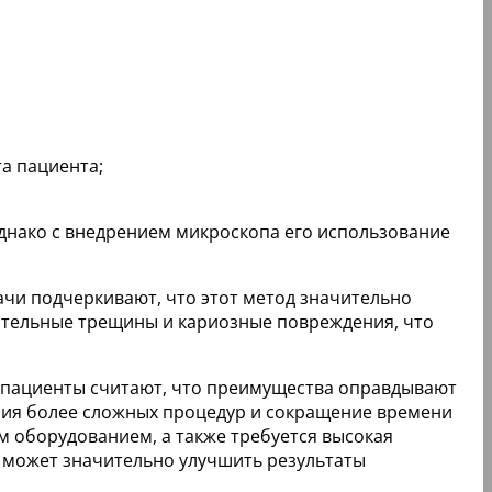
а пациента;
днако с внедрением микроскопа его использование
ачи подчеркивают, что этот метод значительно
ительные трещины и кариозные повреждения, что
е пациенты считают, что преимущества оправдывают
ия более сложных процедур и сокращение времени
м оборудованием, а также требуется высокая
 может значительно улучшить результаты