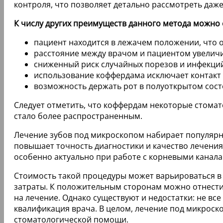
контроля, что позволяет детально рассмотреть даж
К числу других преимуществ данного метода можно 
пациент находится в лежачем положении, что 
расстояние между врачом и пациентом увеличив
сниженный риск случайных порезов и инфекций
использование коффердама исключает контакт р
возможность держать рот в полуоткрытом сост
Следует отметить, что коффердам некоторые стома
стало более распространенным.
Лечение зубов под микроскопом набирает популярно
повышает точность диагностики и качество лечени
особенно актуально при работе с корневыми канала
Стоимость такой процедуры может варьироваться в 
затраты. К положительным сторонам можно отнест
на лечение. Однако существуют и недостатки: не в
квалификация врача. В целом, лечение под микрос
стоматологической помощи.