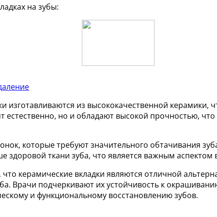
ладках на зубы:
удаление
ки изготавливаются из высококачественной керамики, 
ят естественно, но и обладают высокой прочностью, чт
оронок, которые требуют значительного обтачивания зу
е здоровой ткани зуба, что является важным аспектом
 что керамические вкладки являются отличной альтерна
уба. Врачи подчеркивают их устойчивость к окрашивани
ческому и функциональному восстановлению зубов.