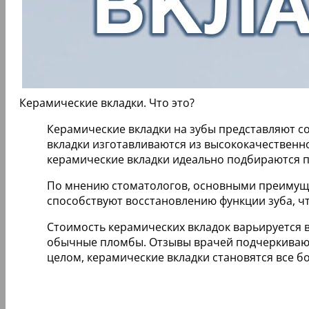
Керамические вкладки. Что это?
Керамические вкладки на зубы представляют с
вкладки изготавливаются из высококачественно
керамические вкладки идеально подбираются по
По мнению стоматологов, основными преимуще
способствуют восстановлению функции зуба, ч
Стоимость керамических вкладок варьируется в
обычные пломбы. Отзывы врачей подчеркивают,
целом, керамические вкладки становятся все 