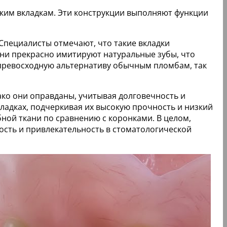
ским вкладкам. Эти конструкции выполняют функции
Специалисты отмечают, что такие вкладки
Они прекрасно имитируют натуральные зубы, что
 превосходную альтернативу обычным пломбам, так
ако они оправданы, учитывая долговечность и
ладках, подчеркивая их высокую прочность и низкий
ной ткани по сравнению с коронками. В целом,
ость и привлекательность в стоматологической