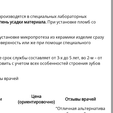
 производятся в специальных лабораторных
пень усадки материала.
При установке пломб со
установке микропротеза из керамики изделие сразу
оверхность или же при помощи специального
ок службы составляет от 3-х до 5 лет, во 2-м – от
овить с учетом всех особенностей строения зубов
Цена
и
Отзывы врачей
(ориентировочно)
“Отличная альтернатива