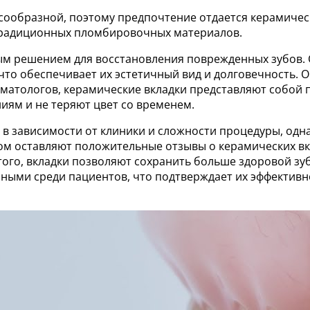
лесообразной, поэтому предпочтение отдается керамиче
традиционных пломбировочных материалов.
ым решением для восстановления поврежденных зубов. 
что обеспечивает их эстетичный вид и долговечность. 
оматологов, керамические вкладки представляют собой
иям и не теряют цвет со временем.
 в зависимости от клиники и сложности процедуры, одн
ом оставляют положительные отзывы о керамических вк
того, вкладки позволяют сохранить больше здоровой зуб
рными среди пациентов, что подтверждает их эффективн