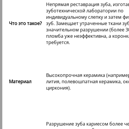
Непрямая реставрация зуба, изгота
зуботехнической лаборатории по
индивидуальному слепку и затем ф
Что это такое?
зуб. Замещает утраченные ткани зу
значительном разрушении (более 30
пломба уже неэффективна, а коронк
требуется.
Высокопрочная керамика (например
Материал
лития, полевошпатная керамика, ок
циркония).
Разрушение зуба кариесом более че