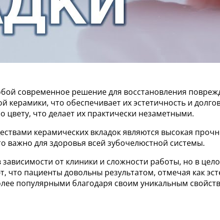
обой современное решение для восстановления поврежд
й керамики, что обеспечивает их эстетичность и долго
 цвету, что делает их практически незаметными.
ствами керамических вкладок являются высокая прочно
то важно для здоровья всей зубочелюстной системы.
 зависимости от клиники и сложности работы, но в цел
 что пациенты довольны результатом, отмечая как эсте
более популярными благодаря своим уникальным свойст