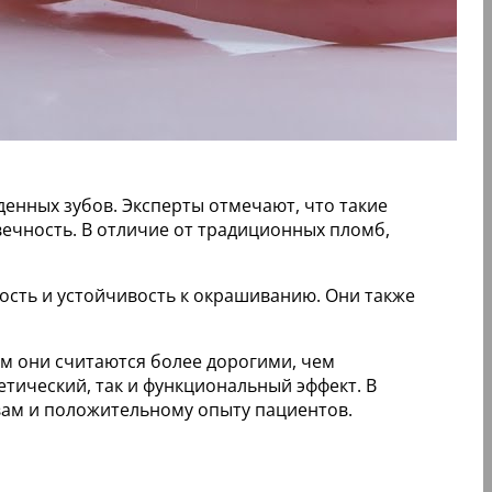
енных зубов. Эксперты отмечают, что такие
вечность. В отличие от традиционных пломб,
сть и устойчивость к окрашиванию. Они также
ом они считаются более дорогими, чем
тический, так и функциональный эффект. В
вам и положительному опыту пациентов.