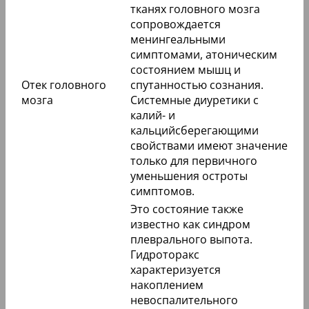
тканях головного мозга
сопровождается
менингеальными
симптомами, атоническим
состоянием мышц и
Отек головного
спутанностью сознания.
мозга
Системные диуретики с
калий- и
кальцийсберегающими
свойствами имеют значение
только для первичного
уменьшения остроты
симптомов.
Это состояние также
известно как синдром
плеврального выпота.
Гидроторакс
характеризуется
накоплением
невоспалительного