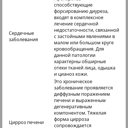
способствующие
форсированию диуреза,
входят в комплексное
лечение сердечной
недостаточности, связанной
Сердечные
с застойными явлениями в
заболевания
малом или большом круге
кровообращения. Для
данной патологии
характерны обширные
отеки тканей лица, одышка
и цианоз кожи.
Это хроническое
заболевание проявляется
диффузным поражением
печени и выраженным
дегенеративным
компонентом. Тяжелая
форма цирроза
Цирроз печени
сопровождается