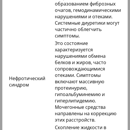
образованием фиброзных
очагов, гемодинамическими
нарушениями и отеками.
Системные диуретики могут
частично облегчить
симптомы.
Это состояние
характеризуется
нарушениями обмена
белков и жиров, часто
сопровождающимися
отеками. Симптомы
Нефротический
включают массивную
синдром
протеинурию,
гипоальбуминемию и
гиперлипидемию.
Мочегонные средства
направлены на коррекцию
этих расстройств.
Скопление жидкости в