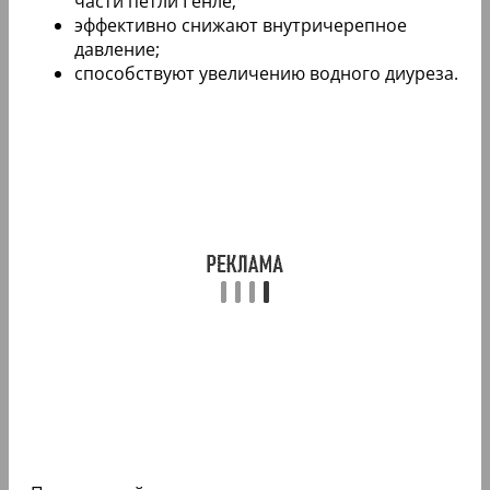
части петли Генле;
эффективно снижают внутричерепное
давление;
способствуют увеличению водного диуреза.