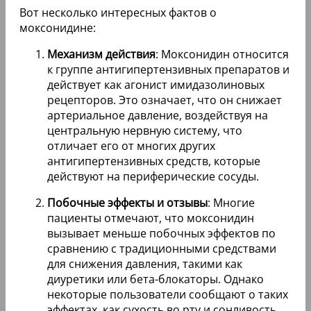
Вот несколько интересных фактов о
моксонидине:
Механизм действия
: Моксонидин относится
к группе антигипертензивных препаратов и
действует как агонист имидазолиновых
рецепторов. Это означает, что он снижает
артериальное давление, воздействуя на
центральную нервную систему, что
отличает его от многих других
антигипертензивных средств, которые
действуют на периферические сосуды.
Побочные эффекты и отзывы
: Многие
пациенты отмечают, что моксонидин
вызывает меньше побочных эффектов по
сравнению с традиционными средствами
для снижения давления, такими как
диуретики или бета-блокаторы. Однако
некоторые пользователи сообщают о таких
эффектах, как сухость во рту и сонливость,