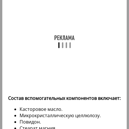
Состав вспомогательных компонентов включает:
Касторовое масло.
Микрокристаллическую целлюлозу.
Повидон.
Стеарат магния.