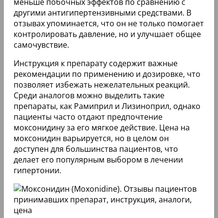
меньше побочных эффектов по сравнению с
другими антигипертензивными средствами. В
отзывах упоминается, что он не только помогает
контролировать давление, но и улучшает общее
самочувствие.
Инструкция к препарату содержит важные
рекомендации по применению и дозировке, что
позволяет избежать нежелательных реакций.
Среди аналогов можно выделить такие
препараты, как Рамиприл и Лизиноприл, однако
пациенты часто отдают предпочтение
моксонидину за его мягкое действие. Цена на
моксонидин варьируется, но в целом он
доступен для большинства пациентов, что
делает его популярным выбором в лечении
гипертонии.