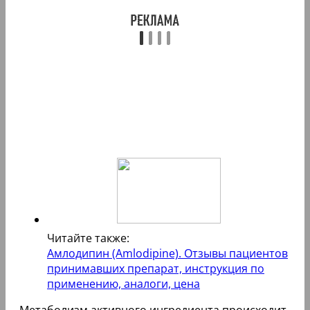
Читайте также:
Амлодипин (Amlodipine). Отзывы пациентов
принимавших препарат, инструкция по
применению, аналоги, цена