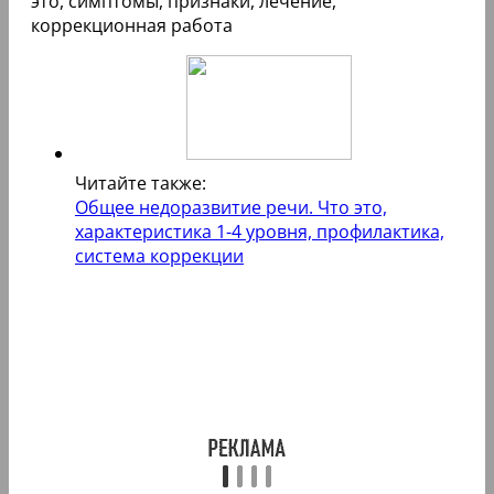
Читайте также:
Общее недоразвитие речи. Что это,
характеристика 1-4 уровня, профилактика,
система коррекции