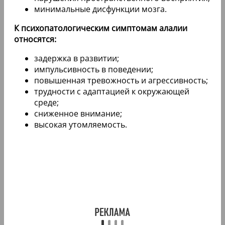
минимальные дисфункции мозга.
К психопатологическим симптомам алалии
относятся:
задержка в развитии;
импульсивность в поведении;
повышенная тревожность и агрессивность;
трудности с адаптацией к окружающей
среде;
сниженное внимание;
высокая утомляемость.