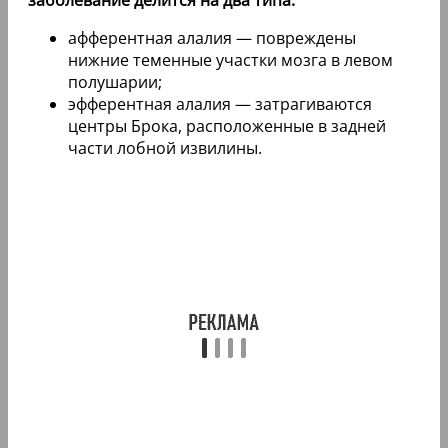
афферентная алалия — повреждены
нижние теменные участки мозга в левом
полушарии;
эфферентная алалия — затрагиваются
центры Брока, расположенные в задней
части лобной извилины.