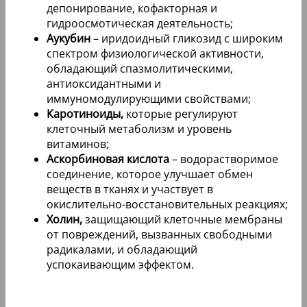
депонирование, кофакторная и
гидроосмотическая деятельность;
Аукубин
– иридоидный гликозид с широким
спектром физиологической активности,
обладающий спазмолитическими,
антиоксидантными и
иммуномодулирующими свойствами;
Каротиноиды,
которые регулируют
клеточный метаболизм и уровень
витаминов;
Аскорбиновая кислота
– водорастворимое
соединение, которое улучшает обмен
веществ в тканях и участвует в
окислительно-восстановительных реакциях;
Холин,
защищающий клеточные мембраны
от повреждений, вызванных свободными
радикалами, и обладающий
успокаивающим эффектом.