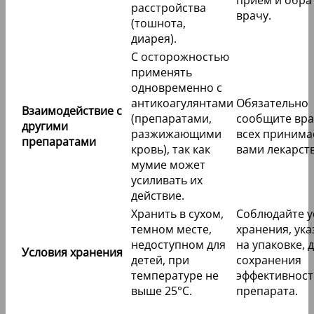
расстройства
врачу.
(тошнота,
диарея).
С осторожностью
применять
одновременно с
антикоагулянтами
Обязательно
Взаимодействие с
(препаратами,
сообщите вра
другими
разжижающими
всех приним
препаратами
кровь), так как
вами лекарств
мумие может
усиливать их
действие.
Хранить в сухом,
Соблюдайте у
темном месте,
хранения, ук
недоступном для
на упаковке, 
Условия хранения
детей, при
сохранения
температуре не
эффективност
выше 25°C.
препарата.