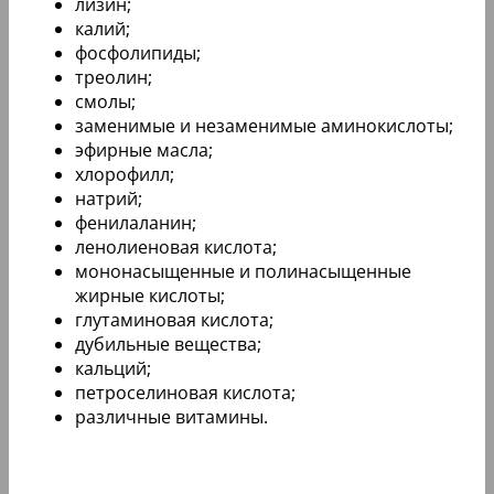
лизин;
калий;
фосфолипиды;
треолин;
смолы;
заменимые и незаменимые аминокислоты;
эфирные масла;
хлорофилл;
натрий;
фенилаланин;
ленолиеновая кислота;
мононасыщенные и полинасыщенные
жирные кислоты;
глутаминовая кислота;
дубильные вещества;
кальций;
петроселиновая кислота;
различные витамины.