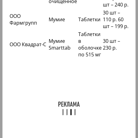
очищенное
шт – 240 р.
30 шт –
ООО
Мумие
Таблетки
110 р. 60
Фармгрупп
шт – 199 р.
Таблетки
Мумие
в
30 шт –
ООО Квадрат-С
Smarttab
оболочке
230 р.
по 515 мг