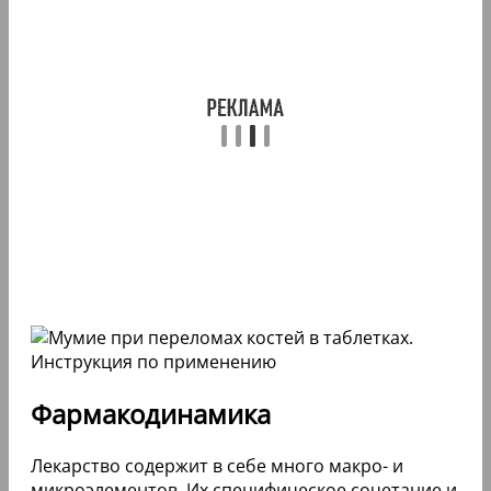
Фармакодинамика
Лекарство содержит в себе много макро- и
микроэлементов. Их специфическое сочетание и