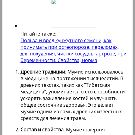
Читайте также:
Польза и вред кунжутного семени, как
принимать при остеопорозе, переломах,
для похудения, чистки сосудов, артрозе, при
беременности. Свойства, норма
Древние традиции
: Мумие использовалось
в медицине на протяжении тысячелетий. В
древних текстах, таких как “Тибетская
медицина”, упоминается о его способности
ускорять заживление костей и улучшать
общее состояние здоровья. Это делает
мумие одним из самых древних известных
средств для лечения травм.
Состав и свойства
: Мумие содержит