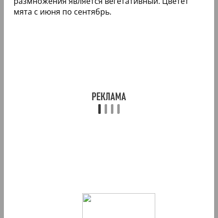
размножения является вегетативный. Цветет
мята с июня по сентябрь.