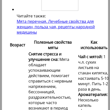
Читайте также:
Мята перечная. Лечебные свойства для
женщин, польза чая, рецепты народной
медицины
Полезные свойства
Как
Возраст
мяты
использовать
Снятие стресса и
Чай с мятой:
1
улучшение сна:
Мята
ч.л. сухих
обладает
листьев на
успокаивающим
стакан кипятка,
действием, помогает
настаивать 5-10
справиться с нервным
минут. Пить 1-2
напряжением,
раза в день.
бессонницей,
Ароматерапия:
раздражительностью,
Несколько
которые часто
капель
возникают в период