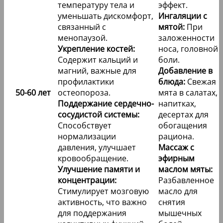
температуру тела и
эффект.
уменьшать дискомфорт,
Ингаляции с
связанный с
мятой:
При
менопаузой.
заложенности
Укрепление костей:
носа, головной
Содержит кальций и
боли.
магний, важные для
Добавление в
профилактики
блюда:
Свежая
50-60 лет
остеопороза.
мята в салатах,
Поддержание сердечно-
напитках,
сосудистой системы:
десертах для
Способствует
обогащения
нормализации
рациона.
давления, улучшает
Массаж с
кровообращение.
эфирным
Улучшение памяти и
маслом мяты:
концентрации:
Разбавленное
Стимулирует мозговую
масло для
активность, что важно
снятия
для поддержания
мышечных