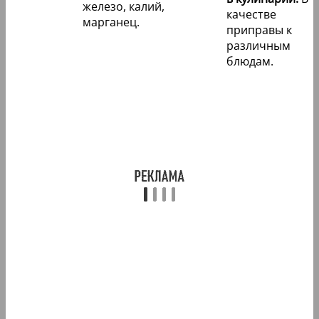
железо, калий,
качестве
марганец.
приправы к
различным
блюдам.