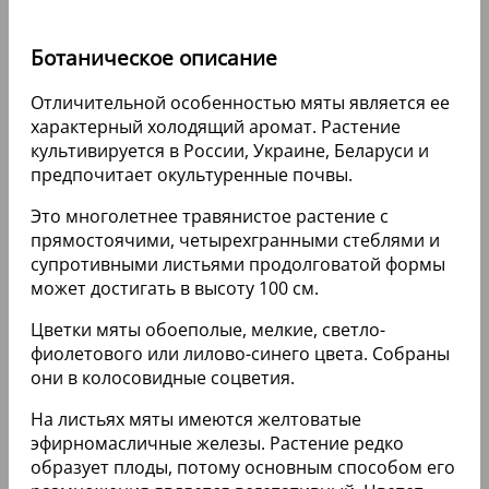
Ботаническое описание
Отличительной особенностью мяты является ее
характерный холодящий аромат. Растение
культивируется в России, Украине, Беларуси и
предпочитает окультуренные почвы.
Это многолетнее травянистое растение с
прямостоячими, четырехгранными стеблями и
супротивными листьями продолговатой формы
может достигать в высоту 100 см.
Цветки мяты обоеполые, мелкие, светло-
фиолетового или лилово-синего цвета. Собраны
они в колосовидные соцветия.
На листьях мяты имеются желтоватые
эфирномасличные железы. Растение редко
образует плоды, потому основным способом его