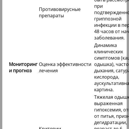
при
Противовирусные
подтвержденн
препараты
гриппозной
инфекции в пе
48 часов от на
заболевания.
Динамика
клинических
симптомов (ка
Мониторинг
Оценка эффективности
одышка), часто
и прогноз
лечения
дыхания, сату
кислорода,
аускультативн
картина.
Тяжелая одышк
выраженная
гипоксемия, от
от питья, приз
дегидратации,
Критерии
возраст до 6