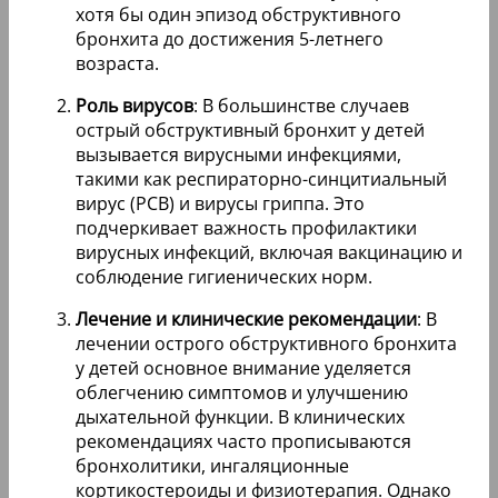
хотя бы один эпизод обструктивного
бронхита до достижения 5-летнего
возраста.
Роль вирусов
: В большинстве случаев
острый обструктивный бронхит у детей
вызывается вирусными инфекциями,
такими как респираторно-синцитиальный
вирус (РСВ) и вирусы гриппа. Это
подчеркивает важность профилактики
вирусных инфекций, включая вакцинацию и
соблюдение гигиенических норм.
Лечение и клинические рекомендации
: В
лечении острого обструктивного бронхита
у детей основное внимание уделяется
облегчению симптомов и улучшению
дыхательной функции. В клинических
рекомендациях часто прописываются
бронхолитики, ингаляционные
кортикостероиды и физиотерапия. Однако