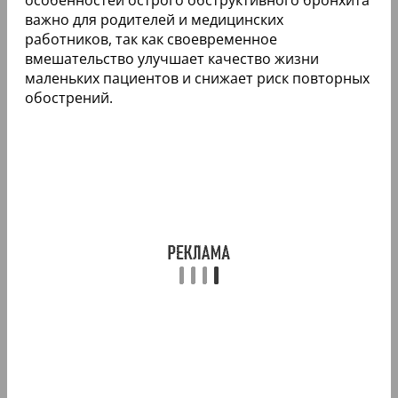
важно для родителей и медицинских
работников, так как своевременное
вмешательство улучшает качество жизни
маленьких пациентов и снижает риск повторных
обострений.