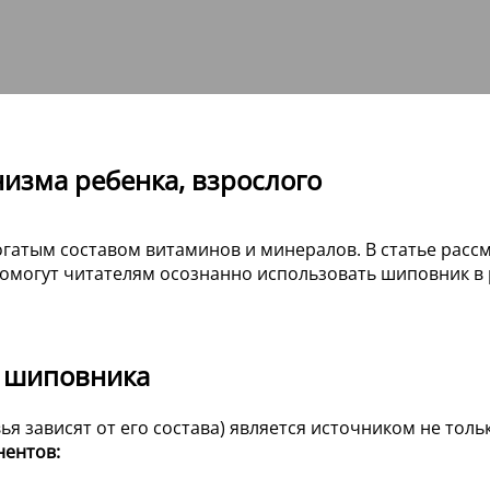
низма ребенка, взрослого
атым составом витаминов и минералов. В статье рассмо
омогут читателям осознанно использовать шиповник в р
ь шиповника
я зависят от его состава) является источником не толь
нентов: