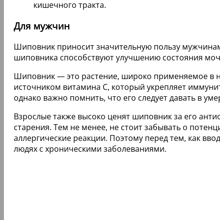
кишечного тракта.
Для мужчин
Шиповник приносит значительную пользу мужчинам,
шиповника способствуют улучшению состояния моч
Шиповник — это растение, широко применяемое в н
источником витамина C, который укрепляет иммунит
однако важно помнить, что его следует давать в ум
Взрослые также высоко ценят шиповник за его ант
старения. Тем не менее, не стоит забывать о поте
аллергические реакции. Поэтому перед тем, как ввод
людях с хроническими заболеваниями.