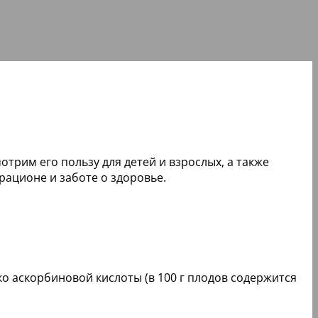
трим его пользу для детей и взрослых, а также
ационе и заботе о здоровье.
ко аскорбиновой кислоты (в 100 г плодов содержится