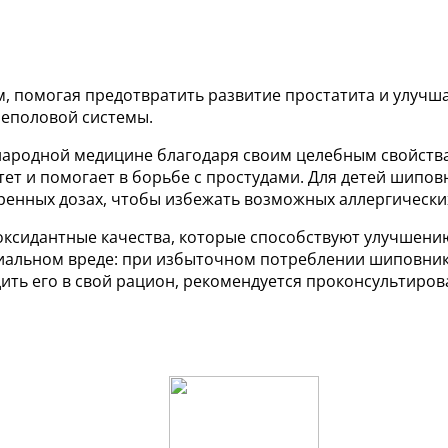
 помогая предотвратить развитие простатита и улучша
еполовой системы.
ародной медицине благодаря своим целебным свойства
ет и помогает в борьбе с простудами. Для детей шипо
еренных дозах, чтобы избежать возможных аллергически
иоксидантные качества, которые способствуют улучшени
нциальном вреде: при избыточном потреблении шиповни
ить его в свой рацион, рекомендуется проконсультирова