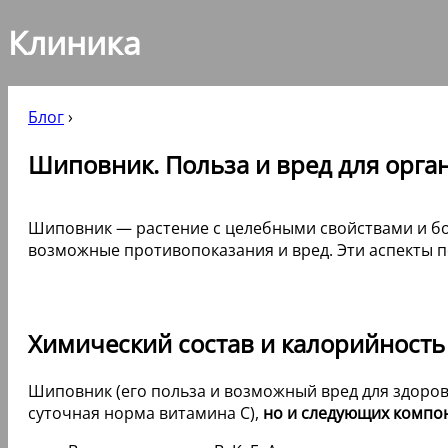
Клиника
Блог
›
Шиповник. Польза и вред для орга
Шиповник — растение с целебными свойствами и бог
возможные противопоказания и вред. Эти аспекты п
Химический состав и калорийност
Шиповник (его польза и возможный вред для здоровь
суточная норма витамина C),
но и следующих компо