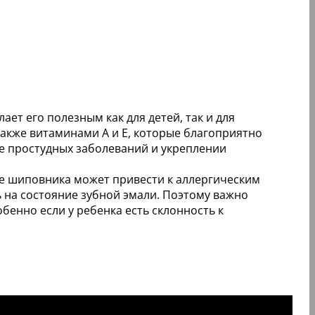
ет его полезным как для детей, так и для
акже витаминами A и E, которые благоприятно
е простудных заболеваний и укреплении
е шиповника может привести к аллергическим
ь на состояние зубной эмали. Поэтому важно
бенно если у ребенка есть склонность к