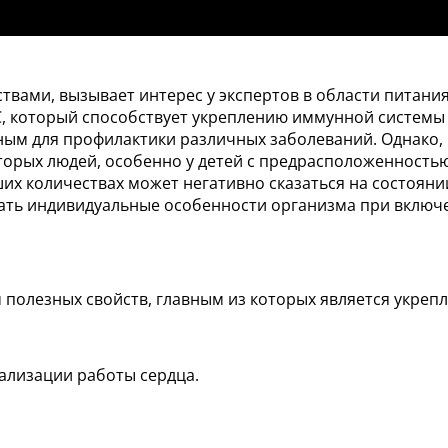
вами, вызывает интерес у экспертов в области питания
 который способствует укреплению иммунной системы как
зным для профилактики различных заболеваний. Однако,
орых людей, особенно у детей с предрасположенностью 
их количествах может негативно сказаться на состояни
ать индивидуальные особенности организма при включ
 полезных свойств, главным из которых является укреп
ализации работы сердца.