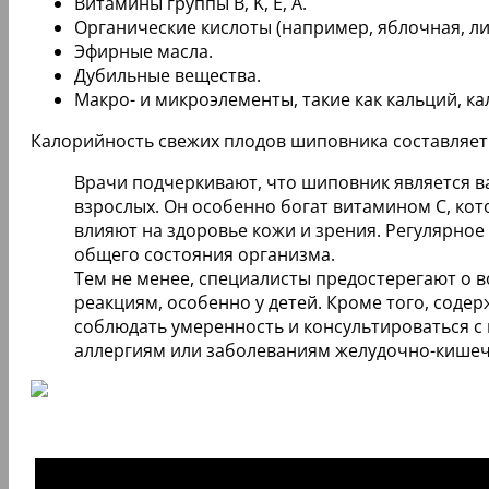
Витамины группы B, K, E, A.
Органические кислоты (например, яблочная, ли
Эфирные масла.
Дубильные вещества.
Макро- и микроэлементы, такие как кальций, ка
Калорийность свежих плодов шиповника составляет 1
Врачи подчеркивают, что шиповник является ва
взрослых. Он особенно богат витамином C, ко
влияют на здоровье кожи и зрения. Регулярно
общего состояния организма.
Тем не менее, специалисты предостерегают о
реакциям, особенно у детей. Кроме того, соде
соблюдать умеренность и консультироваться с 
аллергиям или заболеваниям желудочно-кишеч