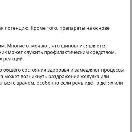
я потенцию. Кроме того, препараты на основе
м. Многие отмечают, что шиповник является
вник может служить профилактическим средством,
х реакций.
ю общего состояния здоровья и замедляют процессы
ка может возникнуть раздражение желудка или
ться с врачом, особенно если речь идет о детях или