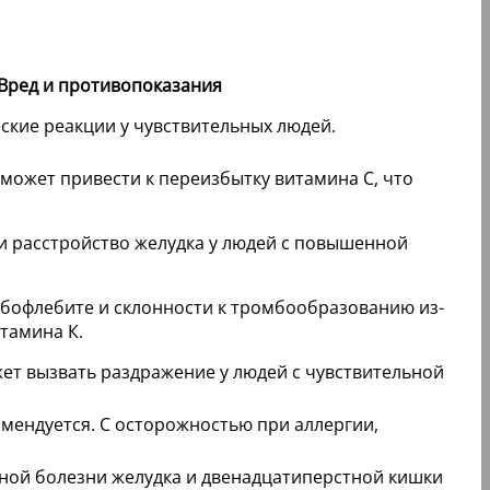
Вред и противопоказания
ские реакции у чувствительных людей.
может привести к переизбытку витамина С, что
и расстройство желудка у людей с повышенной
бофлебите и склонности к тромбообразованию из-
тамина К.
т вызвать раздражение у людей с чувствительной
омендуется. С осторожностью при аллергии,
ной болезни желудка и двенадцатиперстной кишки