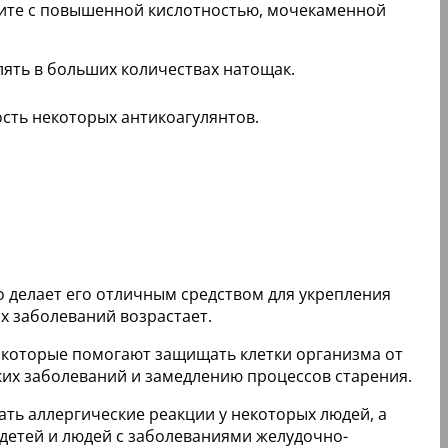
трите с повышенной кислотностью, мочекаменной
ять в больших количествах натощак.
сть некоторых антикоагулянтов.
о делает его отличным средством для укрепления
ых заболеваний возрастает.
, которые помогают защищать клетки организма от
их заболеваний и замедлению процессов старения.
ть аллергические реакции у некоторых людей, а
 детей и людей с заболеваниями желудочно-