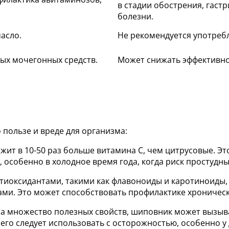
в стадии обострения, гас
болезни.
масло.
Не рекомендуется употребл
ых мочегонных средств.
Может снижать эффективно
 пользе и вреде для организма:
жит в 10-50 раз больше витамина C, чем цитрусовые. Эт
х, особенно в холодное время года, когда риск простудн
нтиоксидантами, такими как флавоноиды и каротиноиды
ми. Это может способствовать профилактике хроническ
на множество полезных свойств, шиповник может вызыва
его следует использовать с осторожностью, особенно у