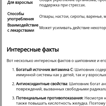
Для взрослых
поддержка при стрессах.
Способы
Отвары, настои, сиропы, варенье, 
употребления
Взаимодействие
Может усиливать действие некотор
с лекарствами
Интересные факты
Вот несколько интересных фактов о шиповнике и его
Богатый источник витамина C
: Шиповник содер
иммунной системы как у детей, так и у взрослы
Антиоксидантные свойства
: Шиповник богат а
повреждений, вызванных свободными радикала
Потенциальные противопоказания
: Несмотря 
также повышать кислотность желудка. Поэтому 