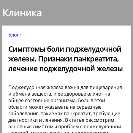
Клиника
Блог
›
Симптомы боли поджелудочной
железы. Признаки панкреатита,
лечение поджелудочной железы
Поджелудочная железа важна для пищеварения
и обмена веществ, и ее здоровье влияет на
общее состояние организма. Боль в этой
области может указывать на серьезные
заболевания, такие как панкреатит, требующие
диагностики и лечения. В статье рассмотрим
основные симптомы проблем с поджелудочной
железой, методы лечения и профилактики.