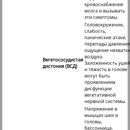
кровоснабжение
мозга и вызывать
эти симптомы.
Головокружение,
слабость,
панические атаки,
перепады давления
ощущение нехватк
воздуха.
Вегетососудистая
Заложенность уше
дистония (ВСД)
и тяжесть в голове
могут быть
проявлением
дисфункции
вегетативной
нервной системы.
Напряжение в
мышцах шеи и
головы,
бессонница,