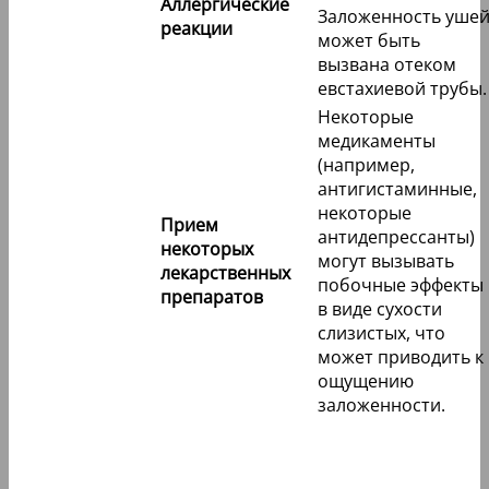
Аллергические
Заложенность уше
реакции
может быть
вызвана отеком
евстахиевой трубы.
Некоторые
медикаменты
(например,
антигистаминные,
некоторые
Прием
антидепрессанты)
некоторых
могут вызывать
лекарственных
побочные эффекты
препаратов
в виде сухости
слизистых, что
может приводить к
ощущению
заложенности.