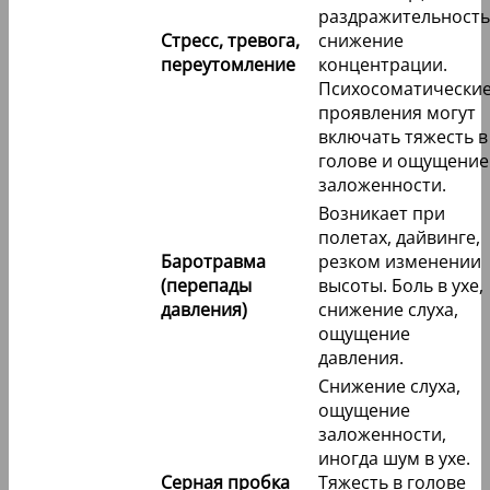
раздражительность
Стресс, тревога,
снижение
переутомление
концентрации.
Психосоматически
проявления могут
включать тяжесть в
голове и ощущение
заложенности.
Возникает при
полетах, дайвинге,
Баротравма
резком изменении
(перепады
высоты. Боль в ухе,
давления)
снижение слуха,
ощущение
давления.
Снижение слуха,
ощущение
заложенности,
иногда шум в ухе.
Серная пробка
Тяжесть в голове