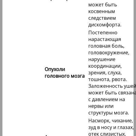
может быть
косвенным
следствием
дискомфорта.
Постепенно
нарастающая
головная боль,
головокружение,
нарушение
координации,
Опухоли
зрения, слуха,
головного мозга
тошнота, рвота.
Заложенность уше
может быть связан
с давлением на
нервы или
структуры мозга.
Насморк, чихание,
зуд в носу и глазах,
отек слизистых.