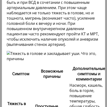
быть и при ВСД в сочетании с повышенным
артериальным давлением. При этом чаще
наблюдается не только тяжесть в голове, но и
тошнота, мигрень (возникает часто), усиление
головной боли к вечеру и ночи. При
повышенном внутричерепном давлении
пациентам часто рекомендуют пройти КТ и МРТ,
чтобы исключить наличие опухолей и аневризм
(выпячивания стенок артерии).
Дополнительные
Возможные
Симптом
симптомы и
причины
комментарии
Насморк, кашель,
боль в горле,
повышение
температуры,
Тяжесть в
Простудные
общая слабость.