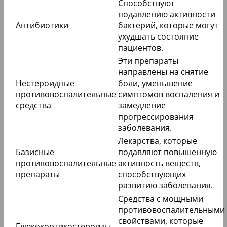
Способствуют
подавлению активности
Антибиотики
бактерий, которые могут
ухудшать состояние
пациентов.
Эти препараты
направлены на снятие
Нестероидные
боли, уменьшение
противовоспалительные
симптомов воспаления и
средства
замедление
прогрессирования
заболевания.
Лекарства, которые
Базисные
подавляют повышенную
противовоспалительные
активность веществ,
препараты
способствующих
развитию заболевания.
Средства с мощными
противовоспалительными
свойствами, которые
Глюкокортикостероиды