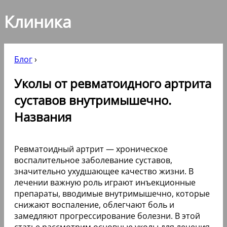
Клиника
Блог
›
Уколы от ревматоидного артрита
суставов внутримышечно.
Названия
Ревматоидный артрит — хроническое
воспалительное заболевание суставов,
значительно ухудшающее качество жизни. В
лечении важную роль играют инъекционные
препараты, вводимые внутримышечно, которые
снижают воспаление, облегчают боль и
замедляют прогрессирование болезни. В этой
статье рассмотрим основные уколы для лечения