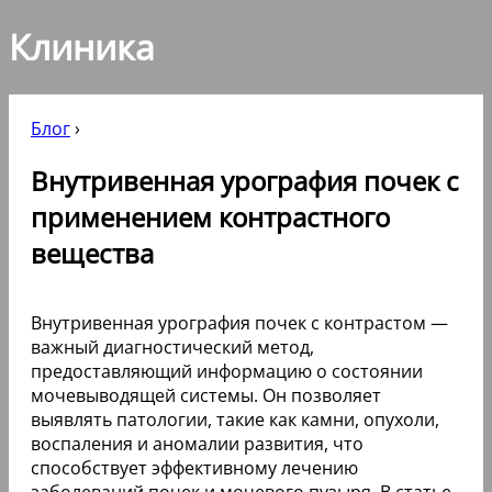
Клиника
Блог
›
Внутривенная урография почек с
применением контрастного
вещества
Внутривенная урография почек с контрастом —
важный диагностический метод,
предоставляющий информацию о состоянии
мочевыводящей системы. Он позволяет
выявлять патологии, такие как камни, опухоли,
воспаления и аномалии развития, что
способствует эффективному лечению
заболеваний почек и мочевого пузыря. В статье