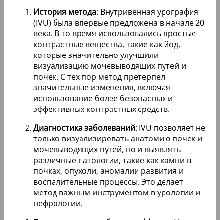
История метода
: Внутривенная урография
(IVU) была впервые предложена в начале 20
века. В то время использовались простые
контрастные вещества, такие как йод,
которые значительно улучшили
визуализацию мочевыводящих путей и
почек. С тех пор метод претерпел
значительные изменения, включая
использование более безопасных и
эффективных контрастных средств.
Диагностика заболеваний
: IVU позволяет не
только визуализировать анатомию почек и
мочевыводящих путей, но и выявлять
различные патологии, такие как камни в
почках, опухоли, аномалии развития и
воспалительные процессы. Это делает
метод важным инструментом в урологии и
нефрологии.