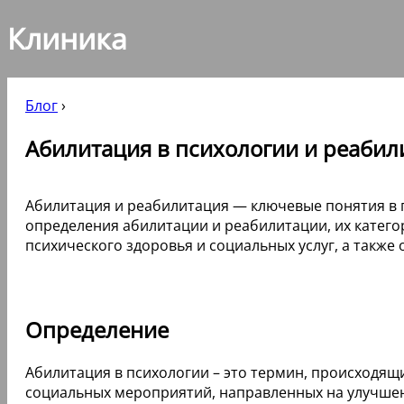
Клиника
Блог
›
Абилитация в психологии и реабили
Абилитация и реабилитация — ключевые понятия в п
определения абилитации и реабилитации, их катег
психического здоровья и социальных услуг, а также
Определение
Абилитация в психологии – это термин, происходящи
социальных мероприятий, направленных на улучшен