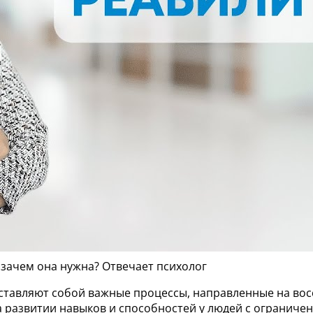
зачем она нужна? Отвечает психолог
ставляют собой важные процессы, направленные на вос
а развитии навыков и способностей у людей с огранич