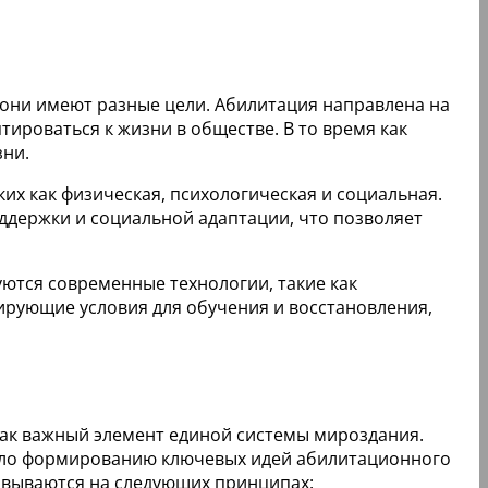
 они имеют разные цели. Абилитация направлена на
роваться к жизни в обществе. В то время как
зни.
ких как физическая, психологическая и социальная.
ддержки и социальной адаптации, что позволяет
уются современные технологии, такие как
ирующие условия для обучения и восстановления,
как важный элемент единой системы мироздания.
овало формированию ключевых идей абилитационного
овываются на следующих принципах: