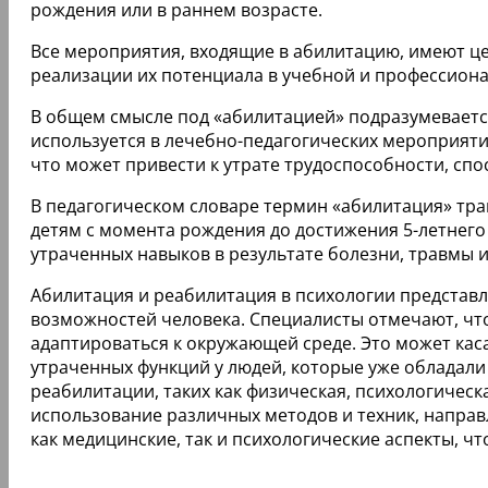
рождения или в раннем возрасте.
Все мероприятия, входящие в абилитацию, имеют це
реализации их потенциала в учебной и профессиона
В общем смысле под «абилитацией» подразумеваетс
используется в лечебно-педагогических мероприятия
что может привести к утрате трудоспособности, сп
В педагогическом словаре термин «абилитация» тра
детям с момента рождения до достижения 5-летнего
утраченных навыков в результате болезни, травмы и
Абилитация и реабилитация в психологии представ
возможностей человека. Специалисты отмечают, чт
адаптироваться к окружающей среде. Это может каса
утраченных функций у людей, которые уже обладал
реабилитации, таких как физическая, психологическ
использование различных методов и техник, напра
как медицинские, так и психологические аспекты, ч