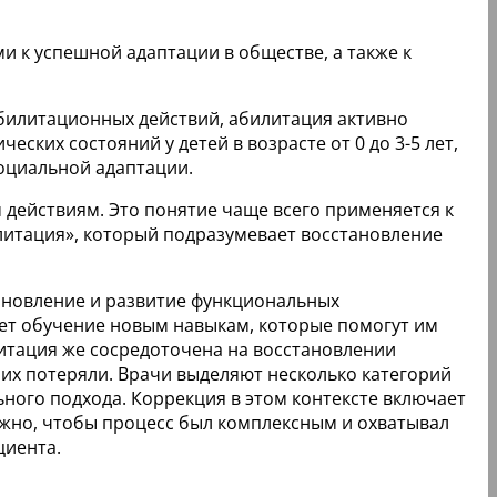
 к успешной адаптации в обществе, а также к
билитационных действий, абилитация активно
ских состояний у детей в возрасте от 0 до 3-5 лет,
социальной адаптации.
 действиям. Это понятие чаще всего применяется к
литация», который подразумевает восстановление
ановление и развитие функциональных
ает обучение новым навыкам, которые помогут им
литация же сосредоточена на восстановлении
их потеряли. Врачи выделяют несколько категорий
ьного подхода. Коррекция в этом контексте включает
жно, чтобы процесс был комплексным и охватывал
циента.