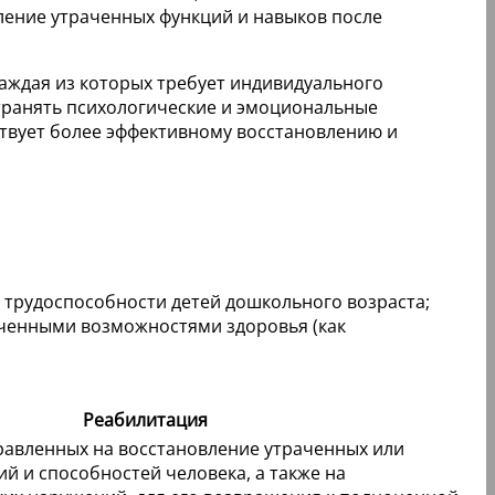
ление утраченных функций и навыков после
аждая из которых требует индивидуального
устранять психологические и эмоциональные
ствует более эффективному восстановлению и
 трудоспособности детей дошкольного возраста;
иченными возможностями здоровья (как
Реабилитация
равленных на восстановление утраченных или
й и способностей человека, а также на