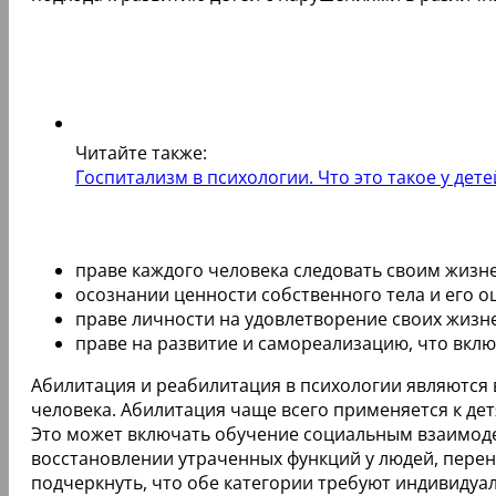
Читайте также:
Госпитализм в психологии. Что это такое у де
праве каждого человека следовать своим жизне
осознании ценности собственного тела и его 
праве личности на удовлетворение своих жиз
праве на развитие и самореализацию, что вкл
Абилитация и реабилитация в психологии являются
человека. Абилитация чаще всего применяется к д
Это может включать обучение социальным взаимоде
восстановлении утраченных функций у людей, пере
подчеркнуть, что обе категории требуют индивидуа