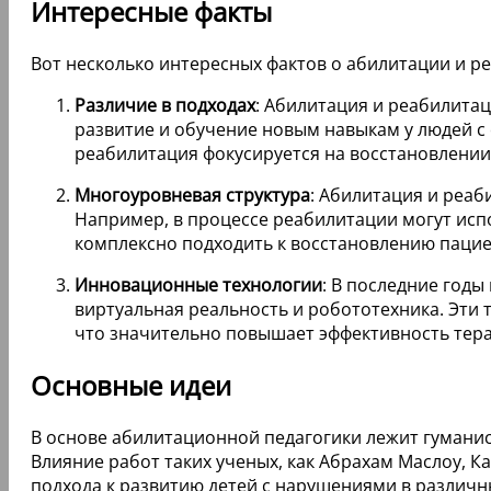
Интересные факты
Вот несколько интересных фактов о абилитации и р
Различие в подходах
: Абилитация и реабилита
развитие и обучение новым навыкам у людей с
реабилитация фокусируется на восстановлении
Многоуровневая структура
: Абилитация и реаб
Например, в процессе реабилитации могут исп
комплексно подходить к восстановлению пацие
Инновационные технологии
: В последние годы
виртуальная реальность и робототехника. Эти
что значительно повышает эффективность тера
Основные идеи
В основе абилитационной педагогики лежит гуманис
Влияние работ таких ученых, как Абрахам Маслоу,
подхода к развитию детей с нарушениями в различ