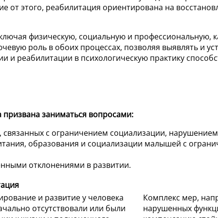
ие от этого, реабилитация ориентирована на восстанов
включая физическую, социальную и профессиональную, к
лючевую роль в обоих процессах, позволяя выявлять и 
ии и реабилитации в психологическую практику способ
а призвана заниматься вопросами:
, связанных с ограничением социализации, нарушением
питания, образования и социализации малышей с огран
енными отклонениями в развитии.
тация
рование и развитие у человека
Комплекс мер, нап
ачально отсутствовали или были
нарушенных функци