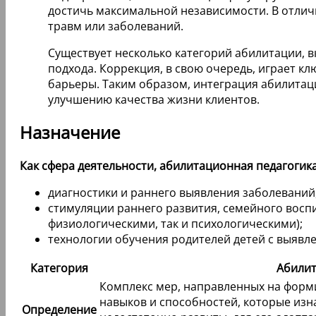
достичь максимальной независимости. В отлич
травм или заболеваний.
Существует несколько категорий абилитации, 
подхода. Коррекция, в свою очередь, играет к
барьеры. Таким образом, интеграция абилитац
улучшению качества жизни клиентов.
Назначение
Как сфера деятельности, абилитационная педагогик
диагностики и раннего выявления заболеваний
стимуляции раннего развития, семейного вос
физиологическими, так и психологическими);
технологии обучения родителей детей с выявл
Категория
Абили
Комплекс мер, направленных на форми
навыков и способностей, которые изн
Определение