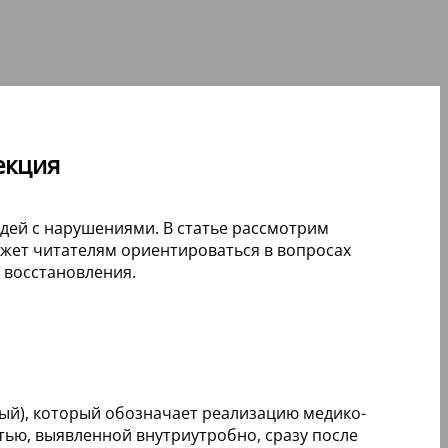
екция
дей с нарушениями. В статье рассмотрим
ожет читателям ориентироваться в вопросах
 восстановления.
нный), который обозначает реализацию медико-
ью, выявленной внутриутробно, сразу после