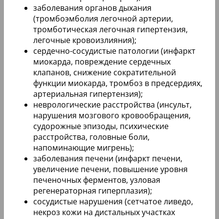
заболевания органов дыхания
(тромбоэмболия легочной артерии,
тромботическая легочная гипертензия,
легочные кровоизлияния);
сердечно-сосудистые патологии (инфаркт
миокарда, повреждение сердечных
клапанов, снижение сократительной
функции миокарда, тромбоз в предсердиях,
артериальная гипертензия);
неврологические расстройства (инсульт,
нарушения мозгового кровообращения,
судорожные эпизоды, психические
расстройства, головные боли,
напоминающие мигрень);
заболевания печени (инфаркт печени,
увеличение печени, повышение уровня
печеночных ферментов, узловая
регенераторная гиперплазия);
сосудистые нарушения (сетчатое ливедо,
некроз кожи на дистальных участках