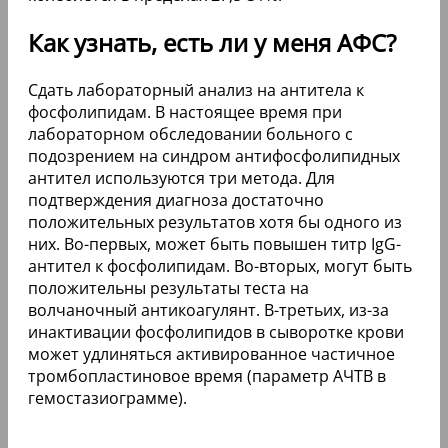
Как узнать, есть ли у меня АФС?
Сдать лабораторный анализ на антитела к
фосфолипидам. В настоящее время при
лабораторном обследовании больного с
подозрением на синдром антифосфолипидных
антител используются три метода. Для
подтверждения диагноза достаточно
положительных результатов хотя бы одного из
них. Во-первых, может быть повышен титр IgG-
антител к фосфолипидам. Во-вторых, могут быть
положительны результаты теста на
волчаночный антикоагулянт. В-третьих, из-за
инактивации фосфолипидов в сыворотке крови
может удлиняться активированное частичное
тромбопластиновое время (параметр АЧТВ в
гемостазиограмме).