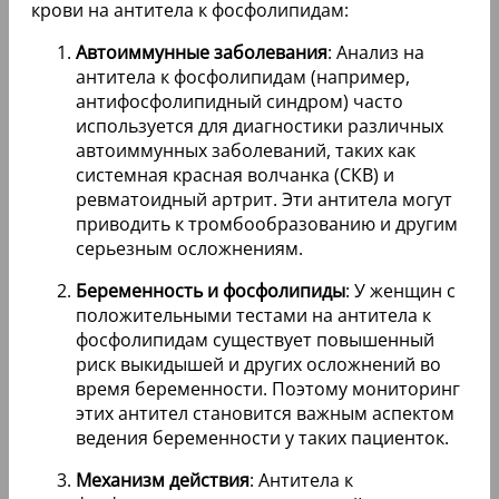
крови на антитела к фосфолипидам:
Автоиммунные заболевания
: Анализ на
антитела к фосфолипидам (например,
антифосфолипидный синдром) часто
используется для диагностики различных
автоиммунных заболеваний, таких как
системная красная волчанка (СКВ) и
ревматоидный артрит. Эти антитела могут
приводить к тромбообразованию и другим
серьезным осложнениям.
Беременность и фосфолипиды
: У женщин с
положительными тестами на антитела к
фосфолипидам существует повышенный
риск выкидышей и других осложнений во
время беременности. Поэтому мониторинг
этих антител становится важным аспектом
ведения беременности у таких пациенток.
Механизм действия
: Антитела к