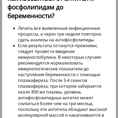
фосфолипидам до
беременности?
Лечить все выявленные инфекционные
процессы, а через три недели повторно
сдать анализы на антифосфолипиды.
Если результаты останутся прежними,
следует провести введение
иммуноглобулина. В некоторых случаях
рекомендуется нормализовать
иммунологические показатели до
наступления беременности с помощью
плазмафереза. После 3-4 сеансов
плазмафереза, при котором забирается
около 800 мл плазмы, уровень
антифосфолипидных антител может
снизиться более чем на три месяца,
поскольку эти антитела обладают высокой
молекулярной массой и накапливаются в