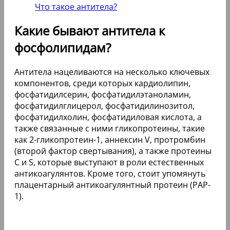
Что такое антитела?
Какие бывают антитела к
фосфолипидам?
Антитела нацеливаются на несколько ключевых
компонентов, среди которых кардиолипин,
фосфатидилсерин, фосфатидилэтаноламин,
фосфатидилглицерол, фосфатидилинозитол,
фосфатидилхолин, фосфатидиловая кислота, а
также связанные с ними гликопротеины, такие
как 2-гликопротеин-1, аннексин V, протромбин
(второй фактор свертывания), а также протеины
C и S, которые выступают в роли естественных
антикоагулянтов. Кроме того, стоит упомянуть
плацентарный антикоагулянтный протеин (PAP-
1).