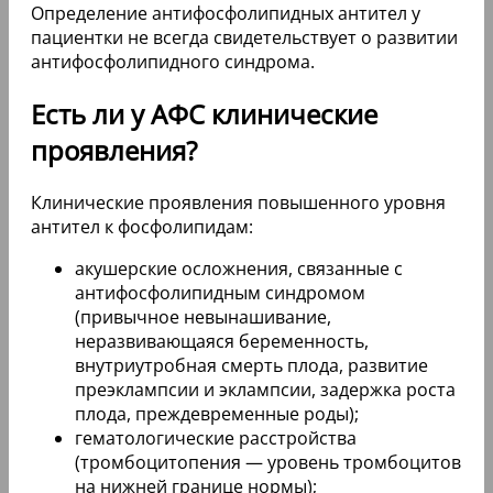
Определение антифосфолипидных антител у
пациентки не всегда свидетельствует о развитии
антифосфолипидного синдрома.
Есть ли у АФС клинические
проявления?
Клинические проявления повышенного уровня
антител к фосфолипидам:
акушерские осложнения, связанные с
антифосфолипидным синдромом
(привычное невынашивание,
неразвивающаяся беременность,
внутриутробная смерть плода, развитие
преэклампсии и эклампсии, задержка роста
плода, преждевременные роды);
гематологические расстройства
(тромбоцитопения — уровень тромбоцитов
на нижней границе нормы);