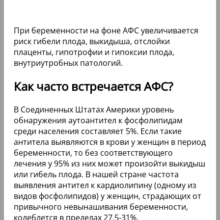
При беременности на фоне АФС увеличивается
риск гибели плода, выкидыша, отслойки
плаценты, гипотрофии и гипоксии плода,
внутриутробных патологий.
Как часто встречается АФС?
В Соединенных Штатах Америки уровень
обнаружения аутоантител к фосфолипидам
среди населения составляет 5%. Если такие
антитела выявляются в крови у женщин в период
беременности, то без соответствующего
лечения у 95% из них может произойти выкидыш
или гибель плода. В нашей стране частота
выявления антител к кардиолипину (одному из
видов фосфолипидов) у женщин, страдающих от
привычного невынашивания беременности,
колеблется в пределах 27,5-31%.