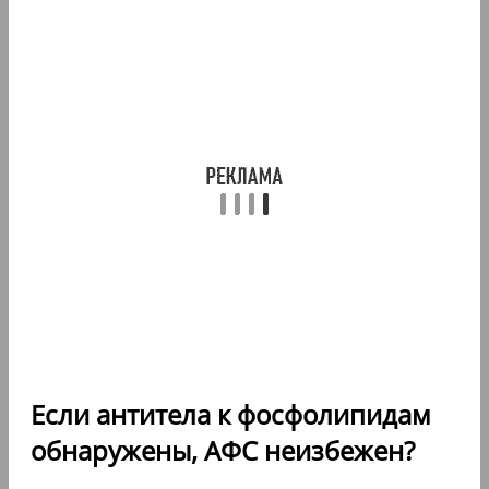
Если антитела к фосфолипидам
обнаружены, АФС неизбежен?