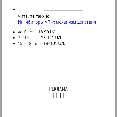
Читайте также:
Ингибиторы АПФ: механизм действия
до 6 лет – 18-90 U/I;
7 – 14 лет – 25-121 U/I;
15 – 18 лет – 18–101 U/I.