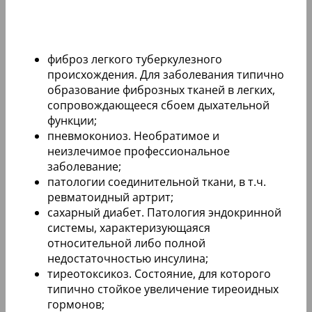
фиброз легкого туберкулезного
происхождения. Для заболевания типично
образование фиброзных тканей в легких,
сопровождающееся сбоем дыхательной
функции;
пневмокониоз. Необратимое и
неизлечимое профессиональное
заболевание;
патологии соединительной ткани, в т.ч.
ревматоидный артрит;
сахарный диабет. Патология эндокринной
системы, характеризующаяся
относительной либо полной
недостаточностью инсулина;
тиреотоксикоз. Состояние, для которого
типично стойкое увеличение тиреоидных
гормонов;