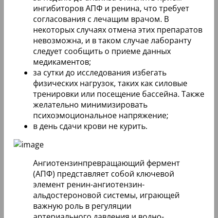
ингибиторов АПФ и ренина, что требует
согласования с лечащим врачом. В
некоторых случаях отмена этих препаратов
невозможна, и в таком случае лаборанту
следует сообщить о приеме данных
медикаментов;
за сутки до исследования избегать
физических нагрузок, таких как силовые
тренировки или посещение бассейна. Также
желательно минимизировать
психоэмоциональное напряжение;
в день сдачи крови не курить.
Ангиотензинпревращающий фермент
(АПФ) представляет собой ключевой
элемент ренин-ангиотензин-
альдостероновой системы, играющей
важную роль в регуляции
артериального давления и водно-