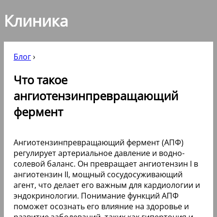
Клиника
Блог
›
Что такое
ангиотензинпревращающий
фермент
Ангиотензинпревращающий фермент (АПФ)
регулирует артериальное давление и водно-
солевой баланс. Он превращает ангиотензин I в
ангиотензин II, мощный сосудосуживающий
агент, что делает его важным для кардиологии и
эндокринологии. Понимание функций АПФ
поможет осознать его влияние на здоровье и
развитие заболеваний, таких как гипертония и