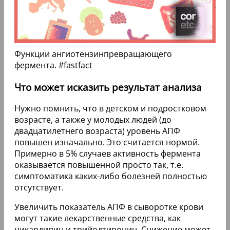
Функции ангиотензинпревращающего
фермента. #fastfact
Что может исказить результат анализа
Нужно помнить, что в детском и подростковом
возрасте, а также у молодых людей (до
двадцатилетнего возраста) уровень АПФ
повышен изначально. Это считается нормой.
Примерно в 5% случаев активность фермента
оказывается повышенной просто так, т.е.
симптоматика каких-либо болезней полностью
отсутствует.
Увеличить показатель АПФ в сыворотке крови
могут такие лекарственные средства, как
никардипин и трийодтиронин. Снижение может