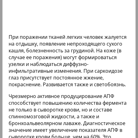
При поражении тканей легких человек жалуется
на отдышку, появление непроходящего сухого
кашля, болезненность за грудиной. На коже (в
случае ее поражения) могут формироваться
узелки и наблюдаться диффузно-
инфильтративные изменения. При саркоидозе
глаз присутствует постоянное жжение,
покраснение. Развивается также и светобоязнь.
Чрезмерно активное продуцирование АПФ
способствует повышению количества фермента
не только в сыворотке крови, но и составе
спинномозговой жидкости, а также и
бронхоальвеолярном лаваже. Диагностическое
значение имеет увеличение показателя АПФ в
сыворотке крови больше, чем на 60%. Это