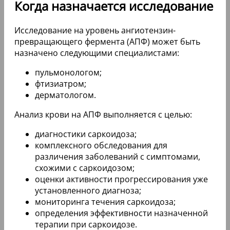
Когда назначается исследование
Исследование на уровень ангиотензин-
превращающего фермента (АПФ) может быть
назначено следующими специалистами:
пульмонологом;
фтизиатром;
дерматологом.
Анализ крови на АПФ выполняется с целью:
диагностики саркоидоза;
комплексного обследования для
различения заболеваний с симптомами,
схожими с саркоидозом;
оценки активности прогрессирования уже
установленного диагноза;
мониторинга течения саркоидоза;
определения эффективности назначенной
терапии при саркоидозе.