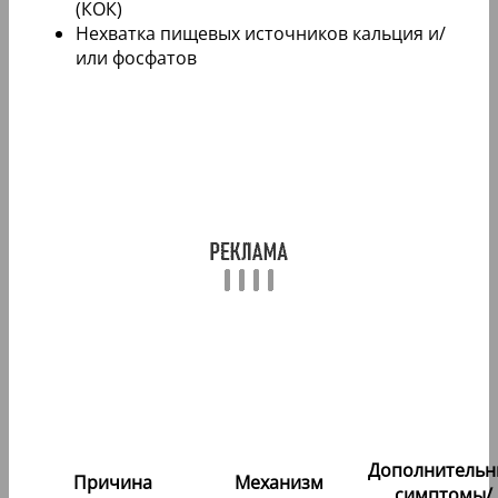
(КОК)
Нехватка пищевых источников кальция и/
или фосфатов
Дополнительн
Причина
Механизм
симптомы/