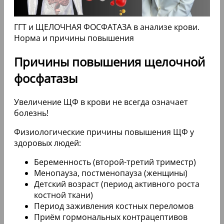
ГГТ и ЩЕЛОЧНАЯ ФОСФАТАЗА в анализе крови.
Норма и причины повышения
Причины повышения щелочной
фосфатазы
Увеличение ЩФ в крови не всегда означает
болезнь!
Физиологические причины повышения ЩФ у
здоровых людей:
Беременность (второй-третий триместр)
Менопауза, постменопауза (женщины)
Детский возраст (период активного роста
костной ткани)
Период заживления костных переломов
Приём гормональных контрацептивов