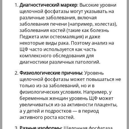
Диагностический маркер
: Высокие уровни
щелочной фосфатазы могут указывать на
различные заболевания, включая
заболевания печени (например, холестаз),
заболевания костей (такие как болезнь
Педжета или остеомаляция) и даже
некоторые виды рака. Поэтому анализ на
ЩФ часто используется как часть
комплексного обследования для
диагностики различных патологий.
Физиологические причины
: Уровень
щелочной фосфатазы может повышаться не
только из-за заболеваний, но и в
физиологических условиях. Например, у
беременных женщин уровень ЩФ может
увеличиваться из-за активности плаценты,
а у детей и подростков — в период
активного роста костей.
Разные изоформы
: Щелочная фосфатаза