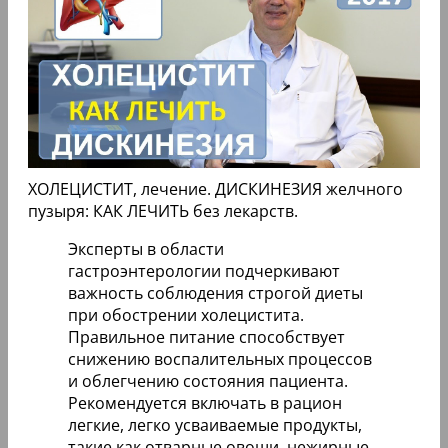
ХОЛЕЦИСТИТ, лечение. ДИСКИНЕЗИЯ желчного
пузыря: КАК ЛЕЧИТЬ без лекарств.
Эксперты в области
гастроэнтерологии подчеркивают
важность соблюдения строгой диеты
при обострении холецистита.
Правильное питание способствует
снижению воспалительных процессов
и облегчению состояния пациента.
Рекомендуется включать в рацион
легкие, легко усваиваемые продукты,
такие как отварные овощи, нежирные