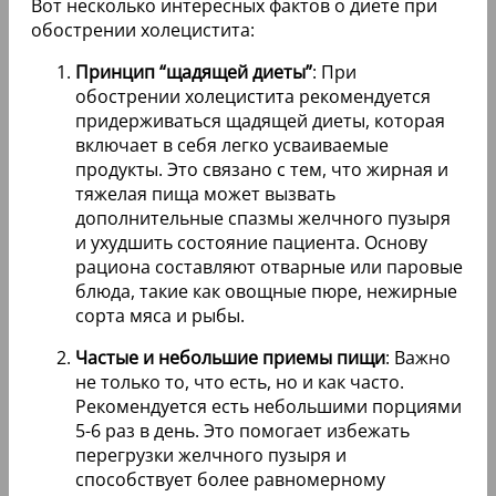
Вот несколько интересных фактов о диете при
обострении холецистита:
Принцип “щадящей диеты”
: При
обострении холецистита рекомендуется
придерживаться щадящей диеты, которая
включает в себя легко усваиваемые
продукты. Это связано с тем, что жирная и
тяжелая пища может вызвать
дополнительные спазмы желчного пузыря
и ухудшить состояние пациента. Основу
рациона составляют отварные или паровые
блюда, такие как овощные пюре, нежирные
сорта мяса и рыбы.
Частые и небольшие приемы пищи
: Важно
не только то, что есть, но и как часто.
Рекомендуется есть небольшими порциями
5-6 раз в день. Это помогает избежать
перегрузки желчного пузыря и
способствует более равномерному