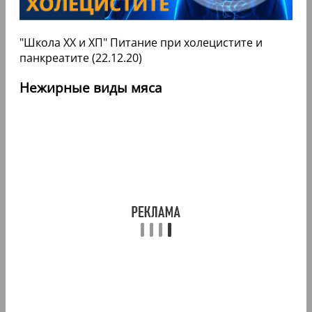
"Школа ХХ и ХП" Питание при холецистите и
панкреатите (22.12.20)
Нежирные виды мяса