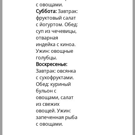
с овощами.
Суббота:
Завтрак:
фруктовый салат
с йогуртом. Обед:
суп из чечевицы,
отварная
индейка с киноа.
Ужин: овощные
голубцы.
Воскресенье:
Завтрак: овсянка
с сухофруктами.
Обед: куриный
бульон с
овощами, салат
из свежих
овощей. Ужин:
запеченная рыба
с овощами.