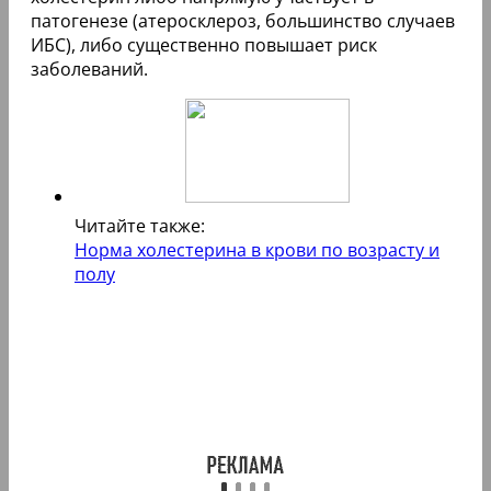
патогенезе (атеросклероз, большинство случаев
ИБС), либо существенно повышает риск
заболеваний.
Читайте также:
Норма холестерина в крови по возрасту и
полу