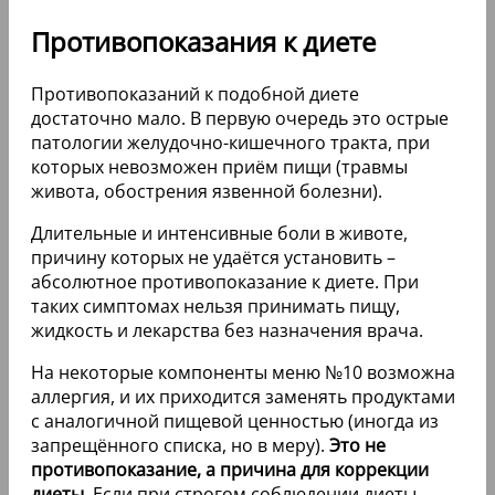
Противопоказания к диете
Противопоказаний к подобной диете
достаточно мало. В первую очередь это острые
патологии желудочно-кишечного тракта, при
которых невозможен приём пищи (травмы
живота, обострения язвенной болезни).
Длительные и интенсивные боли в животе,
причину которых не удаётся установить –
абсолютное противопоказание к диете. При
таких симптомах нельзя принимать пищу,
жидкость и лекарства без назначения врача.
На некоторые компоненты меню №10 возможна
аллергия, и их приходится заменять продуктами
с аналогичной пищевой ценностью (иногда из
запрещённого списка, но в меру).
Это не
противопоказание, а причина для коррекции
диеты.
Если при строгом соблюдении диеты