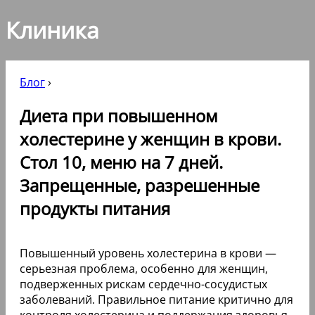
Клиника
Блог
›
Диета при повышенном
холестерине у женщин в крови.
Стол 10, меню на 7 дней.
Запрещенные, разрешенные
продукты питания
Повышенный уровень холестерина в крови —
серьезная проблема, особенно для женщин,
подверженных рискам сердечно-сосудистых
заболеваний. Правильное питание критично для
контроля холестерина и поддержания здоровья.