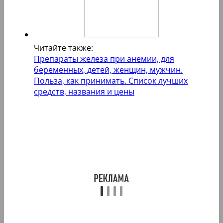
Читайте также:
Препараты железа при анемии, для
беременных, детей, женщин, мужчин.
Польза, как принимать. Список лучших
средств, названия и цены