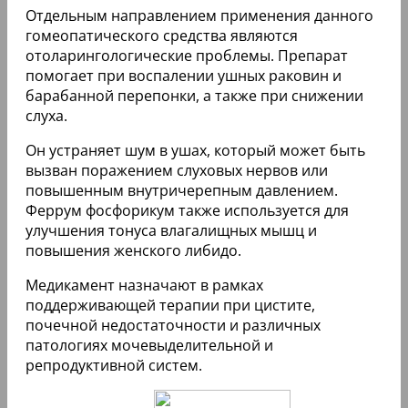
Отдельным направлением применения данного
гомеопатического средства являются
отоларингологические проблемы. Препарат
помогает при воспалении ушных раковин и
барабанной перепонки, а также при снижении
слуха.
Он устраняет шум в ушах, который может быть
вызван поражением слуховых нервов или
повышенным внутричерепным давлением.
Феррум фосфорикум также используется для
улучшения тонуса влагалищных мышц и
повышения женского либидо.
Медикамент назначают в рамках
поддерживающей терапии при цистите,
почечной недостаточности и различных
патологиях мочевыделительной и
репродуктивной систем.