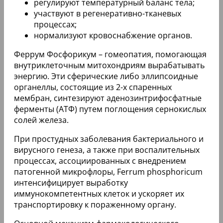
регулируют температурный баланс тела;
участвуют в регенеративно-тканевых
процессах;
нормализуют кровоснабжение органов.
Феррум Фосфорикум – гомеопатия, помогающая
внутриклеточным митохондриям вырабатывать
энергию. Эти сферические либо эллипсоидные
органеллы, состоящие из 2-х спаренных
мембран, синтезируют аденозинтрифосфатные
ферменты (АТФ) путем поглощения сернокислых
солей железа.
При простудных заболевания бактериального и
вирусного генеза, а также при воспалительных
процессах, ассоциированных с внедрением
патогенной микрофлоры, Ferrum phosphoricum
интенсифицирует выработку
иммунокомпетентных клеток и ускоряет их
транспортировку к пораженному органу.