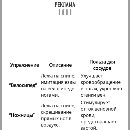
Польза для
Упражнение
Описание
сосудов
Лежа на спине,
Улучшает
имитация езды
кровообращение
“Велосипед”
на велосипеде
в ногах, укрепляет
ногами.
стенки вен.
Стимулирует
Лежа на спине,
отток венозной
скрещивание
“Ножницы”
крови,
прямых ног в
предотвращает
воздухе.
застой.