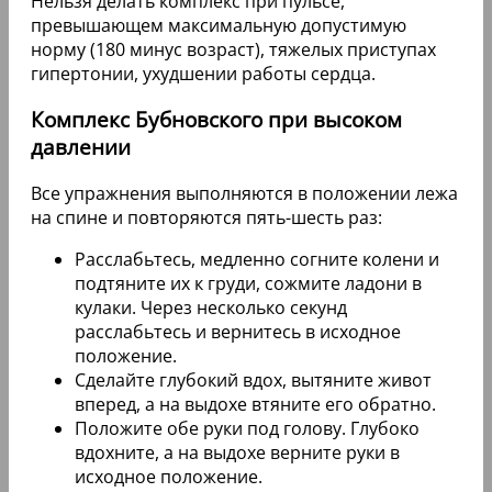
Нельзя делать комплекс при пульсе,
превышающем максимальную допустимую
норму (180 минус возраст), тяжелых приступах
гипертонии, ухудшении работы сердца.
Комплекс Бубновского при высоком
давлении
Все упражнения выполняются в положении лежа
на спине и повторяются пять-шесть раз:
Расслабьтесь, медленно согните колени и
подтяните их к груди, сожмите ладони в
кулаки. Через несколько секунд
расслабьтесь и вернитесь в исходное
положение.
Сделайте глубокий вдох, вытяните живот
вперед, а на выдохе втяните его обратно.
Положите обе руки под голову. Глубоко
вдохните, а на выдохе верните руки в
исходное положение.