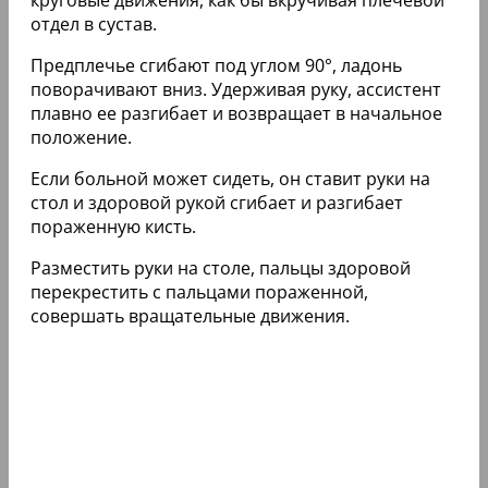
круговые движения, как бы вкручивая плечевой
отдел в сустав.
Предплечье сгибают под углом 90°, ладонь
поворачивают вниз. Удерживая руку, ассистент
плавно ее разгибает и возвращает в начальное
положение.
Если больной может сидеть, он ставит руки на
стол и здоровой рукой сгибает и разгибает
пораженную кисть.
Разместить руки на столе, пальцы здоровой
перекрестить с пальцами пораженной,
совершать вращательные движения.