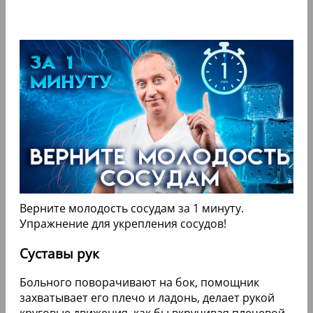
Верните молодость сосудам за 1 минуту.
Упражнение для укрепления сосудов!
Суставы рук
Больного поворачивают на бок, помощник
захватывает его плечо и ладонь, делает рукой