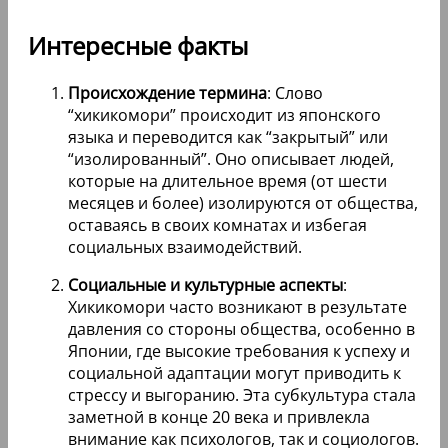
Интересные факты
Происхождение термина
: Слово
“хикикомори” происходит из японского
языка и переводится как “закрытый” или
“изолированный”. Оно описывает людей,
которые на длительное время (от шести
месяцев и более) изолируются от общества,
оставаясь в своих комнатах и избегая
социальных взаимодействий.
Социальные и культурные аспекты
:
Хикикомори часто возникают в результате
давления со стороны общества, особенно в
Японии, где высокие требования к успеху и
социальной адаптации могут приводить к
стрессу и выгоранию. Эта субкультура стала
заметной в конце 20 века и привлекла
внимание как психологов, так и социологов.