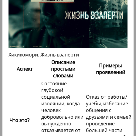
Хикикомори. Жизнь взаперти
Описание
Примеры
Аспект
простыми
проявлений
словами
Состояние
глубокой
социальной
Отказ от работы/
изоляции, когда
учебы, избегание
человек
общения с
добровольно или
друзьями и семьей,
Что это?
вынужденно
проведение
отказывается от
большей части