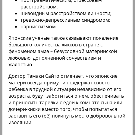
расстройством;
шизоидным расстройством личности;
тревожно-депрессивным синдромом;
нарциссизмом.
Японские ученые также связывают появление
большого количества хикков в стране с
феноменом амаэ – безусловной материнской
любовью, дополненной сочувствием и
жалостью.
Доктор Тамаки Сайто отмечает, что японские
матери всегда примут и поддержат своего
ребенка в трудной ситуации независимо от его
возраста, будут заботиться о нем, обеспечивать
и приносить тарелки с едой к комнате сына или
дочери-хикки вместо того, чтобы попытаться
заставить его (её) покинуть место добровольной
изоляции.