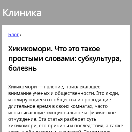
Клиника
Блог
›
Хикикомори. Что это такое
простыми словами: субкультура,
болезнь
Хикикомори — явление, привлекающее
внимание ученых и общественности. Это люди,
изолирующиеся от общества и проводящие
длительное время в своих комнатах, часто
испытывающие эмоциональное и физическое
отчуждение. Эта статья разберет суть
хикикомори, его причины и последствия, а также
связь с обществом и культурой. Понимание