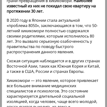
грани превращения в хикикомори.
Наиболее
известный из них не покидал свою квартиру на
протяжении 30 лет.
В 2020 году в Японии стала актуальной
«проблема 8050», заключающаяся в том, что 50-
летний хикикомори полностью содержался
своими родителями, которым исполнилось 80
лет. Это вызвало серьезную озабоченность у
правительства по поводу быстрого
распространения данного явления.
Схожая ситуация наблюдается и в других странах
Восточной Азии, таких как Южная Корея и Китай,
а также в США, России и странах Европы.
Хикикомори — это явление, которое привлекает
все большее внимание медицинских
специалистов и психологов. Это состояние
характеризуется длительной социальной
изоляцией, когда человек, чаще всего молодой,
отказывается выходить из дома и