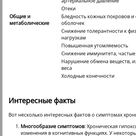
артериальное давление
Отеки
Общие и
Бледность кожных покровов и 
метаболические
оболочек
Снижение толерантности к фи
нагрузкам
Повышенная утомляемость
Снижение иммунитета, частые
Нарушение обмена веществ, 
веса
Холодные конечности
Интересные факты
Вот несколько интересных фактов о симптомах хрон
Многообразие симптомов
: Хроническая гипок
изменения в когнитивных функциях. У некотор