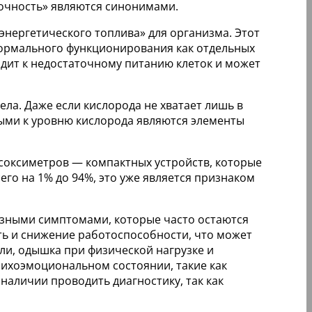
точность» являются синонимами.
энергетического топлива» для организма. Этот
нормального функционирования как отдельных
водит к недостаточному питанию клеток и может
тела. Даже если кислорода не хватает лишь в
ными к уровню кислорода являются элементы
соксиметров — компактных устройств, которые
его на 1% до 94%, это уже является признаком
азными симптомами, которые часто остаются
ть и снижение работоспособности, что может
ли, одышка при физической нагрузке и
сихоэмоциональном состоянии, такие как
наличии проводить диагностику, так как