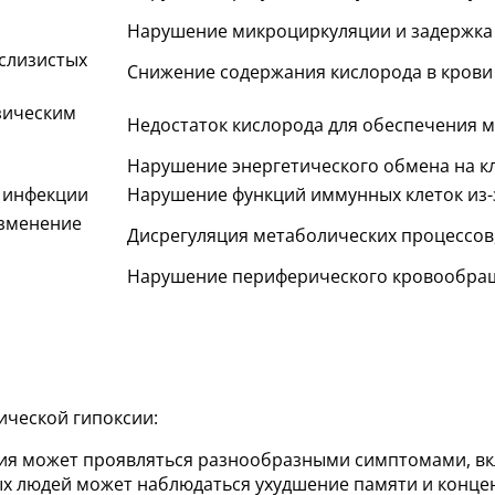
Нарушение микроциркуляции и задержка 
слизистых
Снижение содержания кислорода в крови 
зическим
Недостаток кислорода для обеспечения 
Нарушение энергетического обмена на к
 инфекции
Нарушение функций иммунных клеток из-з
изменение
Дисрегуляция метаболических процессов
Нарушение периферического кровообра
ической гипоксии:
сия может проявляться разнообразными симптомами, вк
ых людей может наблюдаться ухудшение памяти и концен