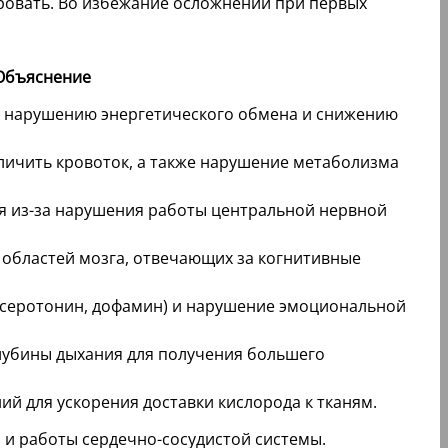
ровать. Во избежание осложнений при первых
Объяснение
 к нарушению энергетического обмена и снижению
личить кровоток, а также нарушение метаболизма
ия из-за нарушения работы центральной нервной
 областей мозга, отвечающих за когнитивные
(серотонин, дофамин) и нарушение эмоциональной
лубины дыхания для получения большего
й для ускорения доставки кислорода к тканям.
 и работы сердечно-сосудистой системы.