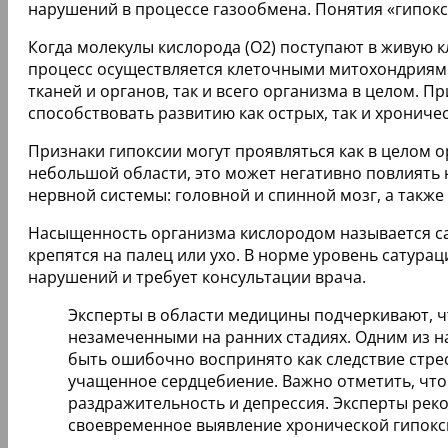
нарушений в процессе газообмена. Понятия «гипокс
Когда молекулы кислорода (О2) поступают в живую к
процесс осуществляется клеточными митохондриями
тканей и органов, так и всего организма в целом. 
способствовать развитию как острых, так и хрониче
Признаки гипоксии могут проявляться как в целом ор
небольшой области, это может негативно повлиять
нервной системы: головной и спинной мозг, а также
Насыщенность организма кислородом называется са
крепятся на палец или ухо. В норме уровень сатурац
нарушений и требует консультации врача.
Эксперты в области медицины подчеркивают, 
незамеченными на ранних стадиях. Одним из н
быть ошибочно воспринято как следствие стрес
учащенное сердцебиение. Важно отметить, что
раздражительность и депрессия. Эксперты рек
своевременное выявление хронической гипокс