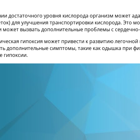
вии достаточного уровня кислорода организм может ад
ток) для улучшения транспортировки кислорода. Это мо
 и может вызвать дополнительные проблемы с сердечно-
ническая гипоксия может привести к развитию легочной
ть дополнительные симптомы, такие как одышка при физи
е гипоксии.