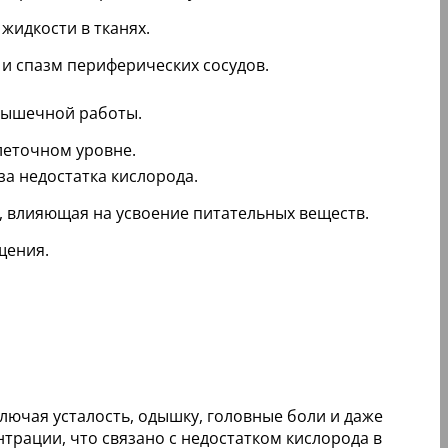
жидкости в тканях.
и спазм периферических сосудов.
мышечной работы.
леточном уровне.
а недостатка кислорода.
, влияющая на усвоение питательных веществ.
щения.
лючая усталость, одышку, головные боли и даже
трации, что связано с недостатком кислорода в