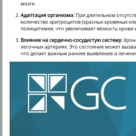
мозге.
Адаптация организма
: При длительном отсутст
количество эритроцитов (красных кровяных кле
полицитемия, что увеличивает вязкость крови
Влияние на сердечно-сосудистую систему
: Хро
легочных артериях. Это состояние может вызва
что делает важным раннее выявление и лечени