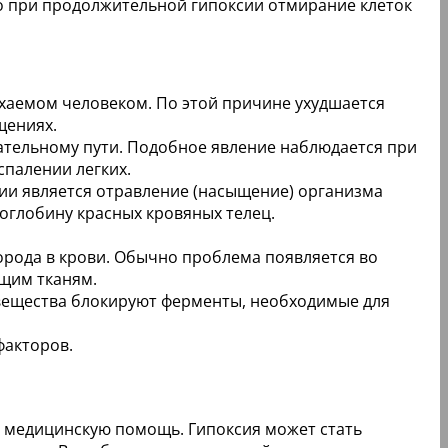
 при продолжительной гипоксии отмирание клеток
ыхаемом человеком. По этой причине ухудшается
щениях.
ательному пути. Подобное явление наблюдается при
спалении легких.
ии является отравление (насыщение) организма
оглобину красных кровяных телец.
рода в крови. Обычно проблема появляется во
ющим тканям.
 вещества блокируют ферменты, необходимые для
факторов.
л медицинскую помощь. Гипоксия может стать