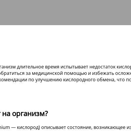
ганизм длительное время испытывает недостаток кисло
обратиться за медицинской помощью и избежать осложн
рекомендации по улучшению кислородного обмена, что 
т на организм?
genium — кислород) описывает состояние, возникающее из